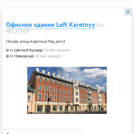
B
Офисное здание Loft Karetnyy
Лот
№121909
Москва, улица Каретный Ряд, дом 8
м. Цветной бульвар
10 мин. пешком
м. Маяковская
10 мин. пешком