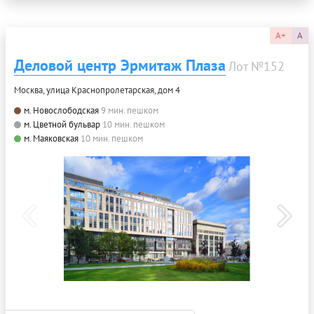
A+
A
Деловой центр Эрмитаж Плаза
Лот №152
Москва, улица Краснопролетарская, дом 4
м. Новослободская
9 мин. пешком
м. Цветной бульвар
10 мин. пешком
м. Маяковская
10 мин. пешком