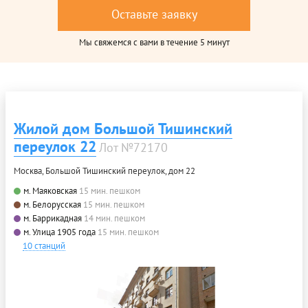
Оставьте заявку
Мы свяжемся с вами в течение 5 минут
Жилой дом Большой Тишинский
переулок 22
Лот №72170
Москва, Большой Тишинский переулок, дом 22
м. Маяковская
15 мин. пешком
м. Белорусская
15 мин. пешком
м. Баррикадная
14 мин. пешком
м. Улица 1905 года
15 мин. пешком
10 станций