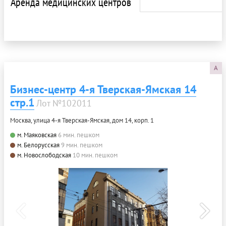
Аренда медицинских центров
A
Бизнес-центр 4-я Тверская-Ямская 14
стр.1
Лот №102011
Москва, улица 4-я Тверская-Ямская, дом 14, корп. 1
м. Маяковская
6 мин. пешком
м. Белорусская
9 мин. пешком
м. Новослободская
10 мин. пешком