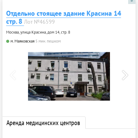
B
Отдельно стоящее здание Красина 14
стр. 8
Лот №46599
Москва, улица Красина, дом 14, стр. 8
м. Маяковская
5 мин. пешком
Аренда медицинских центров