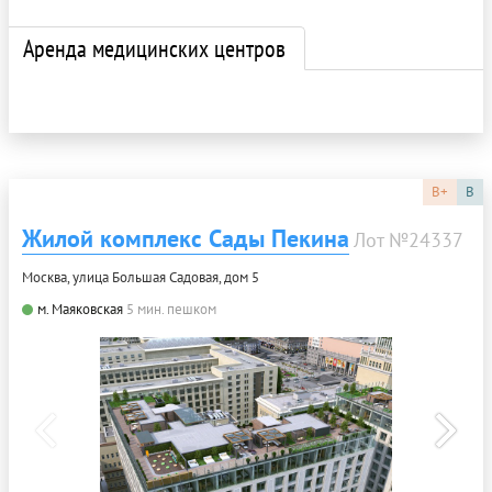
Аренда медицинских центров
B+
B
Жилой комплекс Сады Пекина
Лот №24337
Москва, улица Большая Садовая, дом 5
м. Маяковская
5 мин. пешком