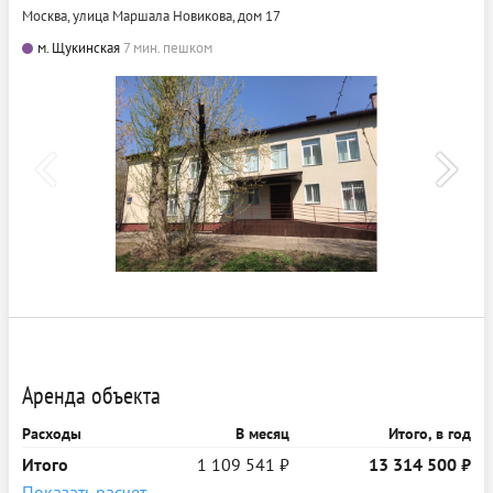
Москва, улица Маршала Новикова, дом 17
м. Щукинская
7 мин. пешком
Аренда объекта
Расходы
В месяц
Итого, в год
Итого
1 109 541 ₽
13 314 500 ₽
Показать расчет