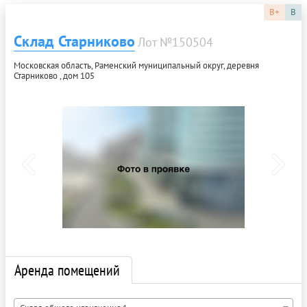
B+
B
Склад Старниково
Лот №150504
Московская область, Раменский муниципальный округ, деревня
Старниково , дом 105
Аренда помещений