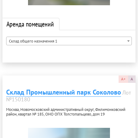
Аренда помещений
Склад общего назначения 1
A+
A
Склад Промышленный парк Соколово
Лот
№150180
Москва, Новомосковский административный округ, Филимонковский
район, квартал № 185, ОНО ОПХ Толстопальцево, дом 19