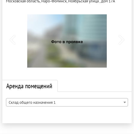
Московская область, Наро-Фоминск, Ноябрьская улица , дом 17А
Аренда помещений
Склад общего назначения 1