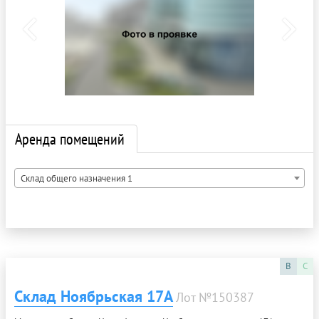
Аренда помещений
Склад общего назначения 1
B
C
Склад Ноябрьская 17А
Лот №150387