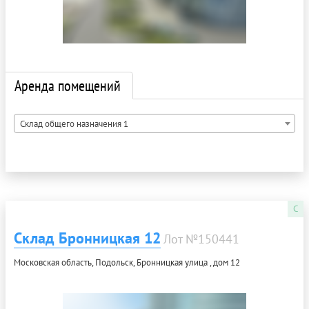
Аренда помещений
Склад общего назначения 1
C
Склад Бронницкая 12
Лот №150441
Московская область, Подольск, Бронницкая улица , дом 12