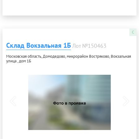
C
Склад Вокзальная 1Б
Лот №150463
Московская область, Домодедово, микрорайон Востряково, Вокзальная
улица , дом 1Б