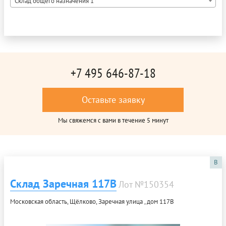
Склад общего назначения 1
+7 495 646-87-18
Оставьте заявку
Мы свяжемся с вами в течение 5 минут
B
Склад Заречная 117В
Лот №150354
Московская область, Щёлково, Заречная улица , дом 117В