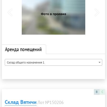
Аренда помещений
Склад общего назначения 1
B
C
Склад Вятичи
Лот №150206