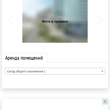
Аренда помещений
Склад общего назначения 1
B