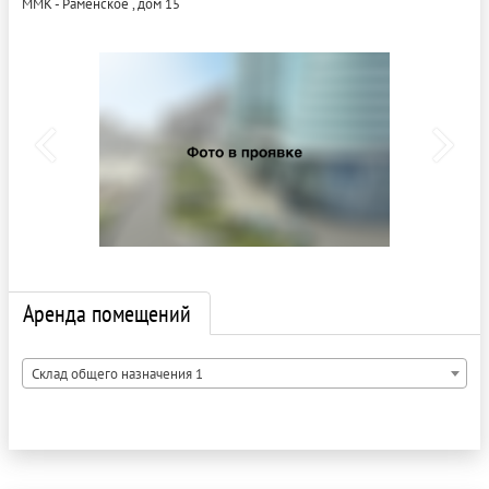
ММК - Раменское , дом 15
Аренда помещений
Склад общего назначения 1