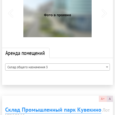
Аренда помещений
Склад общего назначения 3
A+
A
Склад Промышленный парк Кувекино
Лот