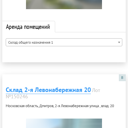
Аренда помещений
Склад общего назначения 1
B
Склад 2-я Левонабережная 20
Лот
№150246
Московская область, Дмитров, 2-я Левонабережная улица , влад. 20