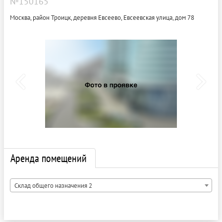
№150165
Москва, район Троицк, деревня Евсеево, Евсеевская улица, дом 78
Аренда помещений
Склад общего назначения 2