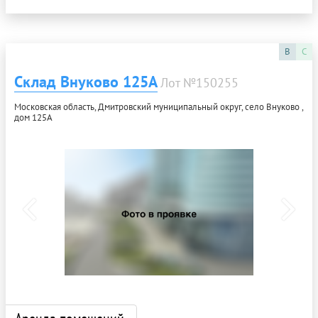
B
C
Склад Внуково 125А
Лот №150255
Московская область, Дмитровский муниципальный округ, село Внуково ,
дом 125А