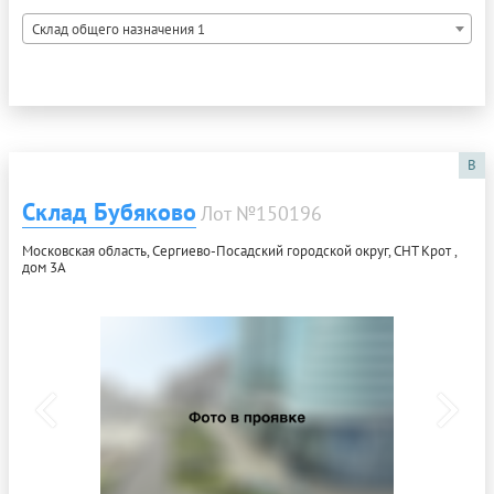
Склад общего назначения 1
B
Склад Бубяково
Лот №150196
Московская область, Сергиево-Посадский городской округ, СНТ Крот ,
дом 3А