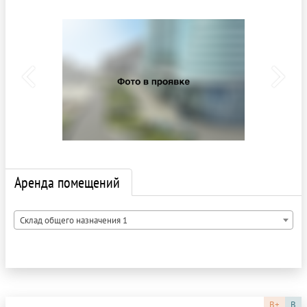
Аренда помещений
Склад общего назначения 1
B+
B