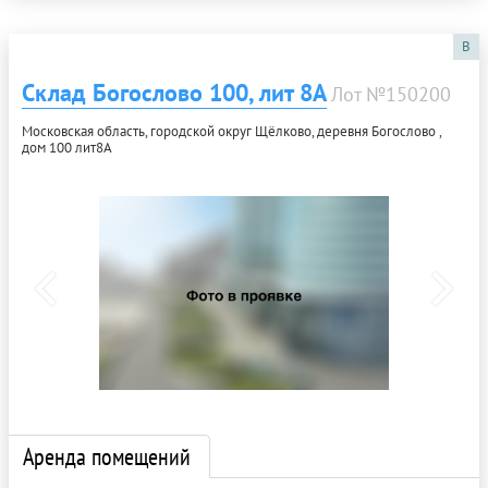
B
Склад Богослово 100, лит 8А
Лот №150200
Московская область, городской округ Щёлково, деревня Богослово ,
дом 100 лит8А
Аренда помещений