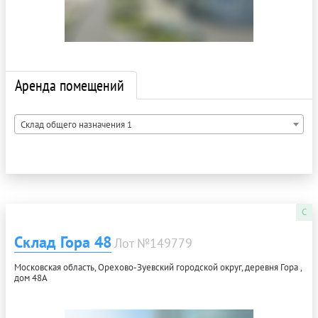
Аренда помещений
Склад общего назначения 1
C
Склад Гора 48
Лот №149779
Московская область, Орехово-Зуевский городской округ, деревня Гора ,
дом 48А