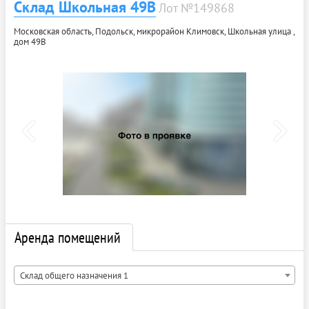
Склад Школьная 49В
Лот №149868
Московская область, Подольск, микрорайон Климовск, Школьная улица ,
дом 49В
Аренда помещений
Склад общего назначения 1