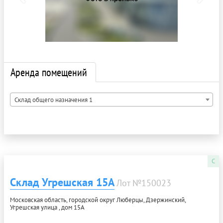
Аренда помещений
Склад общего назначения 1
C
Склад Угрешская 15А
Лот №150023
Московская область, городской округ Люберцы, Дзержинский,
Угрешская улица , дом 15А