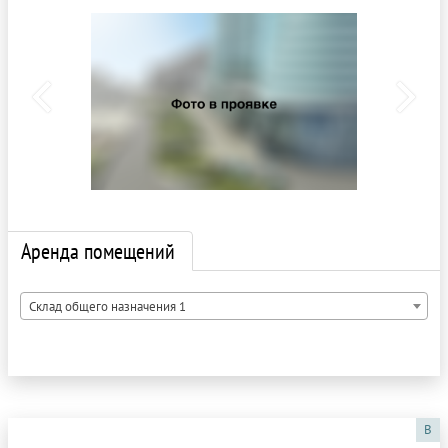
Аренда помещений
Склад общего назначения 1
B