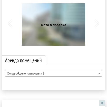
Аренда помещений
Склад общего назначения 1
B