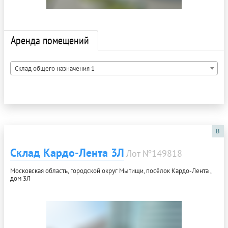
Аренда помещений
Склад общего назначения 1
B
Склад Кардо-Лента 3Л
Лот №149818
Московская область, городской округ Мытищи, посёлок Кардо-Лента ,
дом 3Л