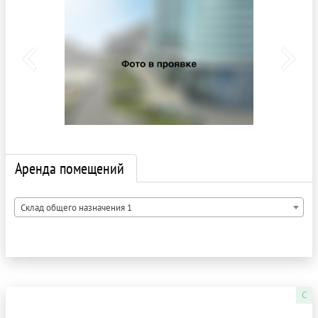
Аренда помещений
Склад общего назначения 1
C