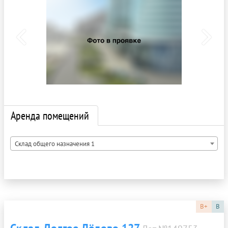
Аренда помещений
Склад общего назначения 1
B+
B