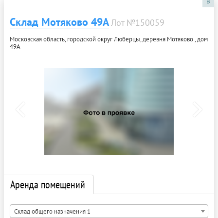
B
Склад Мотяково 49А
Лот №150059
Московская область, городской округ Люберцы, деревня Мотяково , дом
49А
Аренда помещений
Склад общего назначения 1