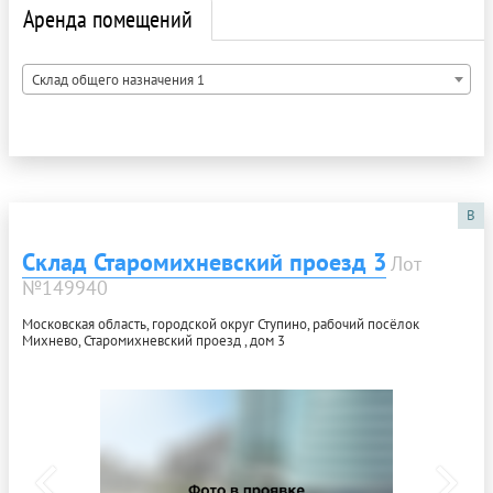
Аренда помещений
Склад общего назначения 1
B
Склад Старомихневский проезд 3
Лот
№149940
Московская область, городской округ Ступино, рабочий посёлок
Михнево, Старомихневский проезд , дом 3