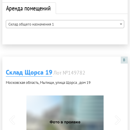
Аренда помещений
Склад общего назначения 1
B
Склад Щорса 19
Лот №149782
Московская область, Мытищи, улица Щорса , дом 19