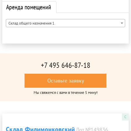
Аренда помещений
Склад общего назначения 1
+7 495 646-87-18
Оставьте заявку
Мы свяжемся с вами в течение 5 минут
C
Склад Филимонковский
Лот №149836