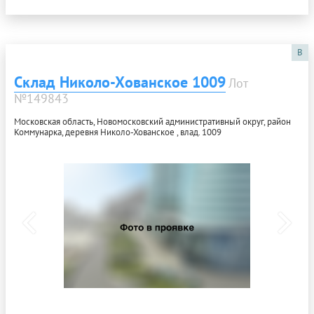
B
Склад Николо-Хованское 1009
Лот
№149843
Московская область, Новомосковский административный округ, район
Коммунарка, деревня Николо-Хованское , влад. 1009