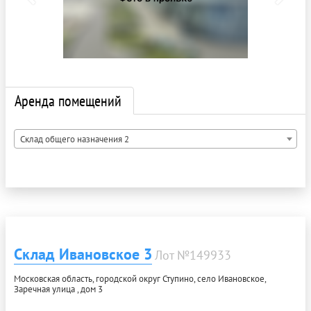
Аренда помещений
Склад общего назначения 2
Склад Ивановское 3
Лот №149933
Московская область, городской округ Ступино, село Ивановское,
Заречная улица , дом 3