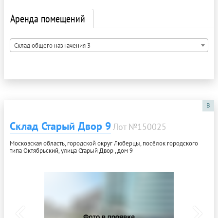
Аренда помещений
Склад общего назначения 3
B
Склад Старый Двор 9
Лот №150025
Московская область, городской округ Люберцы, посёлок городского
типа Октябрьский, улица Старый Двор , дом 9