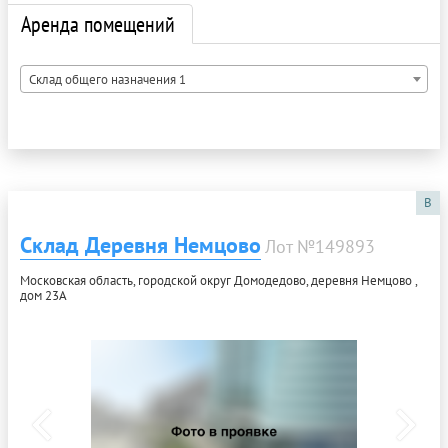
Аренда помещений
Склад общего назначения 1
B
Склад Деревня Немцово
Лот №149893
Московская область, городской округ Домодедово, деревня Немцово ,
дом 23А