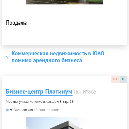
Продажа
Коммерческая недвижимость в ЮАО
помимо арендного бизнеса
B+
B
Бизнес-центр Платинум
Лот №865
Москва, улица Котляковская, дом 3, стр. 13
м. Варшавская
15 мин. пешком