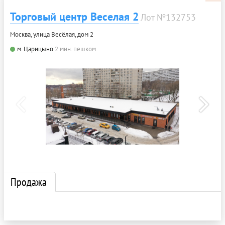
Торговый центр Веселая 2
Лот №132753
Москва, улица Весёлая, дом 2
м. Царицыно
2 мин. пешком
Продажа