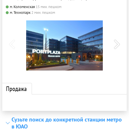
м. Коломенская
15 мин. пешком
м. Технопарк
2 мин. пешком
Продажа
Сузьте поиск до конкретной станции метро
в ЮАО