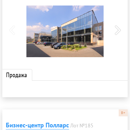
Продажа
B+
Бизнес-центр Полларс
Лот №185