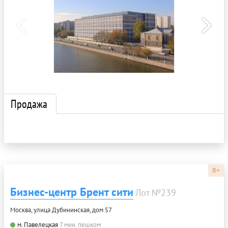
Продажа
B+
Бизнес-центр Брент сити
Лот №239
Москва, улица Дубининская, дом 57
м. Павелецкая
7 мин. пешком