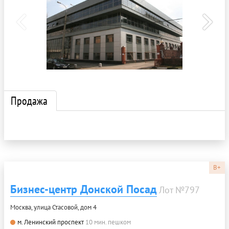
Продажа
B+
Бизнес-центр Донской Посад
Лот №797
Москва, улица Стасовой, дом 4
м. Ленинский проспект
10 мин. пешком