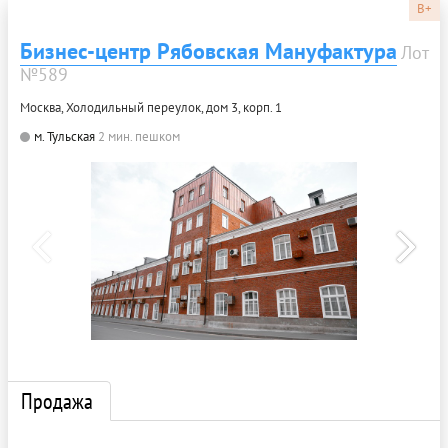
B+
Бизнес-центр Рябовская Мануфактура
Лот
№589
Москва, Холодильный переулок, дом 3, корп. 1
м. Тульская
2 мин. пешком
Продажа