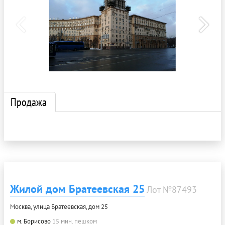
Продажа
Жилой дом Братеевская 25
Лот №87493
Москва, улица Братеевская, дом 25
м. Борисово
15 мин. пешком