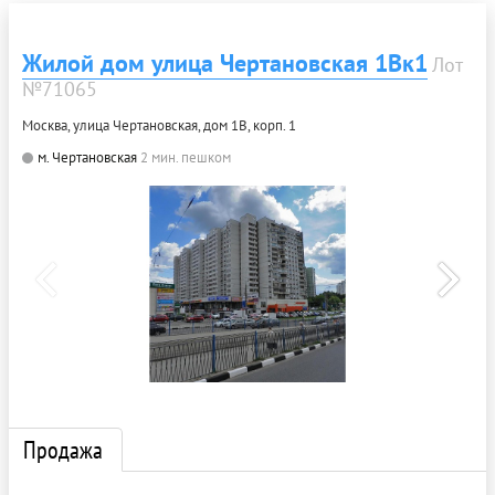
Жилой дом улица Чертановская 1Вк1
Лот
№71065
Москва, улица Чертановская, дом 1В, корп. 1
м. Чертановская
2 мин. пешком
Продажа