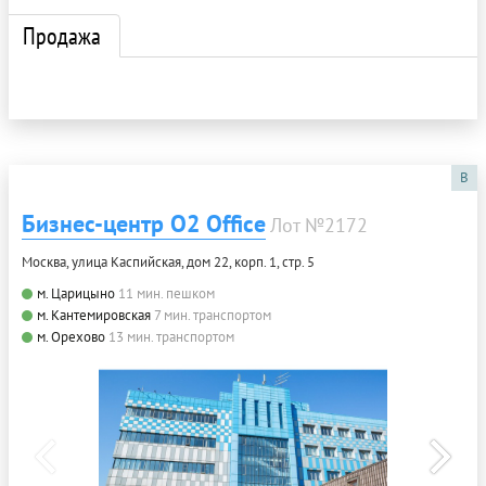
Продажа
B
Бизнес-центр О2 Office
Лот №2172
Москва, улица Каспийская, дом 22, корп. 1, стр. 5
м. Царицыно
11 мин. пешком
м. Кантемировская
7 мин. транспортом
м. Орехово
13 мин. транспортом