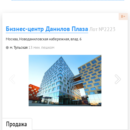
B+
Бизнес-центр Данилов Плаза
Лот №2223
Москва, Новоданиловская набережная, влад. 6
м. Тульская
13 мин. пешком
Продажа