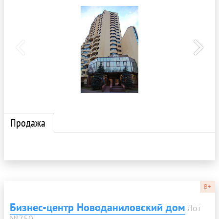
Продажа
B+
Бизнес-центр Новоданиловский дом
Лот
№750