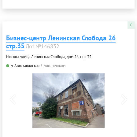
C
Бизнес-центр Ленинская Слобода 26
стр.35
Лот №146832
Москва, улица Ленинская Слобода, дом 26, стр. 35
м. Автозаводская
5 мин. пешком