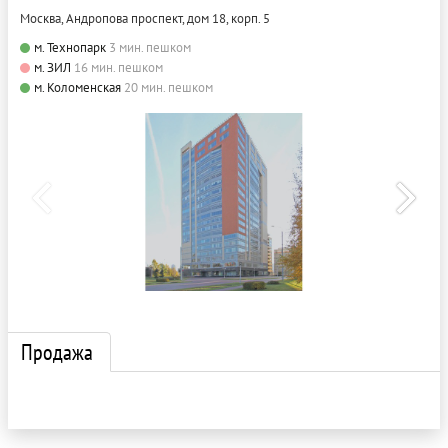
Москва, Андропова проспект, дом 18, корп. 5
м. Технопарк
3 мин. пешком
м. ЗИЛ
16 мин. пешком
м. Коломенская
20 мин. пешком
Продажа