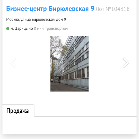
Бизнес-центр Бирюлевская 9
Лот №104318
Москва, улица Бирюлёвская, дом 9
м. Царицыно
8 мин. транспортом
Продажа