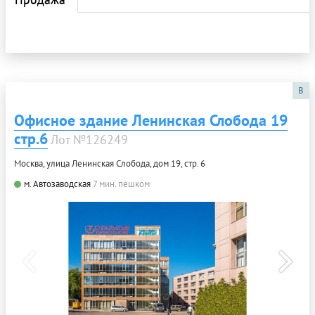
B
Офисное здание Ленинская Слобода 19
стр.6
Лот №126249
Москва, улица Ленинская Слобода, дом 19, стр. 6
м. Автозаводская
7 мин. пешком