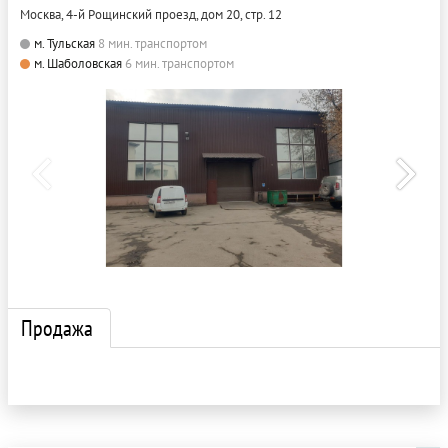
Москва, 4-й Рощинский проезд, дом 20, стр. 12
м. Тульская
8 мин. транспортом
м. Шаболовская
6 мин. транспортом
Продажа