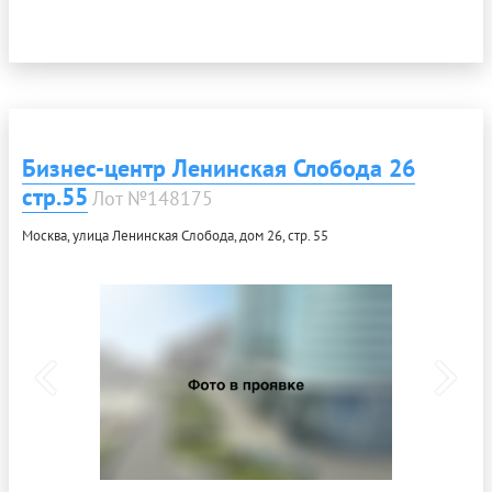
Бизнес-центр Ленинская Слобода 26
стр.55
Лот №148175
Москва, улица Ленинская Слобода, дом 26, стр. 55