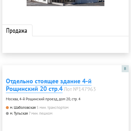
Продажа
B
Отдельно стоящее здание 4-й
Рощинский 20 стр.4
Лот №147963
Москва, 4-й Рощинский проезд, дом 20, стр. 4
м. Шаболовская
5 мин. транспортом
м. Тульская
7 мин. пешком