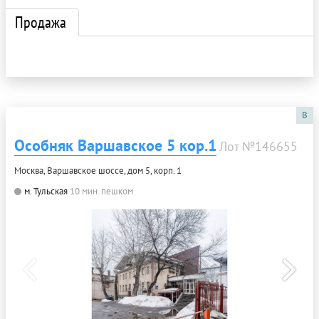
Продажа
B
Особняк Варшавское 5 кор.1
Лот №146655
Москва, Варшавское шоссе, дом 5, корп. 1
м. Тульская
10 мин. пешком