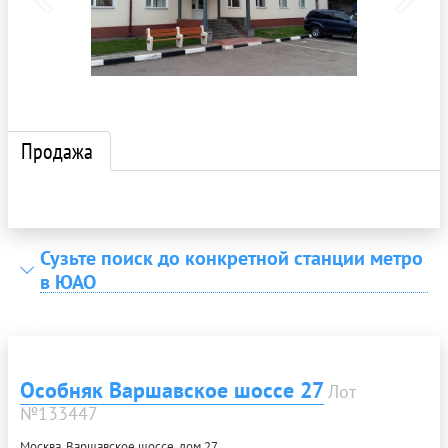
Продажа
Сузьте поиск до конкретной станции метро
в ЮАО
Особняк Варшавское шоссе 27
Лот
№133447
Москва, Варшавское шоссе, дом 27