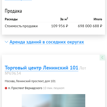
Продажа
2
Расходы
За м
Итого
Стоимость продажи
109 956 ₽
698 000 688 ₽
Аренда зданий в соседних округах
C
Торговый центр Ленинский 101
Лот
№69634
Москва, Ленинский проспект, дом 101
м. Проспект Вернадского
10 мин. пешком