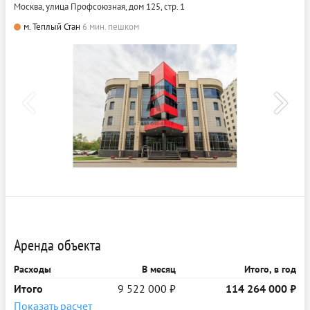
Москва, улица Профсоюзная, дом 125, стр. 1
м. Теплый Стан
6 мин. пешком
Аренда объекта
Расходы
В месяц
Итого, в год
Итого
9 522 000 ₽
114 264 000 ₽
Показать расчет