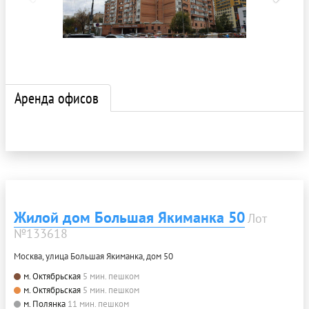
Аренда офисов
Жилой дом Большая Якиманка 50
Лот
№133618
Москва, улица Большая Якиманка, дом 50
м. Октябрьская
5 мин. пешком
м. Октябрьская
5 мин. пешком
м. Полянка
11 мин. пешком