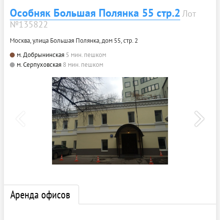
Особняк Большая Полянка 55 стр.2
Лот
№135822
Москва, улица Большая Полянка, дом 55, стр. 2
м. Добрынинская
5 мин. пешком
м. Серпуховская
8 мин. пешком
Аренда офисов