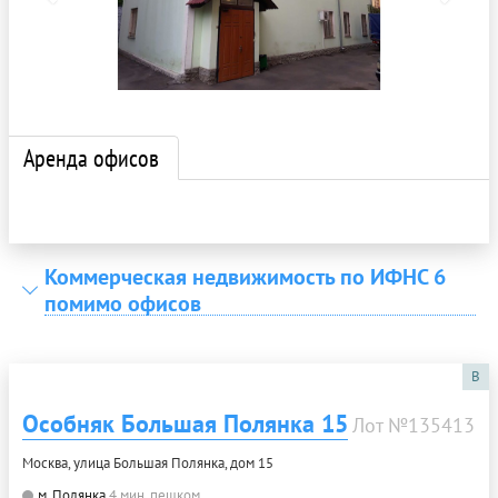
Аренда офисов
Коммерческая недвижимость по ИФНС 6
помимо офисов
B
Особняк Большая Полянка 15
Лот №135413
Москва, улица Большая Полянка, дом 15
м. Полянка
4 мин. пешком