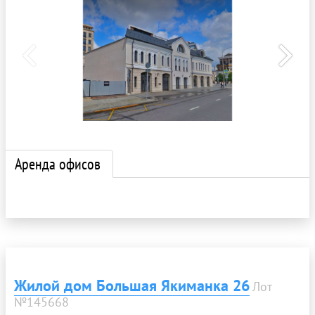
Аренда офисов
Жилой дом Большая Якиманка 26
Лот
№145668