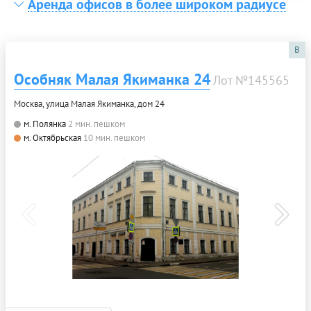
Аренда офисов в более широком радиусе
B
Особняк Малая Якиманка 24
Лот №145565
Москва, улица Малая Якиманка, дом 24
м. Полянка
2 мин. пешком
м. Октябрьская
10 мин. пешком