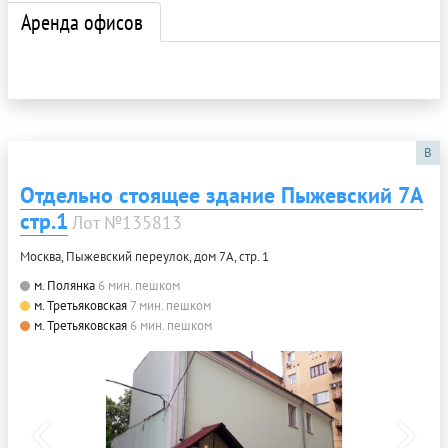
Аренда офисов
B
Отдельно стоящее здание Пыжевский 7А
стр.1
Лот №135813
Москва, Пыжевский переулок, дом 7А, стр. 1
м. Полянка
6 мин. пешком
м. Третьяковская
7 мин. пешком
м. Третьяковская
6 мин. пешком