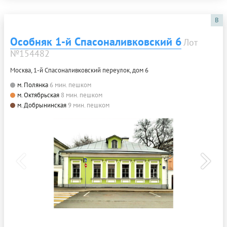
B
Особняк 1-й Спасоналивковский 6
Лот
№154482
Москва, 1-й Спасоналивковский переулок, дом 6
м. Полянка
6 мин. пешком
м. Октябрьская
8 мин. пешком
м. Добрынинская
9 мин. пешком