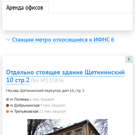
Аренда офисов
Станции метро относящиеся к ИФНС 6
B
Отдельно стоящее здание Щетининский
10 стр.2
Лот №135836
Москва, Щетининский переулок, дом 10, стр. 2
м. Полянка
6 мин. пешком
м. Добрынинская
9 мин. пешком
м. Третьяковская
11 мин. пешком