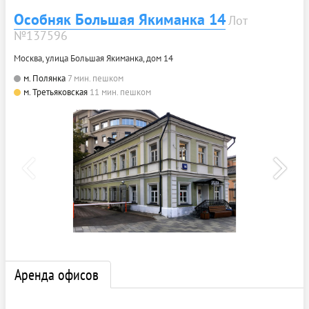
Особняк Большая Якиманка 14
Лот
№137596
Москва, улица Большая Якиманка, дом 14
м. Полянка
7 мин. пешком
м. Третьяковская
11 мин. пешком
Аренда офисов