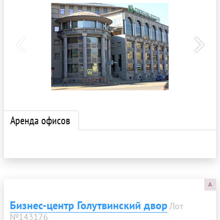
Аренда офисов
A
Бизнес-центр Голутвинский двор
Лот
№143176