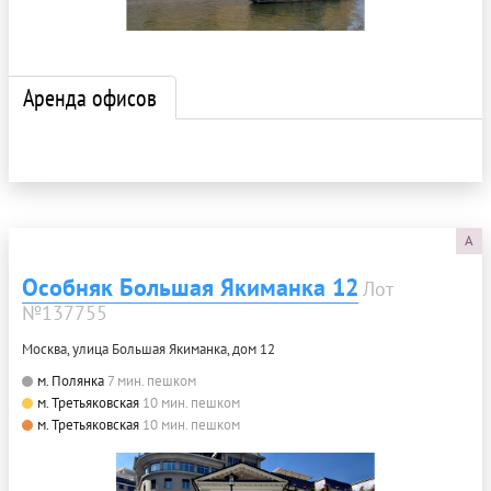
Аренда офисов
A
Особняк Большая Якиманка 12
Лот
№137755
Москва, улица Большая Якиманка, дом 12
м. Полянка
7 мин. пешком
м. Третьяковская
10 мин. пешком
м. Третьяковская
10 мин. пешком