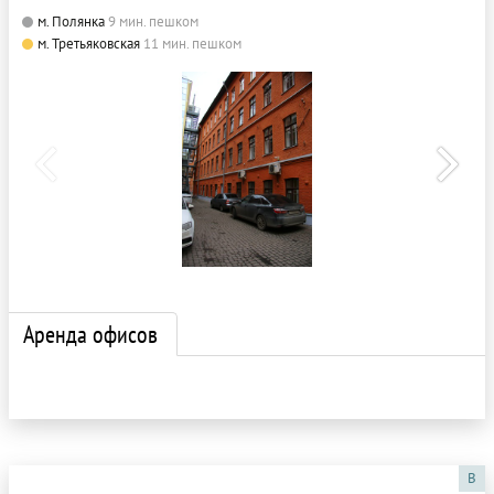
м. Полянка
9 мин. пешком
м. Третьяковская
11 мин. пешком
Аренда офисов
B