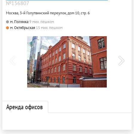
№156807
Москва, 3-й Голутвинский переулок, дом 10, стр. 6
м. Полянка
9 мин. пешком
м. Октябрьская
15 мин. пешком
Аренда офисов