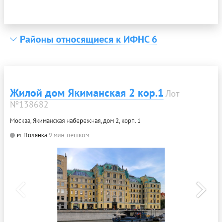
Районы относящиеся к ИФНС 6
Жилой дом Якиманская 2 кор.1
Лот
№138682
Москва, Якиманская набережная, дом 2, корп. 1
м. Полянка
9 мин. пешком