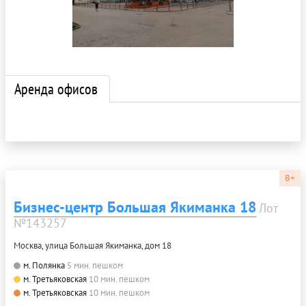
Аренда офисов
B+
Бизнес-центр Большая Якиманка 18
Лот
№143257
Москва, улица Большая Якиманка, дом 18
м. Полянка
5 мин. пешком
м. Третьяковская
10 мин. пешком
м. Третьяковская
10 мин. пешком