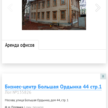
Аренда офисов
B
Бизнес-центр Большая Ордынка 44 стр.1
Лот №135826
Москва, улица Большая Ордынка, дом 44, стр. 1
м. Полянка
6 мин. пешком