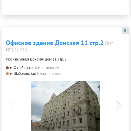
B
Офисное здание Донская 11 стр.2
Лот
№135400
Москва, улица Донская, дом 11, стр. 2
м. Октябрьская
8 мин. пешком
м. Шаболовская
9 мин. пешком