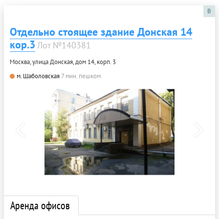
B
Отдельно стоящее здание Донская 14
кор.3
Лот №140381
Москва, улица Донская, дом 14, корп. 3
м. Шаболовская
7 мин. пешком
Аренда офисов