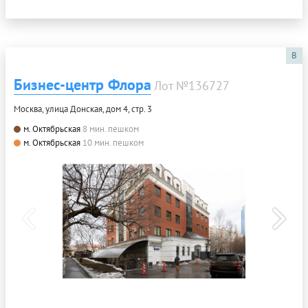
B
Бизнес-центр Флора
Лот №136727
Москва, улица Донская, дом 4, стр. 3
м. Октябрьская
8 мин. пешком
м. Октябрьская
10 мин. пешком