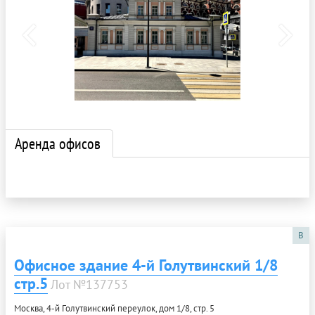
Аренда офисов
B
Офисное здание 4-й Голутвинский 1/8
стр.5
Лот №137753
Москва, 4-й Голутвинский переулок, дом 1/8, стр. 5