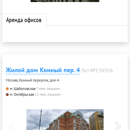
Аренда офисов
Жилой дом Конный пер. 4
Лот №134926
Москва, Конный переулок, дом 4
м. Шаболовская
7 мин. пешком
м. Октябрьская
12 мин. пешком