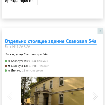
Аренда офисов
B
Отдельно стоящее здание Скаковая 34а
Лот №126626
Москва, улица Скаковая, дом 34А
м. Белорусская
9 мин. пешком
м. Белорусская
11 мин. пешком
м. Динамо
16 мин. пешком