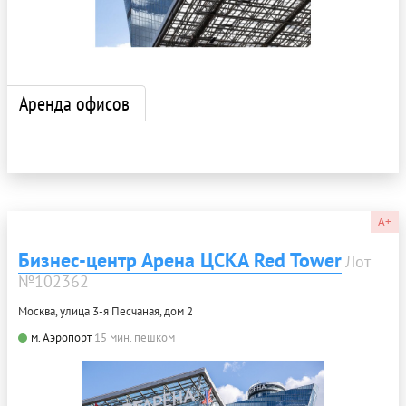
Аренда офисов
A+
Бизнес-центр Арена ЦСКА Red Tower
Лот
№102362
Москва, улица 3-я Песчаная, дом 2
м. Аэропорт
15 мин. пешком