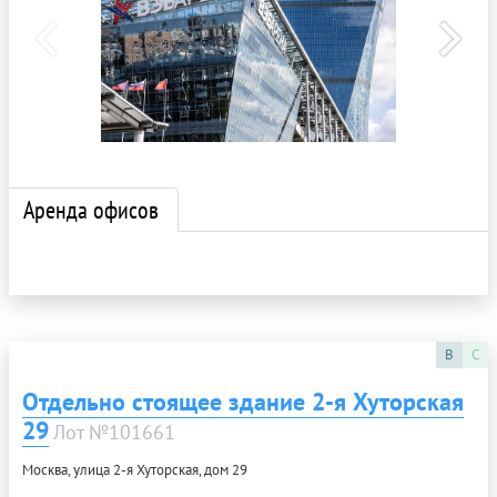
Аренда офисов
B
C
Отдельно стоящее здание 2-я Хуторская
29
Лот №101661
Москва, улица 2-я Хуторская, дом 29