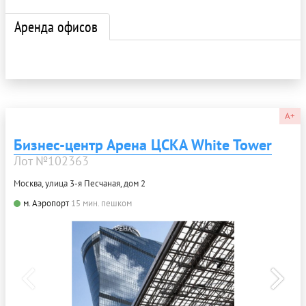
Аренда офисов
A+
Бизнес-центр Арена ЦСКА White Tower
Лот №102363
Москва, улица 3-я Песчаная, дом 2
м. Аэропорт
15 мин. пешком