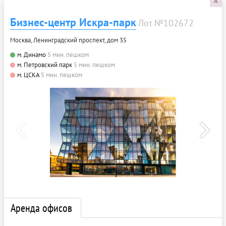
A
Бизнес-центр Искра-парк
Лот №102672
Москва, Ленинградский проспект, дом 35
м. Динамо
5 мин. пешком
м. Петровский парк
5 мин. пешком
м. ЦСКА
5 мин. пешком
Аренда офисов