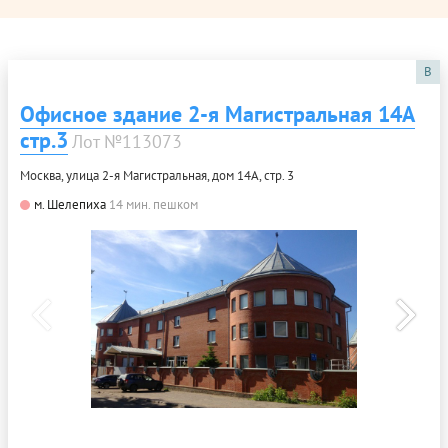
B
Офисное здание 2-я Магистральная 14А
стр.3
Лот №113073
Москва, улица 2-я Магистральная, дом 14А, стр. 3
м. Шелепиха
14 мин. пешком