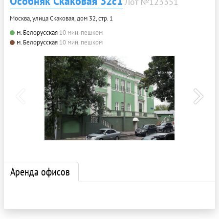
Особняк Скаковая 32с1
Лот №123351
Москва, улица Скаковая, дом 32, стр. 1
м. Белорусская
10 мин. пешком
м. Белорусская
10 мин. пешком
Аренда офисов