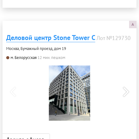
A
Деловой центр Stone Tower С
Лот №129730
Москва, Бумажный проезд, дом 19
м. Белорусская
12 мин. пешком