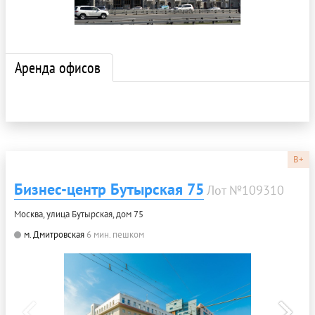
Аренда офисов
B+
Бизнес-центр Бутырская 75
Лот №109310
Москва, улица Бутырская, дом 75
м. Дмитровская
6 мин. пешком