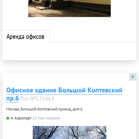
Аренда офисов
B
Офисное здание Большой Коптевский
пр.6
Лот №125464
Москва, Большой Коптевский проезд, дом 6
м. Аэропорт
12 мин. пешком