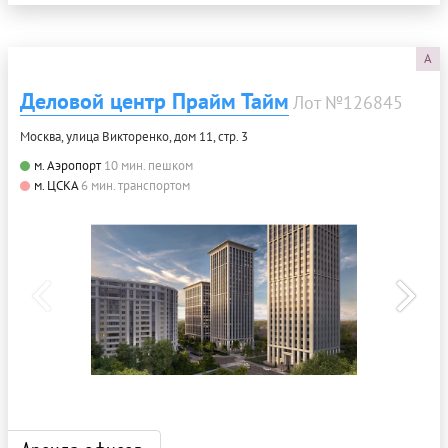
A
Деловой центр Прайм Тайм
Лот №126845
Москва, улица Викторенко, дом 11, стр. 3
м. Аэропорт
10 мин. пешком
м. ЦСКА
6 мин. транспортом