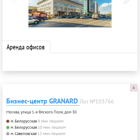
Аренда офисов
A
Бизнес-центр GRANARD
Лот №103766
Москва, улица 1-я Ямского Поля, дом 30
м. Белорусская
8 мин. пешком
м. Белорусская
10 мин. пешком
м. Савеловская
12 мин. пешком