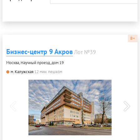
B+
Бизнес-центр 9 Акров
Лот №39
Москва, Научный проезд, дом 19
м. Калужская
12 мин. пешком