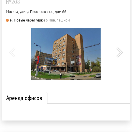
№208
Москва, улица Профсоюзная, дом 66
м. Новые черемушки
6 мин. пешком
Аренда офисов