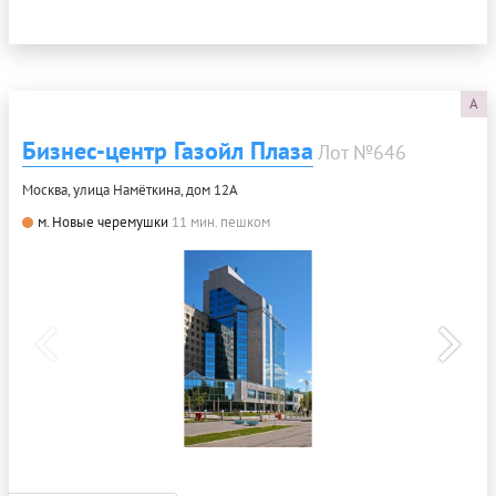
A
Бизнес-центр Газойл Плаза
Лот №646
Москва, улица Намёткина, дом 12А
м. Новые черемушки
11 мин. пешком