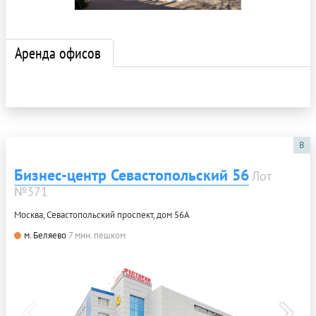
Аренда офисов
B
Бизнес-центр Севастопольский 56
Лот
№371
Москва, Севастопольский проспект, дом 56А
м. Беляево
7 мин. пешком