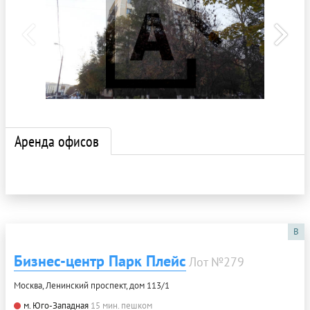
Аренда офисов
B
Бизнес-центр Парк Плейс
Лот №279
Москва, Ленинский проспект, дом 113/1
м. Юго-Западная
15 мин. пешком