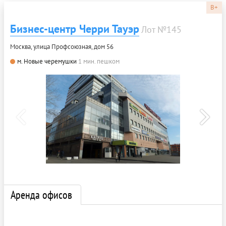
B+
Бизнес-центр Черри Тауэр
Лот №145
Москва, улица Профсоюзная, дом 56
м. Новые черемушки
1 мин. пешком
Аренда офисов