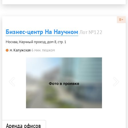
B+
Бизнес-центр На Научном
Лот №122
Москва, Научный проезд, дом 8, стр. 1
м. Калужская
6 мин. пешком
Аренда офисов