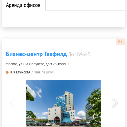
Аренда офисов
B+
Бизнес-центр Газфилд
Лот №645
Москва, улица Обручева, дом 23, корп. 3
м. Калужская
7 мин. пешком