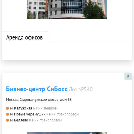
Аренда офисов
B
Бизнес-центр СиБосс
Лот №540
Москва, Старокалужское шоссе, дом 65
м. Калужская
6 мин. пешком
м. Новые черемушки
7 мин. транспортом
м. Беляево
8 мин. транспортом