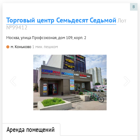
B
Торговый центр Семьдесят Седьмой
Лот
№99412
Москва, улица Профсоюзная, дом 109, корп. 2
м. Коньково
1 мин. пешком
Аренда помещений