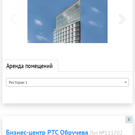
Аренда помещений
Ресторан 1
B
Бизнес-центр РТС Обручева
Лот №113702