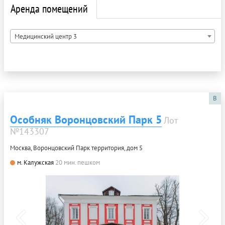
Аренда помещений
Медицинский центр 3
B
Особняк Воронцовский Парк 5
Лот
№143307
Москва, Воронцовский Парк территория, дом 5
м. Калужская
20 мин. пешком