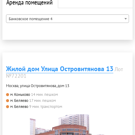
Аренда помещений
Банковское помещение 4
Жилой дом Улица Островитянова 13
Лот
№72201
Москва, улица Островитянова, дом 13
м. Коньково
14 мин. пешком
м. Беляево
17 мин. пешком
м. Беляево
9 мин. транспортом