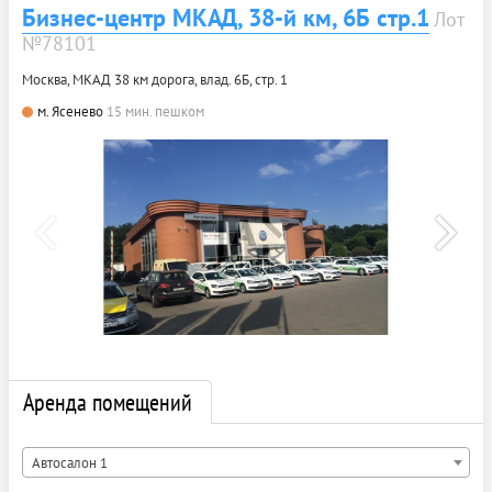
Бизнес-центр МКАД, 38‑й км, 6Б стр.1
Лот
№78101
Москва, МКАД 38 км дорога, влад. 6Б, стр. 1
м. Ясенево
15 мин. пешком
Аренда помещений
Автосалон 1