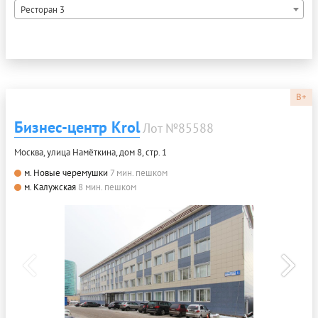
Ресторан 3
B+
Бизнес-центр Krol
Лот №85588
Москва, улица Намёткина, дом 8, стр. 1
м. Новые черемушки
7 мин. пешком
м. Калужская
8 мин. пешком