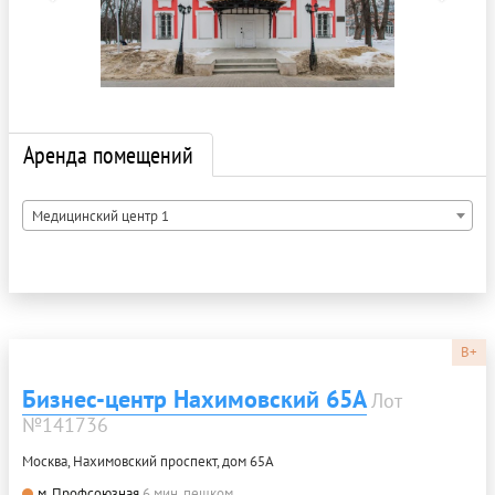
Аренда помещений
Медицинский центр 1
B+
Бизнес-центр Нахимовский 65А
Лот
№141736
Москва, Нахимовский проспект, дом 65А
м. Профсоюзная
6 мин. пешком