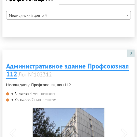
Медицинский центр 4
B
Административное здание Профсоюзная
112
Лот №102312
Москва, улица Профсоюзная, дом 112
м. Беляево
4 мин. пешком
м. Коньково
7 мин. пешком