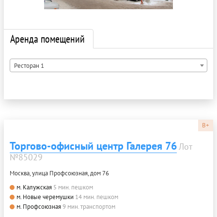
Аренда помещений
Ресторан 1
B+
Торгово-офисный центр Галерея 76
Лот
№85029
Москва, улица Профсоюзная, дом 76
м. Калужская
5 мин. пешком
м. Новые черемушки
14 мин. пешком
м. Профсоюзная
9 мин. транспортом