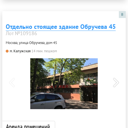
B
Отдельно стоящее здание Обручева 45
Лот №109186
Москва, улица Обручева, дом 45
м. Калужская
14 мин. пешком
Аренда помещений