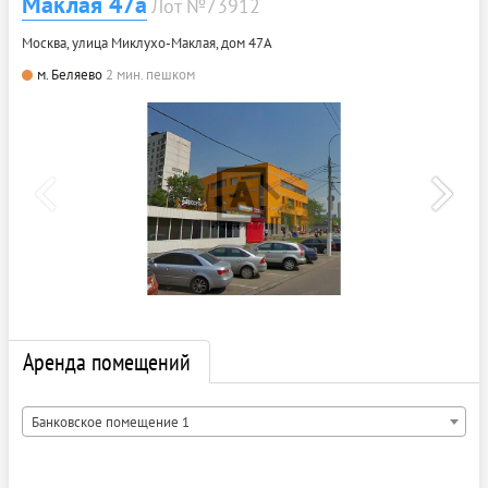
Маклая 47а
Лот №73912
Москва, улица Миклухо-Маклая, дом 47А
м. Беляево
2 мин. пешком
Аренда помещений
Банковское помещение 1