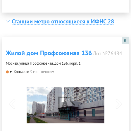
Станции метро относящиеся к ИФНС 28
B
Жилой дом Профсоюзная 136
Лот №76484
Москва, улица Профсоюзная, дом 136, корп. 1
м. Коньково
5 мин. пешком