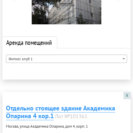
Аренда помещений
Фитнес клуб 1
B
Отдельно стоящее здание Академика
Опарина 4 кор.1
Лот №101361
Москва, улица Академика Опарина, дом 4, корп. 1