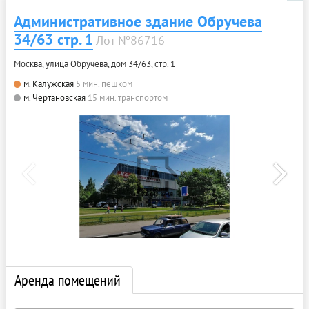
Административное здание Обручева
34/63 стр. 1
Лот №86716
Москва, улица Обручева, дом 34/63, стр. 1
м. Калужская
5 мин. пешком
м. Чертановская
15 мин. транспортом
Аренда помещений