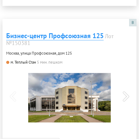
B
Бизнес-центр Профсоюзная 125
Лот
№150381
Москва, улица Профсоюзная, дом 125
м. Теплый Стан
5 мин. пешком