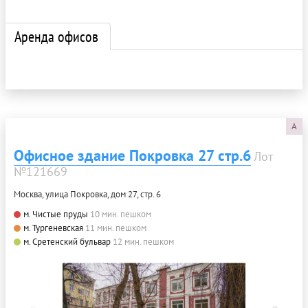
Аренда офисов
A
Офисное здание Покровка 27 стр.6
Лот
№121669
Москва, улица Покровка, дом 27, стр. 6
м. Чистые пруды
10 мин. пешком
м. Тургеневская
11 мин. пешком
м. Сретенский бульвар
12 мин. пешком