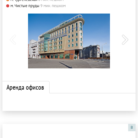
м. Чистые пруды
9 мин. пешком
Аренда офисов
B