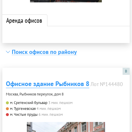
Аренда офисов
Поиск офисов по району
B
Офисное здание Рыбников 8
Лот №144480
Москва, Рыбников переулок, дом 8
м. Сретенский бульвар
3 мин. пешком
м. Тургеневская
4 мин. пешком
м. Чистые пруды
6 мин. пешком