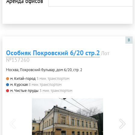
Аренда офисов
B
Особняк Покровский 6/20 стр.2
Лот
№157260
Москва, Покровский бульвар, дом 6/20, стр. 2
м. Китай-город
3 мин. транспортом
м. Курская
8 мин. транспортом
м. Чистые пруды
3 мин. транспортом