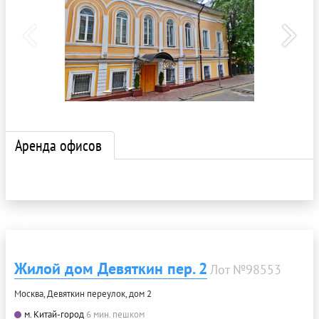
Аренда офисов
Жилой дом Девяткин пер. 2
Лот №98553
Москва, Девяткин переулок, дом 2
м. Китай-город
6 мин. пешком