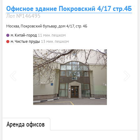
Офисное здание Покровский 4/17 стр.4Б
Лот №146495
Москва, Покровский бульвар, дом 4/17, стр. 4Б
м. Китай-город
11 мин. пешком
м. Чистые пруды
13 мин. пешком
Аренда офисов