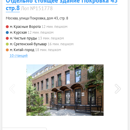
Отдельно стоящее здание Покровка 43
стр.8
Лот №151778
Москва, улица Покровка, дом 43, стр. 8
м. Красные Ворота
12 мин. пешком
м. Курская
12 мин. пешком
м. Чистые пруды
13 мин. пешком
м. Сретенский бульвар
16 мин. пешком
м. Китай-город
18 мин. пешком
10 станций