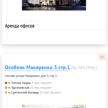
Аренда офисов
B+
Особняк Макаренко 3 стр.1
Лот №129965
Москва, улица Макаренко, дом 3, стр. 1
м. Чистые пруды
8 мин. пешком
м. Тургеневская
10 мин. пешком
м. Сретенский бульвар
10 мин. пешком