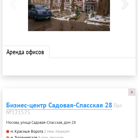
Аренда офисов
A
Бизнес-центр Садовая-Спасская 28
Лот
№121575
Москва, улица Садовая-Спасская, дом 28
м. Красные Ворота
2 мин. пешком
м. Тургеневская
8 мин. пешком