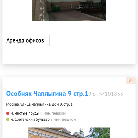
Аренда офисов
B+
Особняк Чаплыгина 9 стр.1
Лот №101835
Москва, улица Чаплыгина, дом 9, стр. 1
м. Чистые пруды
9 мин. пешком
м. Сретенский бульвар
8 мин. пешком