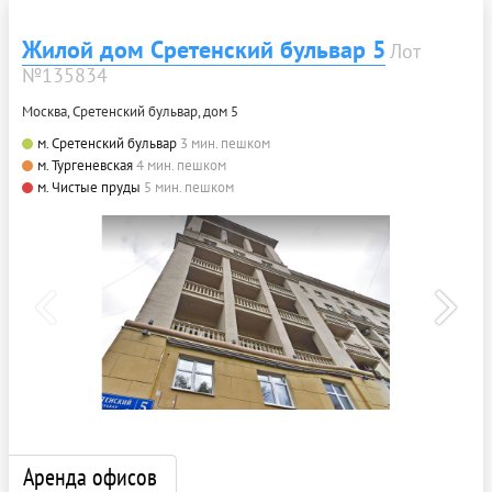
Жилой дом Сретенский бульвар 5
Лот
№135834
Москва, Сретенский бульвар, дом 5
м. Сретенский бульвар
3 мин. пешком
м. Тургеневская
4 мин. пешком
м. Чистые пруды
5 мин. пешком
Аренда офисов