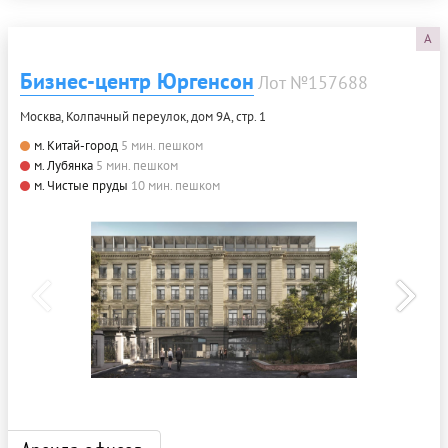
A
Бизнес-центр Юргенсон
Лот №157688
Москва, Колпачный переулок, дом 9А, стр. 1
м. Китай-город
5 мин. пешком
м. Лубянка
5 мин. пешком
м. Чистые пруды
10 мин. пешком