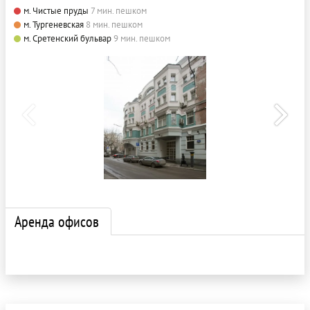
м. Чистые пруды
7 мин. пешком
м. Тургеневская
8 мин. пешком
м. Сретенский бульвар
9 мин. пешком
Аренда офисов