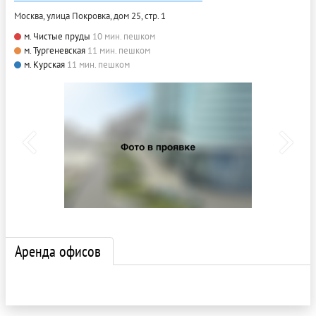
Москва, улица Покровка, дом 25, стр. 1
м. Чистые пруды
10 мин. пешком
м. Тургеневская
11 мин. пешком
м. Курская
11 мин. пешком
Аренда офисов