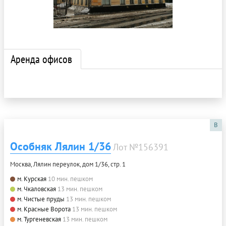
Аренда офисов
B
Особняк Лялин 1/36
Лот №156391
Москва, Лялин переулок, дом 1/36, стр. 1
м. Курская
10 мин. пешком
м. Чкаловская
13 мин. пешком
м. Чистые пруды
13 мин. пешком
м. Красные Ворота
13 мин. пешком
м. Тургеневская
13 мин. пешком