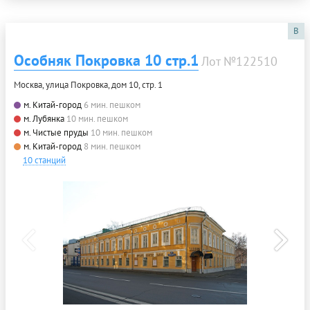
B
Особняк Покровка 10 стр.1
Лот №122510
Москва, улица Покровка, дом 10, стр. 1
м. Китай-город
6 мин. пешком
м. Лубянка
10 мин. пешком
м. Чистые пруды
10 мин. пешком
м. Китай-город
8 мин. пешком
10 станций