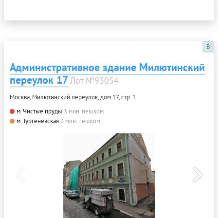
B
Административное здание Милютинский
переулок 17
Лот №93054
Москва, Милютинский переулок, дом 17, стр. 1
м. Чистые пруды
3 мин. пешком
м. Тургеневская
3 мин. пешком