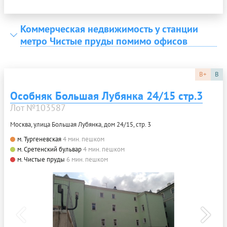
Коммерческая недвижимость у станции
метро Чистые пруды помимо офисов
B+
B
Особняк Большая Лубянка 24/15 стр.3
Лот №103587
Москва, улица Большая Лубянка, дом 24/15, стр. 3
м. Тургеневская
4 мин. пешком
м. Сретенский бульвар
4 мин. пешком
м. Чистые пруды
6 мин. пешком