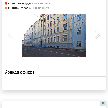
м. Чистые пруды
7 мин. пешком
м. Китай-город
6 мин. пешком
Аренда офисов
B