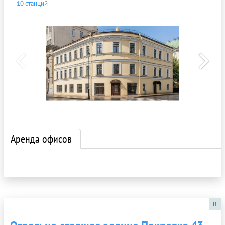
10 станций
Аренда офисов
B