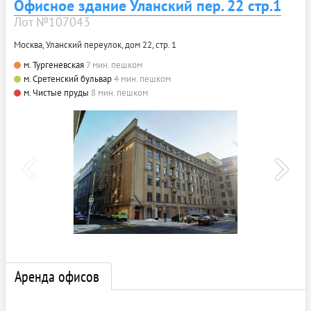
Офисное здание Уланский пер. 22 стр.1
Лот №107043
Москва, Уланский переулок, дом 22, стр. 1
м. Тургеневская
7 мин. пешком
м. Сретенский бульвар
4 мин. пешком
м. Чистые пруды
8 мин. пешком
Аренда офисов