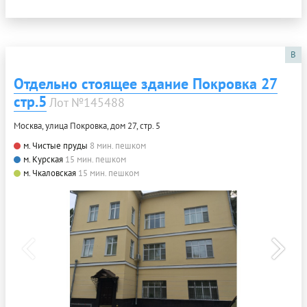
B
Отдельно стоящее здание Покровка 27
стр.5
Лот №145488
Москва, улица Покровка, дом 27, стр. 5
м. Чистые пруды
8 мин. пешком
м. Курская
15 мин. пешком
м. Чкаловская
15 мин. пешком