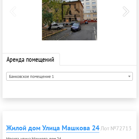
Аренда помещений
Банковское помещение 1
Жилой дом Улица Машкова 24
Лот №72713
Москва, улица Машкова, дом 24