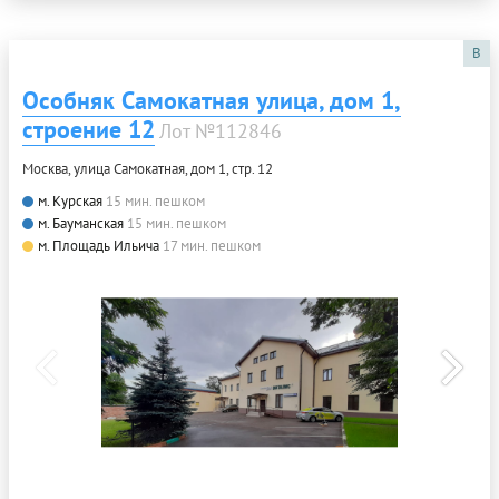
B
Особняк Самокатная улица, дом 1,
строение 12
Лот №112846
Москва, улица Самокатная, дом 1, стр. 12
м. Курская
15 мин. пешком
м. Бауманская
15 мин. пешком
м. Площадь Ильича
17 мин. пешком