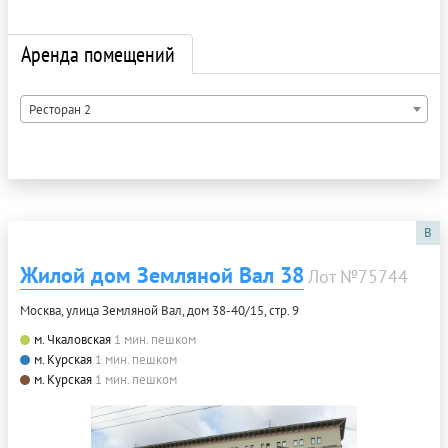
Аренда помещений
Ресторан 2
B
Жилой дом Земляной Вал 38
Лот №75744
Москва, улица Земляной Вал, дом 38-40/15, стр. 9
м. Чкаловская
1 мин. пешком
м. Курская
1 мин. пешком
м. Курская
1 мин. пешком