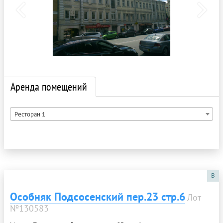
Аренда помещений
Ресторан 1
B
Особняк Подсосенский пер.23 стр.6
Лот
№130583