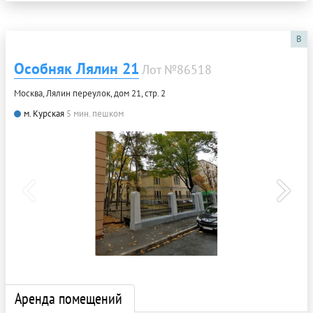
B
Особняк Лялин 21
Лот №86518
Москва, Лялин переулок, дом 21, стр. 2
м. Курская
5 мин. пешком
Аренда помещений