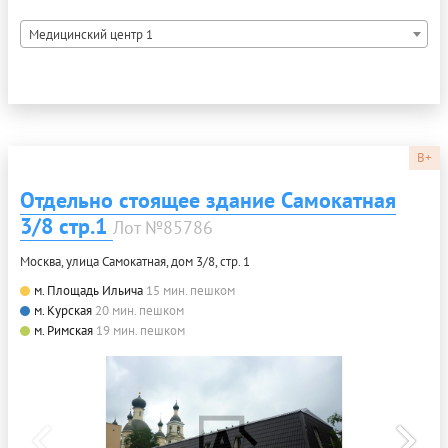
Медицинский центр 1
B+
Отдельно стоящее здание Самокатная
3/8 стр.1
Лот №85786
Москва, улица Самокатная, дом 3/8, стр. 1
м. Площадь Ильича
15 мин. пешком
м. Курская
20 мин. пешком
м. Римская
19 мин. пешком