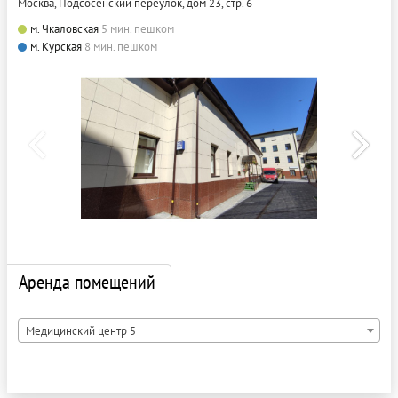
Москва, Подсосенский переулок, дом 23, стр. 6
м. Чкаловская
5 мин. пешком
м. Курская
8 мин. пешком
Аренда помещений
Медицинский центр 5