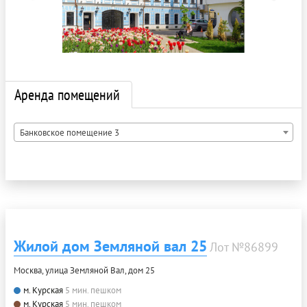
Аренда помещений
Банковское помещение 3
Жилой дом Земляной вал 25
Лот №86899
Москва, улица Земляной Вал, дом 25
м. Курская
5 мин. пешком
м. Курская
5 мин. пешком