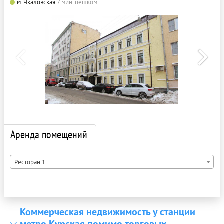
м. Чкаловская
7 мин. пешком
Аренда помещений
Ресторан 1
Коммерческая недвижимость у станции
метро Курская помимо торговых