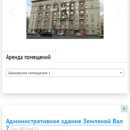
Аренда помещений
Банковское помещение 1
B
Административное здание Земляной Вал
7
Лот №74435