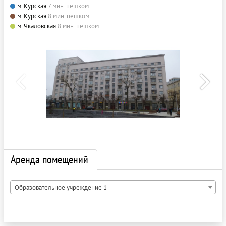
м. Курская
7 мин. пешком
м. Курская
8 мин. пешком
м. Чкаловская
8 мин. пешком
Аренда помещений
Образовательное учреждение 1