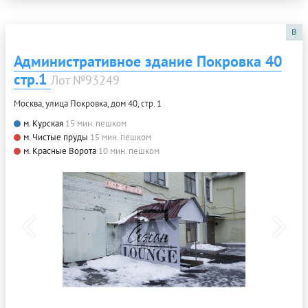
B
Административное здание Покровка 40
стр.1
Лот №93249
Москва, улица Покровка, дом 40, стр. 1
м. Курская
15 мин. пешком
м. Чистые пруды
15 мин. пешком
м. Красные Ворота
10 мин. пешком