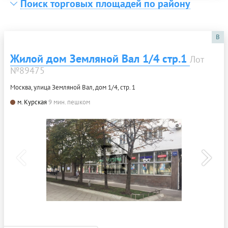
Поиск торговых площадей по району
B
Жилой дом Земляной Вал 1/4 стр.1
Лот
№89475
Москва, улица Земляной Вал, дом 1/4, стр. 1
м. Курская
9 мин. пешком