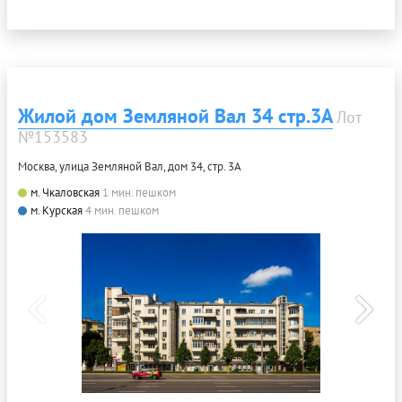
Жилой дом Земляной Вал 34 стр.3А
Лот
№153583
Москва, улица Земляной Вал, дом 34, стр. 3А
м. Чкаловская
1 мин. пешком
м. Курская
4 мин. пешком