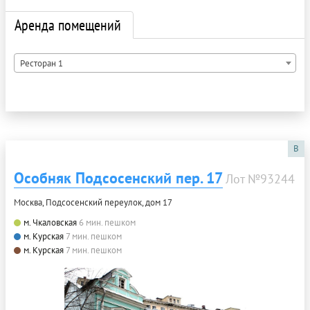
Аренда помещений
Ресторан 1
B
Особняк Подсосенский пер. 17
Лот №93244
Москва, Подсосенский переулок, дом 17
м. Чкаловская
6 мин. пешком
м. Курская
7 мин. пешком
м. Курская
7 мин. пешком