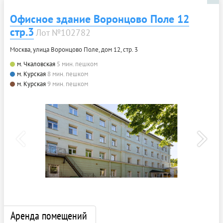
Офисное здание Воронцово Поле 12
стр.3
Лот №102782
Москва, улица Воронцово Поле, дом 12, стр. 3
м. Чкаловская
5 мин. пешком
м. Курская
8 мин. пешком
м. Курская
9 мин. пешком
Аренда помещений