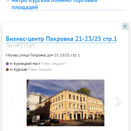
площадей
B
Бизнес-центр Покровка 21-23/25 стр.1
Лот №77165
Москва, улица Покровка, дом 21-23/25, стр. 1
м. Кузнецкий мост
9 мин. пешком
м. Курская
9 мин. пешком