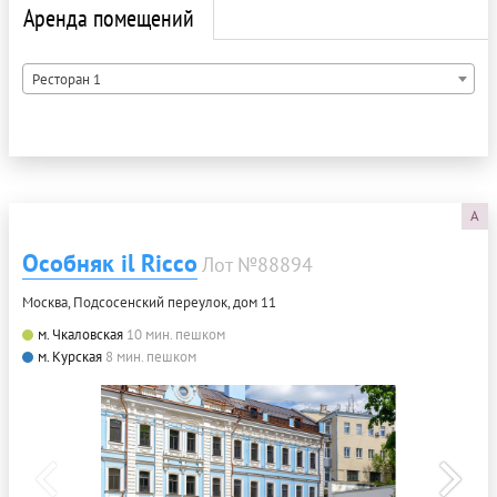
Аренда помещений
Ресторан 1
A
Особняк il Ricco
Лот №88894
Москва, Подсосенский переулок, дом 11
м. Чкаловская
10 мин. пешком
м. Курская
8 мин. пешком