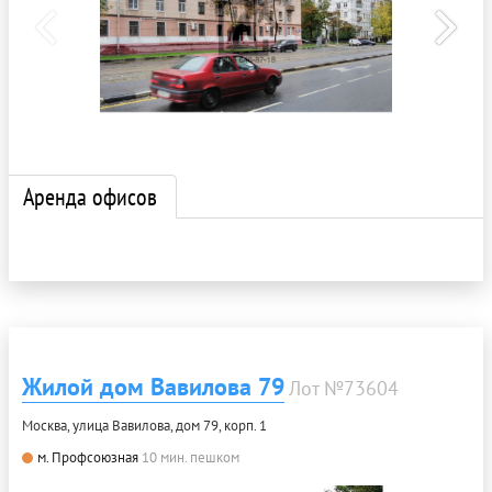
Аренда офисов
Жилой дом Вавилова 79
Лот №73604
Москва, улица Вавилова, дом 79, корп. 1
м. Профсоюзная
10 мин. пешком