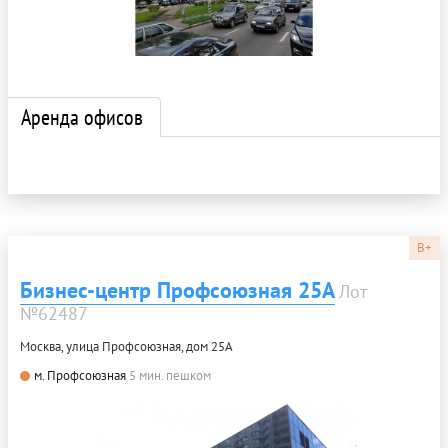
Аренда офисов
B+
Бизнес-центр Профсоюзная 25А
Лот
№62487
Москва, улица Профсоюзная, дом 25А
м. Профсоюзная
5 мин. пешком