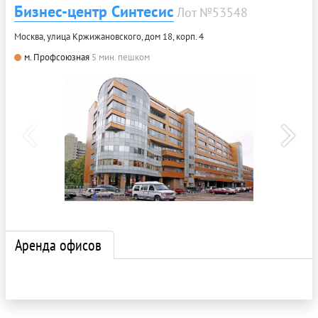
Бизнес-центр Синтесис
Лот №53548
Москва, улица Кржижановского, дом 18, корп. 4
м. Профсоюзная
5 мин. пешком
Аренда офисов