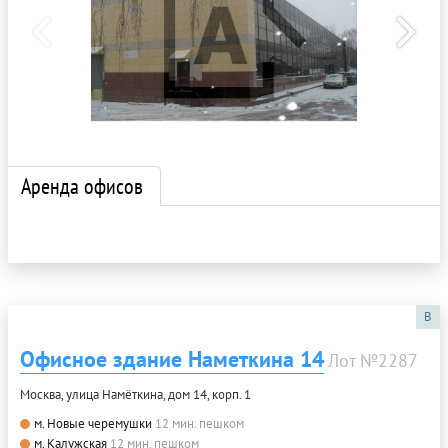
Аренда офисов
B
Офисное здание Наметкина 14
Лот №2287
Москва, улица Намёткина, дом 14, корп. 1
м. Новые черемушки
12 мин. пешком
м. Калужская
12 мин. пешком