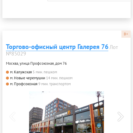
B+
Торгово-офисный центр Галерея 76
Лот
№85029
Москва, улица Профсоюзная, дом 76
м. Калужская
5 мин. пешком
м. Новые черемушки
14 мин. пешком
м. Профсоюзная
9 мин. транспортом