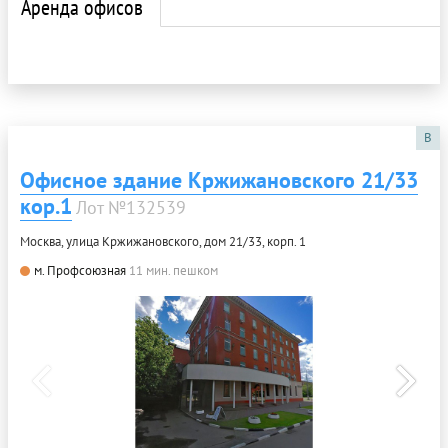
Аренда офисов
B
Офисное здание Кржижановского 21/33
кор.1
Лот №132539
Москва, улица Кржижановского, дом 21/33, корп. 1
м. Профсоюзная
11 мин. пешком