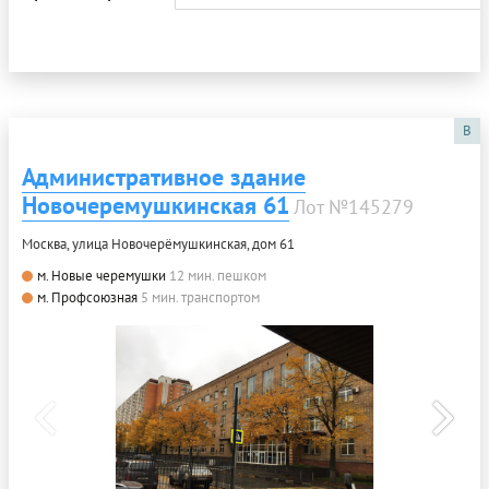
B
Административное здание
Новочеремушкинская 61
Лот №145279
Москва, улица Новочерёмушкинская, дом 61
м. Новые черемушки
12 мин. пешком
м. Профсоюзная
5 мин. транспортом