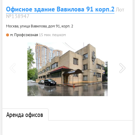
Офисное здание Вавилова 91 корп.2
Лот
№138947
Москва, улица Вавилова, дом 91, корп. 2
м. Профсоюзная
15 мин. пешком
Аренда офисов