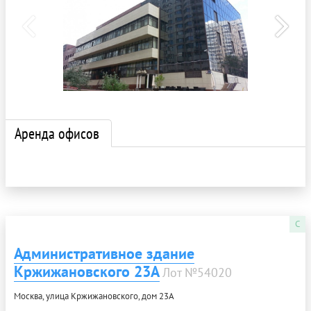
Аренда офисов
C
Административное здание
Кржижановского 23А
Лот №54020
Москва, улица Кржижановского, дом 23А