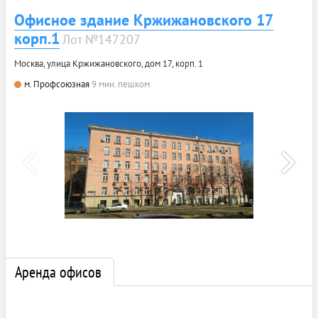
Офисное здание Кржижановского 17
корп.1
Лот №147207
Москва, улица Кржижановского, дом 17, корп. 1
м. Профсоюзная
9 мин. пешком
Аренда офисов