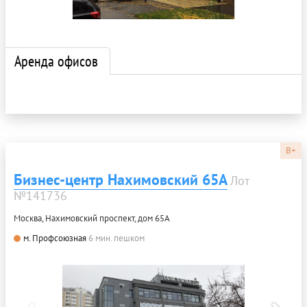
Аренда офисов
B+
Бизнес-центр Нахимовский 65А
Лот
№141736
Москва, Нахимовский проспект, дом 65А
м. Профсоюзная
6 мин. пешком