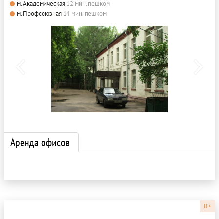
м. Академическая
12 мин. пешком
м. Профсоюзная
14 мин. пешком
Аренда офисов
B+