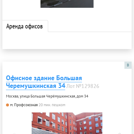
Аренда офисов
B
Офисное здание Большая
Черемушкинская 34
Лот №129826
Москва, улица Большая Черёмушкинская, дом 34
м. Профсоюзная
20 мин. пешком