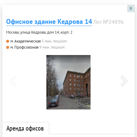
B
Офисное здание Кедрова 14
Лот №24896
Москва, улица Кедрова, дом 14, корп. 2
м. Академическая
5 мин. пешком
м. Профсоюзная
9 мин. пешком
Аренда офисов