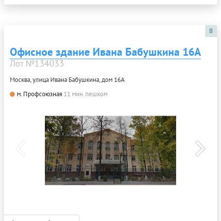
B
Офисное здание Ивана Бабушкина 16А
Лот №134033
Москва, улица Ивана Бабушкина, дом 16А
м. Профсоюзная
11 мин. пешком