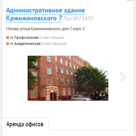
Административное здание
Кржижановского 7
Лот №73497
Москва, улица Кржижановского, дом 7, корп. 2
м. Профсоюзная
5 мин. пешком
м. Академическая
8 мин. пешком
Аренда офисов