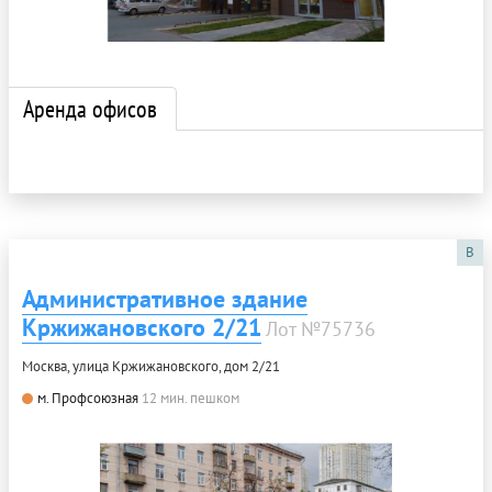
Аренда офисов
B
Административное здание
Кржижановского 2/21
Лот №75736
Москва, улица Кржижановского, дом 2/21
м. Профсоюзная
12 мин. пешком