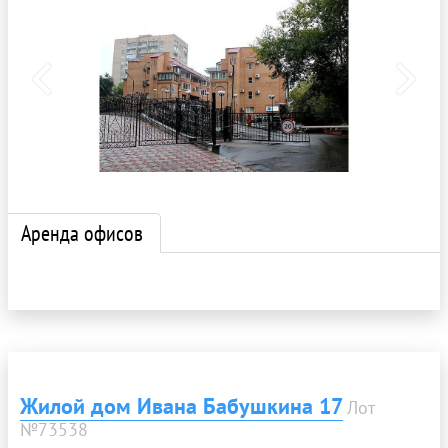
Аренда офисов
Жилой дом Ивана Бабушкина 17
Лот
№73538