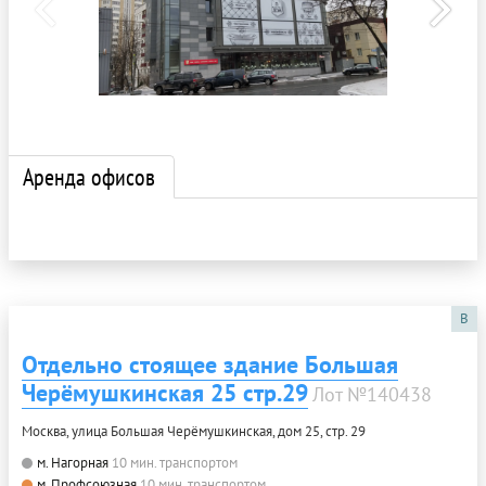
Аренда офисов
B
Отдельно стоящее здание Большая
Черёмушкинская 25 стр.29
Лот №140438
Москва, улица Большая Черёмушкинская, дом 25, стр. 29
м. Нагорная
10 мин. транспортом
м. Профсоюзная
10 мин. транспортом