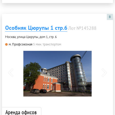
B
Особняк Цюрупы 1 стр.6
Лот №145288
Москва, улица Цюрупы, дом 1, стр. 6
м. Профсоюзная
5 мин. транспортом
Аренда офисов