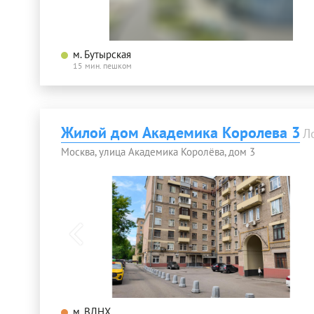
м. Бутырская
15 мин. пешком
Жилой дом Академика Королева 3
Л
Москва, улица Академика Королёва, дом 3
м. ВДНХ