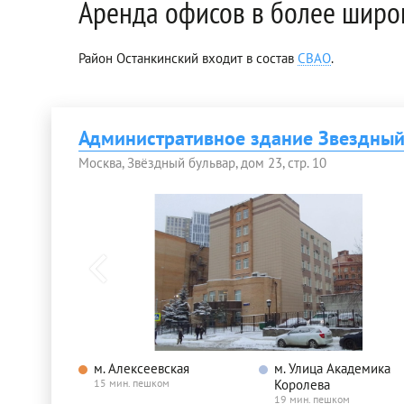
Аренда офисов в более широ
Район Останкинский входит в состав
СВАО
.
Административное здание Звездный 
Москва, Звёздный бульвар, дом 23, стр. 10
м. Алексеевская
м. Улица Академика
15 мин. пешком
Королева
19 мин. пешком