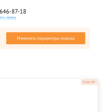
 646-87-18
ить заявку
Изменить параметры поиска
Класс
B+