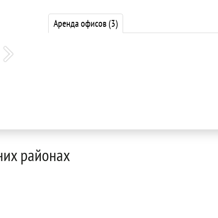
Аренда офисов
(3)
них районах