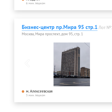
6 мин. пешком
Бизнес-центр пр.Мира 95 стр.1
Лот №
Москва, Мира проспект, дом 95, стр. 1
м. Алексеевская
3 мин. пешком