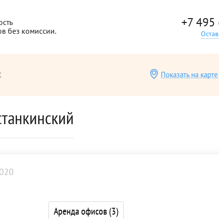
+7 495
ость
ов без комиссии.
Остав
х
Показать на карте
станкинский
020
Аренда офисов
(3)