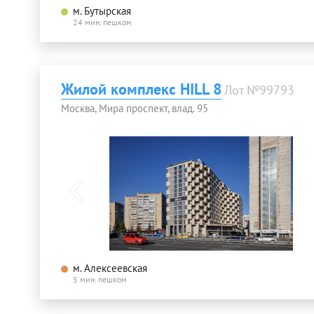
м. Бутырская
24 мин. пешком
Жилой комплекс HILL 8
Лот №99793
Москва, Мира проспект, влад. 95
м. Алексеевская
5 мин. пешком