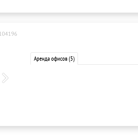
104196
Аренда офисов
(5)