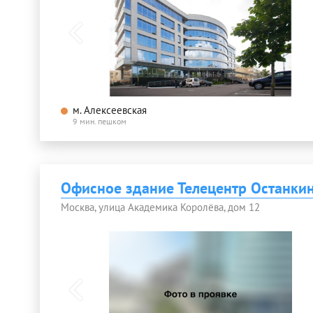
м. Алексеевская
9 мин. пешком
Офисное здание Телецентр Останки
Москва, улица Академика Королёва, дом 12