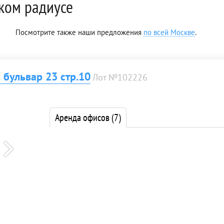
ком радиусе
Посмотрите также наши предложения
по всей Москве
.
бульвар 23 стр.10
Лот №102226
Аренда офисов
(7)