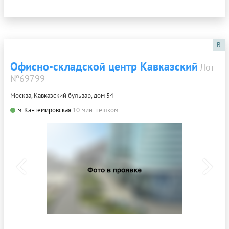
B
Офисно-складской центр Кавказский
Лот
№69799
Москва, Кавказский бульвар, дом 54
м. Кантемировская
10 мин. пешком