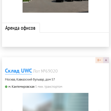
Аренда офисов
B+
A
Склад UWC
Лот №69020
Москва, Кавказский бульвар, дом 57
м. Кантемировская
5 мин. транспортом