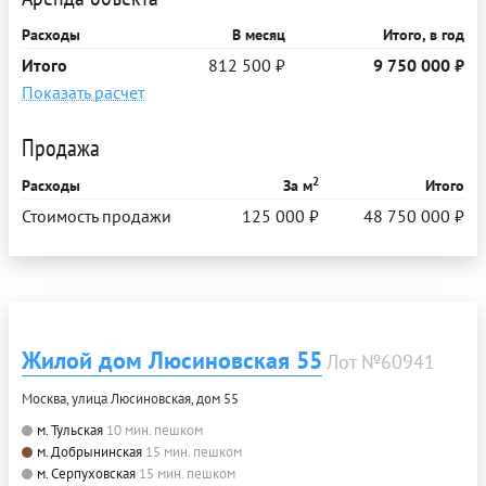
Расходы
В месяц
Итого, в год
Итого
812 500 ₽
9 750 000 ₽
Показать расчет
Продажа
2
Расходы
За м
Итого
Стоимость продажи
125 000 ₽
48 750 000 ₽
Жилой дом Люсиновская 55
Лот №60941
Москва, улица Люсиновская, дом 55
м. Тульская
10 мин. пешком
м. Добрынинская
15 мин. пешком
м. Серпуховская
15 мин. пешком