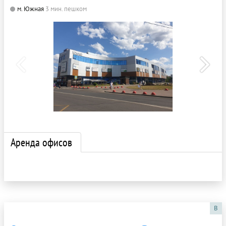
м. Южная
3 мин. пешком
Аренда офисов
B