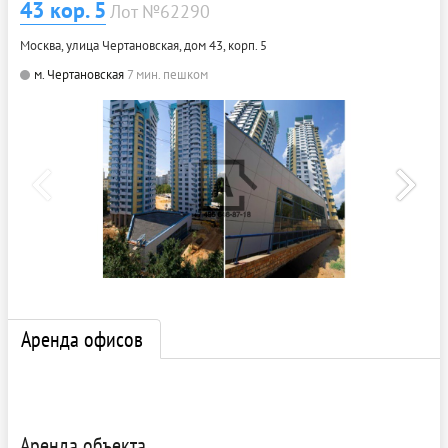
43 кор. 5
Лот №62290
Москва, улица Чертановская, дом 43, корп. 5
м. Чертановская
7 мин. пешком
Аренда офисов
Аренда объекта