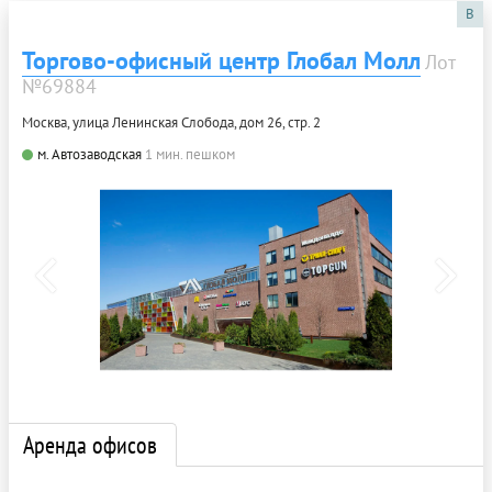
B
Торгово-офисный центр Глобал Молл
Лот
№69884
Москва, улица Ленинская Слобода, дом 26, стр. 2
м. Автозаводская
1 мин. пешком
Аренда офисов