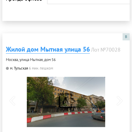
B
Жилой дом Мытная улица 56
Лот №70028
Москва, улица Мытная, дом 56
м. Тульская
6 мин. пешком