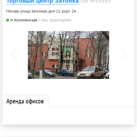
Торговый центр Затонка
Лот №69889
Москва, улица Затонная, дом 11, корп. 2А
м. Коломенская
5 мин. транспортом
Аренда офисов