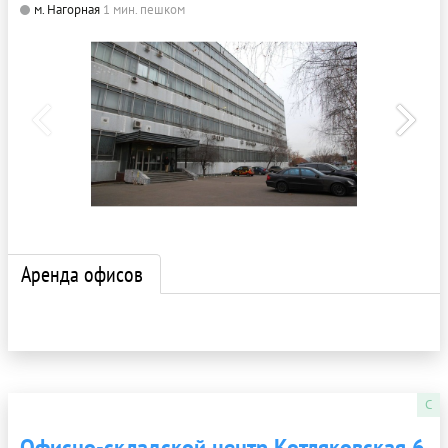
м. Нагорная
1 мин. пешком
Аренда офисов
C
Офисно-складской центр Котляковская 6