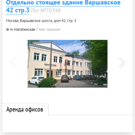
Отдельно стоящее здание Варшавское
42 стр.3
Лот №70348
Москва, Варшавское шоссе, дом 42, стр. 3
м. Нагатинская
7 мин. пешком
Аренда офисов