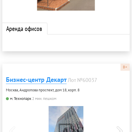
Аренда офисов
B+
Бизнес-центр Декарт
Лот №60037
Москва, Андропова проспект, дом 18, корп. 8
м. Технопарк
2 мин. пешком