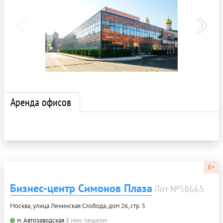
Аренда офисов
B+
Бизнес-центр Симонов Плаза
Лот №58665
Москва, улица Ленинская Слобода, дом 26, стр. 5
м. Автозаводская
8 мин. пешком