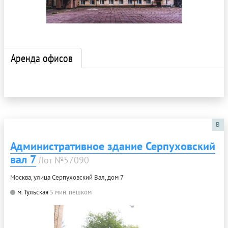
Аренда офисов
B
Административное здание Серпуховский
вал 7
Лот №57090
Москва, улица Серпуховский Вал, дом 7
м. Тульская
5 мин. пешком