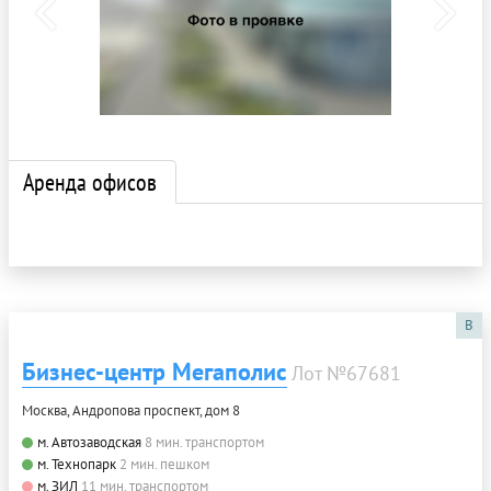
Аренда офисов
B
Бизнес-центр Мегаполис
Лот №67681
Москва, Андропова проспект, дом 8
м. Автозаводская
8 мин. транспортом
м. Технопарк
2 мин. пешком
м. ЗИЛ
11 мин. транспортом