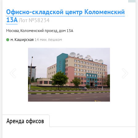
Офисно-складской центр Коломенский
13А
Лот №58234
Москва, Коломенский проезд, дом 13А
м. Каширская
14 мин. пешком
Аренда офисов