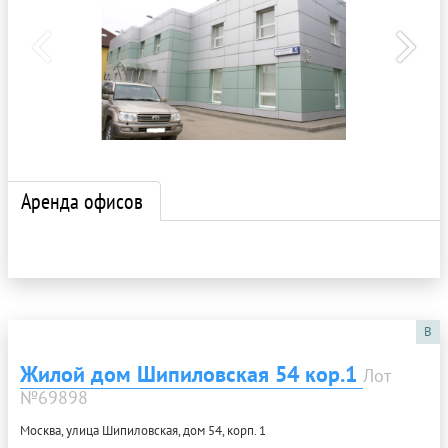
Аренда офисов
B
Жилой дом Шипиловская 54 кор.1
Лот
№69898
Москва, улица Шипиловская, дом 54, корп. 1