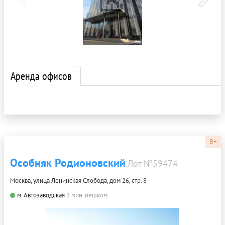
Аренда офисов
B+
Особняк Родионовский
Лот №59474
Москва, улица Ленинская Слобода, дом 26, стр. 8
м. Автозаводская
3 мин. пешком