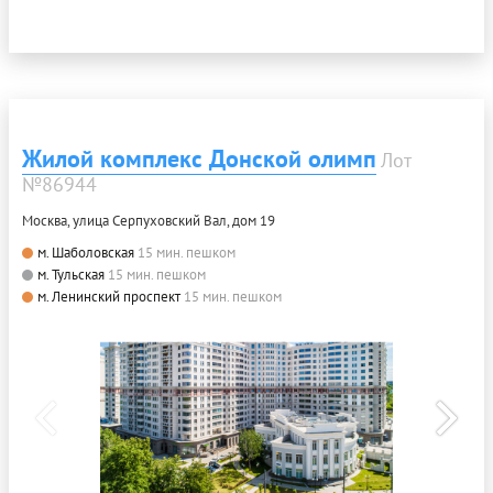
Жилой комплекс Донской олимп
Лот
№86944
Москва, улица Серпуховский Вал, дом 19
м. Шаболовская
15 мин. пешком
м. Тульская
15 мин. пешком
м. Ленинский проспект
15 мин. пешком