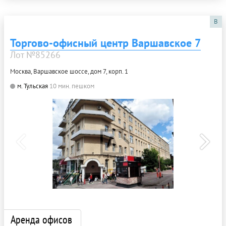
B
Торгово-офисный центр Варшавское 7
Лот №85266
Москва, Варшавское шоссе, дом 7, корп. 1
м. Тульская
10 мин. пешком
Аренда офисов