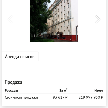
Аренда офисов
Продажа
2
Расходы
За м
Итого
Стоимость продажи
93 617 ₽
219 999 950 ₽