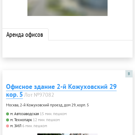
Аренда офисов
B
Офисное здание 2-й Кожуховский 29
кор. 5
Лот №97082
Москва, 2-й Кожуховский проезд, дом 29, корп. 5
м. Автозаводская
15 мин. пешком
м. Технопарк
12 мин. пешком
м. ЗИЛ
6 мин. пешком