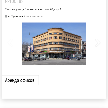
№100288
Москва, улица Люсиновская, дом 70, стр. 1
м. Тульская
7 мин. пешком
Аренда офисов