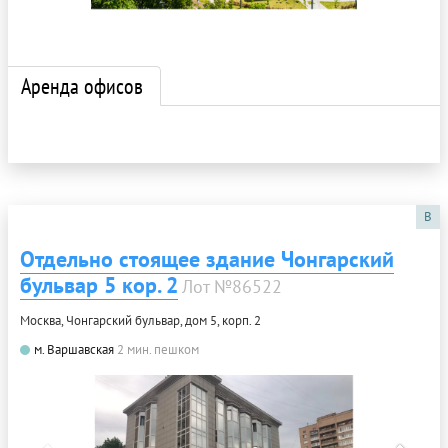
Аренда офисов
B
Отдельно стоящее здание Чонгарский
бульвар 5 кор. 2
Лот №86522
Москва, Чонгарский бульвар, дом 5, корп. 2
м. Варшавская
2 мин. пешком