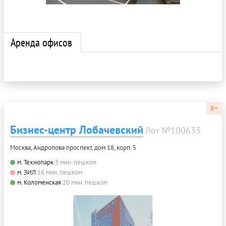
Аренда офисов
B+
Бизнес-центр Лобачевский
Лот №100633
Москва, Андропова проспект, дом 18, корп. 5
м. Технопарк
3 мин. пешком
м. ЗИЛ
16 мин. пешком
м. Коломенская
20 мин. пешком