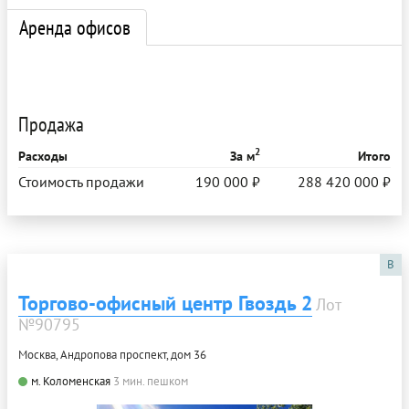
Аренда офисов
Продажа
2
Расходы
За м
Итого
Стоимость продажи
190 000 ₽
288 420 000 ₽
B
Торгово-офисный центр Гвоздь 2
Лот
№90795
Москва, Андропова проспект, дом 36
м. Коломенская
3 мин. пешком