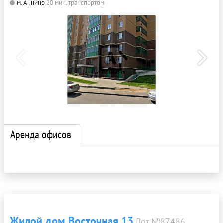
м. Аннино
20 мин. транспортом
Аренда офисов
Жилой дом Восточная 13
Лот №87486