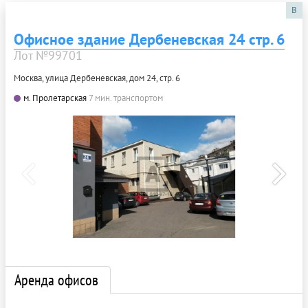
B
Офисное здание Дербеневская 24 стр. 6
Лот №99701
Москва, улица Дербеневская, дом 24, стр. 6
м. Пролетарская
7 мин. транспортом
Аренда офисов