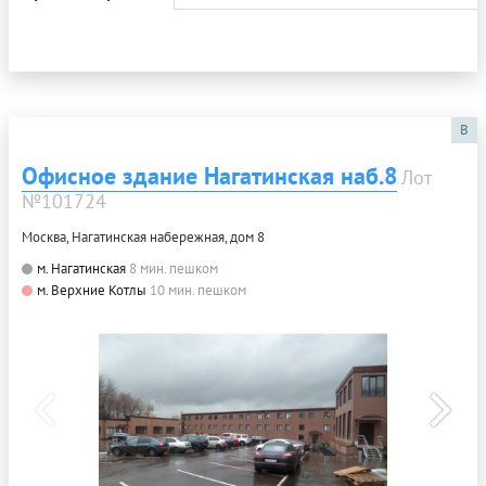
B
Офисное здание Нагатинская наб.8
Лот
№101724
Москва, Нагатинская набережная, дом 8
м. Нагатинская
8 мин. пешком
м. Верхние Котлы
10 мин. пешком