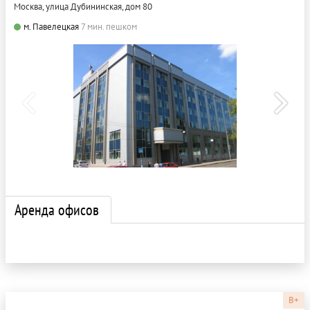
Москва, улица Дубининская, дом 80
м. Павелецкая
7 мин. пешком
Аренда офисов
B+