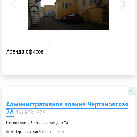
Аренда офисов
C
Административное здание Чертановская
7А
Лот №81876
Москва, улица Чертановская, дом 7А
м. Чертановская
5 мин. пешком