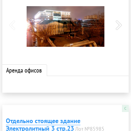
Аренда офисов
C
Отдельно стоящее здание
Электролитный 3 стр.23
Лот №85985