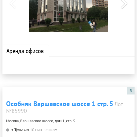
Аренда офисов
B
Особняк Варшавское шоссе 1 стр. 5
Лот
№85990
Москва, Варшавское шоссе, дом 1, стр. 5
м. Тульская
10 мин. пешком