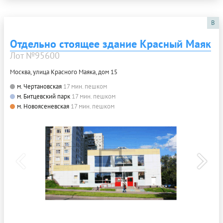
B
Отдельно стоящее здание Красный Маяк
Лот №95600
Москва, улица Красного Маяка, дом 15
м. Чертановская
17 мин. пешком
м. Битцевский парк
17 мин. пешком
м. Новоясеневская
17 мин. пешком