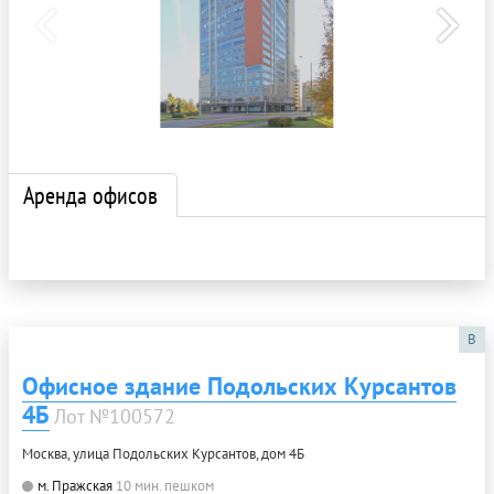
Аренда офисов
B
Офисное здание Подольских Курсантов
4Б
Лот №100572
Москва, улица Подольских Курсантов, дом 4Б
м. Пражская
10 мин. пешком