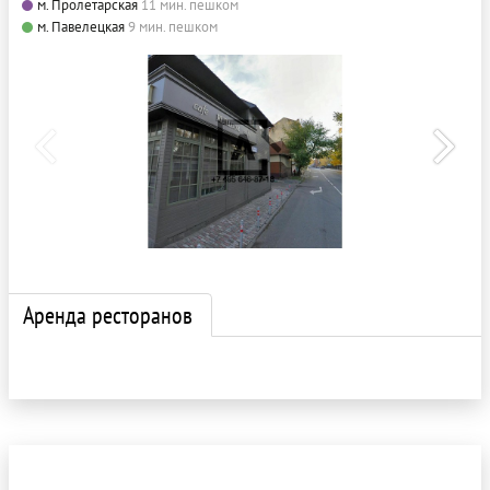
м. Пролетарская
11 мин. пешком
м. Павелецкая
9 мин. пешком
Аренда ресторанов