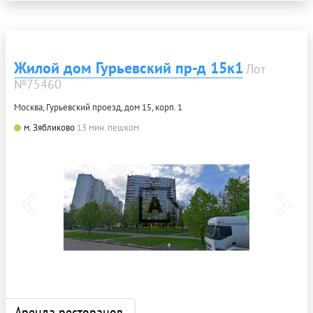
Жилой дом Гурьевский пр-д 15к1
Лот
№75460
Москва, Гурьевский проезд, дом 15, корп. 1
м. Зябликово
13 мин. пешком
Аренда ресторанов