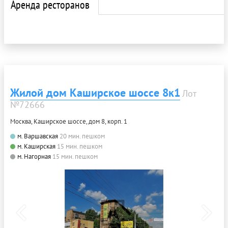
Аренда ресторанов
Жилой дом Каширское шоссе 8к1
Лот
№72666
Москва, Каширское шоссе, дом 8, корп. 1
м. Варшавская
20 мин. пешком
м. Каширская
15 мин. пешком
м. Нагорная
15 мин. пешком