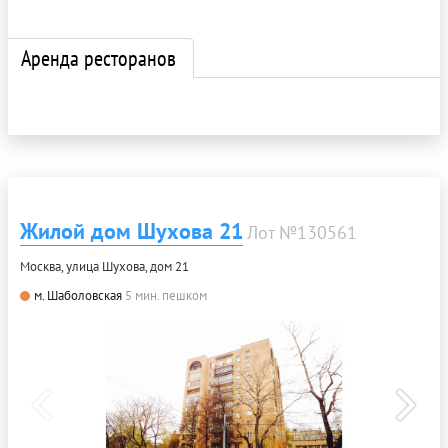
Аренда ресторанов
Жилой дом Шухова 21
Лот №130561
Москва, улица Шухова, дом 21
м. Шаболовская
5 мин. пешком