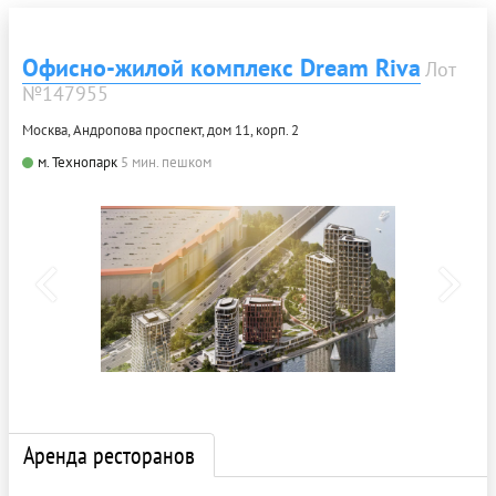
Офисно-жилой комплекс Dream Riva
Лот
№147955
Москва, Андропова проспект, дом 11, корп. 2
м. Технопарк
5 мин. пешком
Аренда ресторанов