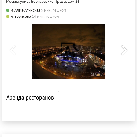
Москва, улица Борисовские Пруды, дом 26
м. Алма-Атинская
9 мин. пешком
м. Борисово
14 мин. пешком
Аренда ресторанов