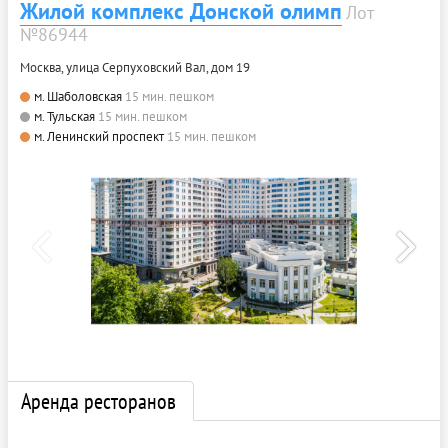
Жилой комплекс Донской олимп
Лот
№86944
Москва, улица Серпуховский Вал, дом 19
м. Шаболовская
15 мин. пешком
м. Тульская
15 мин. пешком
м. Ленинский проспект
15 мин. пешком
Аренда ресторанов