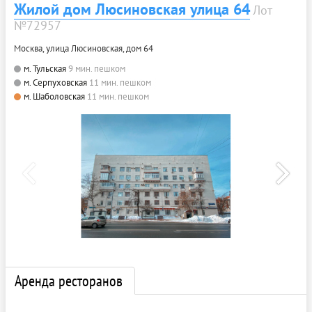
Жилой дом Люсиновская улица 64
Лот
№72957
Москва, улица Люсиновская, дом 64
м. Тульская
9 мин. пешком
м. Серпуховская
11 мин. пешком
м. Шаболовская
11 мин. пешком
Аренда ресторанов