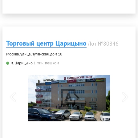
Торговый центр Царицыно
Лот №80846
Москва, улица Луганская, дом 10
м. Царицыно
1 мин. пешком