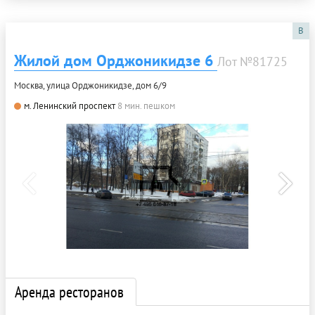
B
Жилой дом Орджоникидзе 6
Лот №81725
Москва, улица Орджоникидзе, дом 6/9
м. Ленинский проспект
8 мин. пешком
Аренда ресторанов