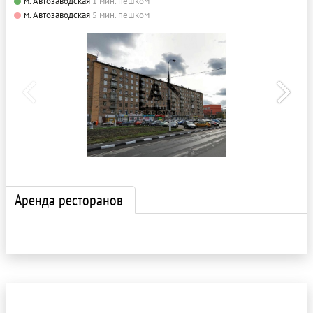
м. Автозаводская
1 мин. пешком
м. Автозаводская
5 мин. пешком
Аренда ресторанов