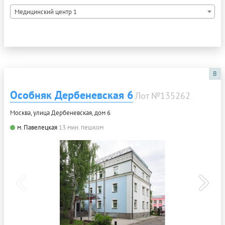
Медицинский центр 1
B
Особняк Дербеневская 6
Лот №135262
Москва, улица Дербеневская, дом 6
м. Павелецкая
13 мин. пешком