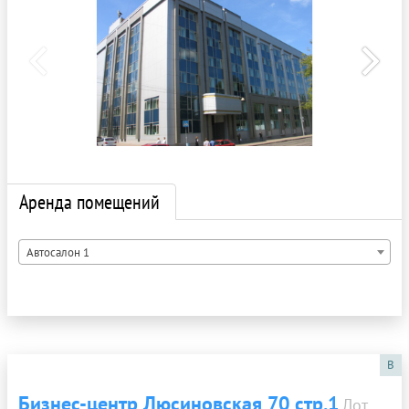
Аренда помещений
Автосалон 1
B
Бизнес-центр Люсиновская 70 стр.1
Лот