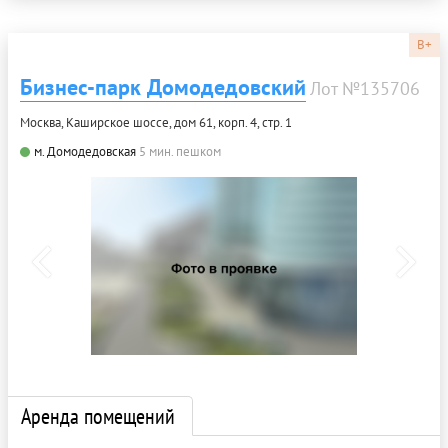
B+
Бизнес-парк Домодедовский
Лот №135706
Москва, Каширское шоссе, дом 61, корп. 4, стр. 1
м. Домодедовская
5 мин. пешком
Аренда помещений