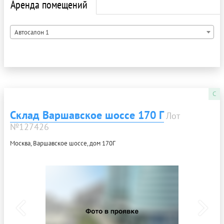
Аренда помещений
Автосалон 1
C
Склад Варшавское шоссе 170 Г
Лот
№127426
Москва, Варшавское шоссе, дом 170Г