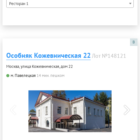
Ресторан 1
B
Особняк Кожевническая 22
Лот №148121
Москва, улица Кожевническая, дом 22
м. Павелецкая
14 мин. пешком