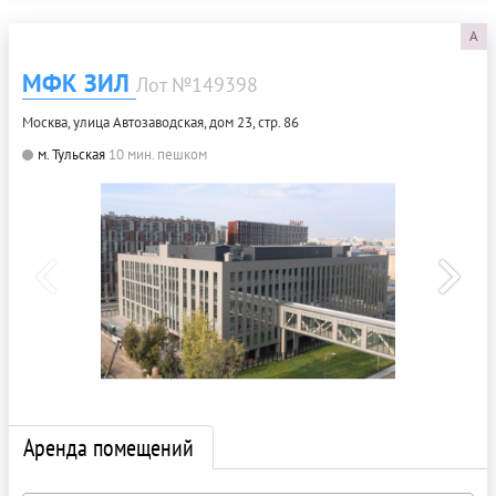
A
МФК ЗИЛ
Лот №149398
Москва, улица Автозаводская, дом 23, стр. 86
м. Тульская
10 мин. пешком
Аренда помещений