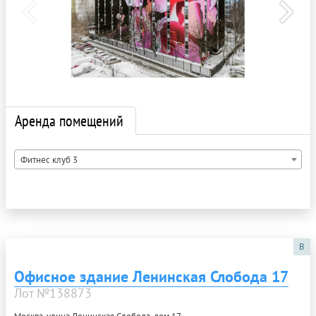
Аренда помещений
Фитнес клуб 3
B
Офисное здание Ленинская Слобода 17
Лот №138873