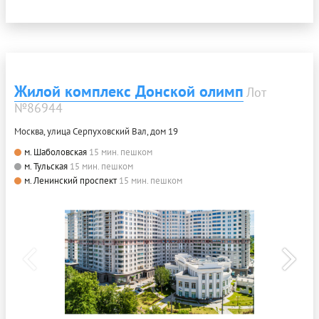
Жилой комплекс Донской олимп
Лот
№86944
Москва, улица Серпуховский Вал, дом 19
м. Шаболовская
15 мин. пешком
м. Тульская
15 мин. пешком
м. Ленинский проспект
15 мин. пешком