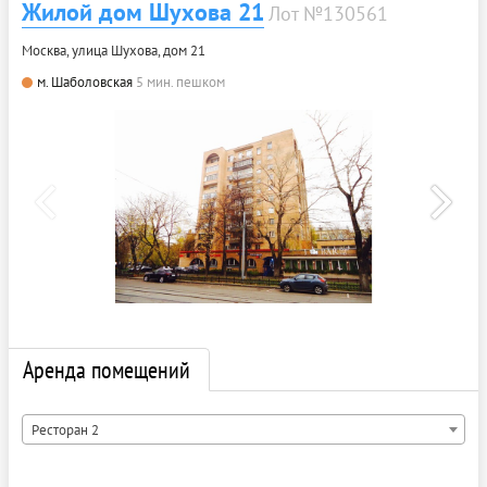
Жилой дом Шухова 21
Лот №130561
Москва, улица Шухова, дом 21
м. Шаболовская
5 мин. пешком
Аренда помещений
Ресторан 2