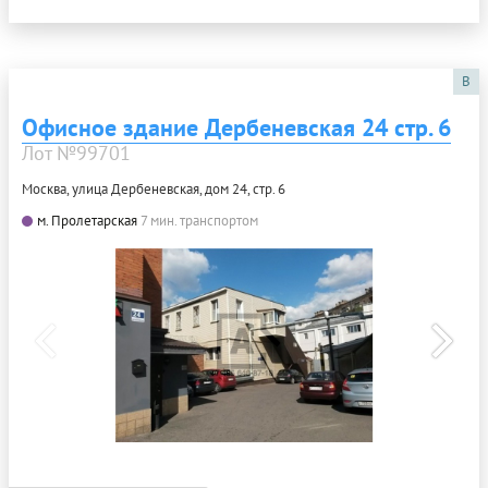
B
Офисное здание Дербеневская 24 стр. 6
Лот №99701
Москва, улица Дербеневская, дом 24, стр. 6
м. Пролетарская
7 мин. транспортом