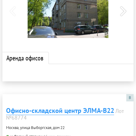
Аренда офисов
B
Офисно-складской центр ЭЛМА-В22
Лот
№68774
Москва, улица Выборгская, дом 22