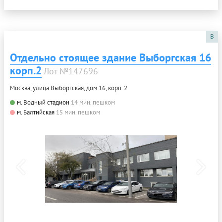
B
Отдельно стоящее здание Выборгская 16
корп.2
Лот №147696
Москва, улица Выборгская, дом 16, корп. 2
м. Водный стадион
14 мин. пешком
м. Балтийская
15 мин. пешком