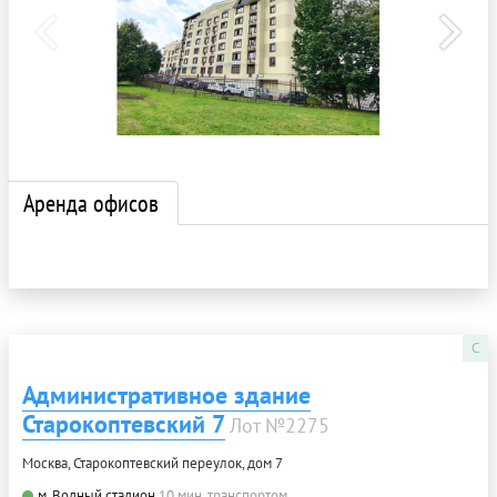
Аренда офисов
C
Административное здание
Старокоптевский 7
Лот №2275
Москва, Старокоптевский переулок, дом 7
м. Водный стадион
10 мин. транспортом