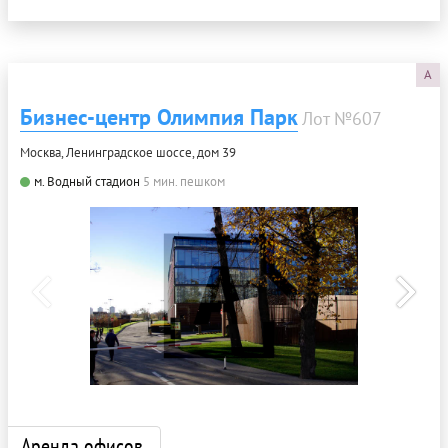
A
Бизнес-центр Олимпия Парк
Лот №607
Москва, Ленинградское шоссе, дом 39
м. Водный стадион
5 мин. пешком
Аренда офисов