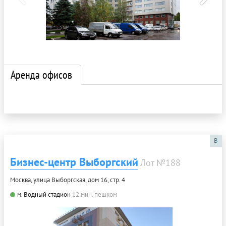
Аренда офисов
B
Бизнес-центр Выборгский
Лот №188
Москва, улица Выборгская, дом 16, стр. 4
м. Водный стадион
12 мин. пешком