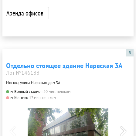
Аренда офисов
B
Отдельно стоящее здание Нарвская 3А
Лот №146188
Москва, улица Нарвская, дом 3А
м. Водный стадион
20 мин. пешком
м. Коптево
17 мин. пешком