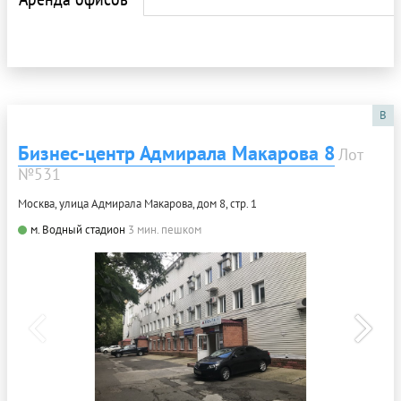
B
Бизнес-центр Адмирала Макарова 8
Лот
№531
Москва, улица Адмирала Макарова, дом 8, стр. 1
м. Водный стадион
3 мин. пешком