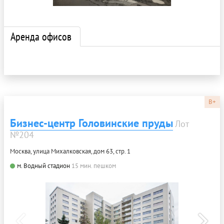
Аренда офисов
B+
Бизнес-центр Головинские пруды
Лот
№204
Москва, улица Михалковская, дом 63, стр. 1
м. Водный стадион
15 мин. пешком