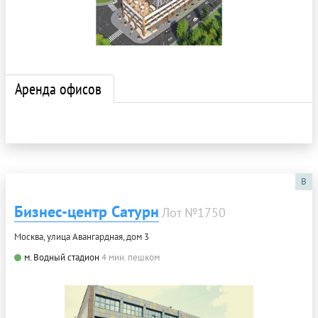
Аренда офисов
B
Бизнес-центр Сатурн
Лот №1750
Москва, улица Авангардная, дом 3
м. Водный стадион
4 мин. пешком