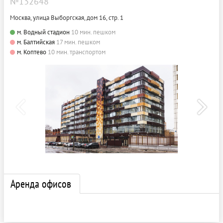
№132648
Москва, улица Выборгская, дом 16, стр. 1
м. Водный стадион
10 мин. пешком
м. Балтийская
17 мин. пешком
м. Коптево
10 мин. транспортом
Аренда офисов