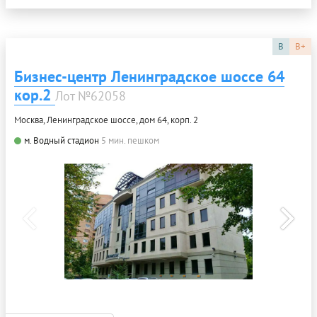
B
B+
Бизнес-центр Ленинградское шоссе 64
кор.2
Лот №62058
Москва, Ленинградское шоссе, дом 64, корп. 2
м. Водный стадион
5 мин. пешком