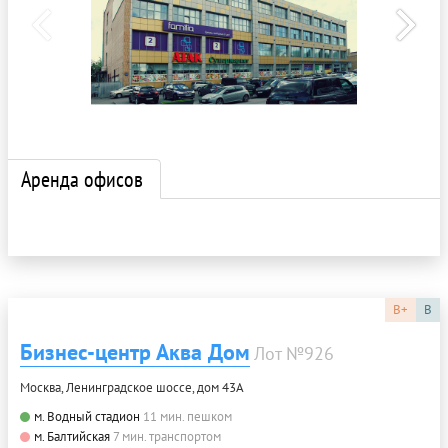
Аренда офисов
B+
B
Бизнес-центр Аква Дом
Лот №926
Москва, Ленинградское шоссе, дом 43А
м. Водный стадион
11 мин. пешком
м. Балтийская
7 мин. транспортом