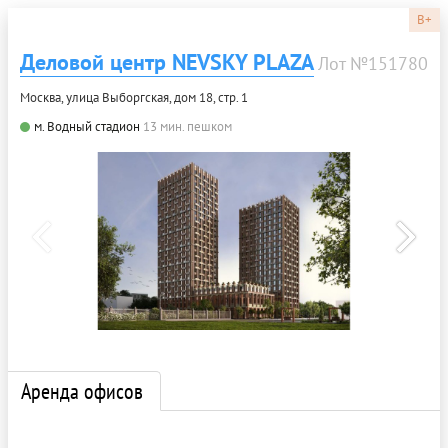
B+
Деловой центр NEVSKY PLAZA
Лот №151780
Москва, улица Выборгская, дом 18, стр. 1
м. Водный стадион
13 мин. пешком
Аренда офисов