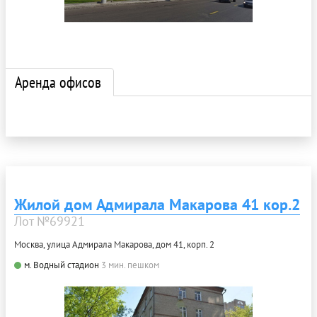
Аренда офисов
Жилой дом Адмирала Макарова 41 кор.2
Лот №69921
Москва, улица Адмирала Макарова, дом 41, корп. 2
м. Водный стадион
3 мин. пешком