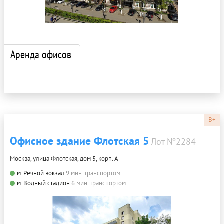
Аренда офисов
B+
Офисное здание Флотская 5
Лот №2284
Москва, улица Флотская, дом 5, корп. А
м. Речной вокзал
9 мин. транспортом
м. Водный стадион
6 мин. транспортом