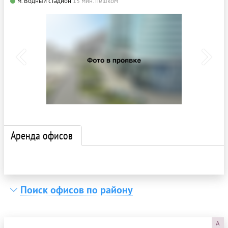
м. Водный стадион
15 мин. пешком
Аренда офисов
Поиск офисов по району
A