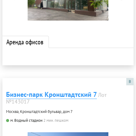
Аренда офисов
B
Бизнес-парк Кронштадтский 7
Лот
№143017
Москва, Кронштадтский бульвар, дом 7
м. Водный стадион
2 мин. пешком