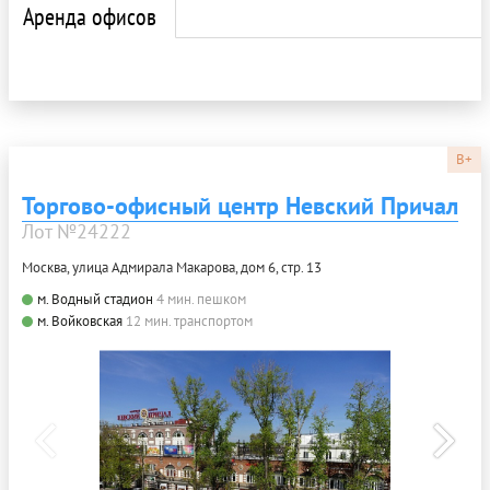
Аренда офисов
B+
Торгово-офисный центр Невский Причал
Лот №24222
Москва, улица Адмирала Макарова, дом 6, стр. 13
м. Водный стадион
4 мин. пешком
м. Войковская
12 мин. транспортом