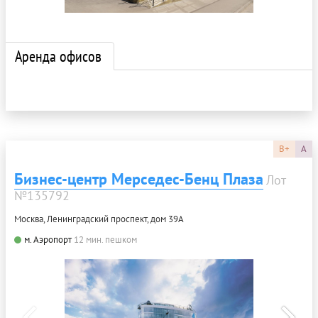
Аренда офисов
B+
A
Бизнес-центр Мерседес-Бенц Плаза
Лот
№135792
Москва, Ленинградский проспект, дом 39А
м. Аэропорт
12 мин. пешком