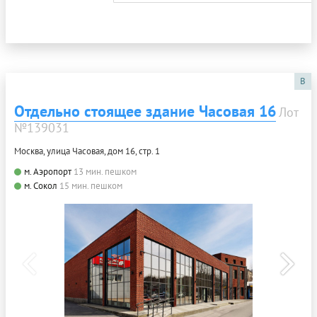
B
Отдельно стоящее здание Часовая 16
Лот
№139031
Москва, улица Часовая, дом 16, стр. 1
м. Аэропорт
13 мин. пешком
м. Сокол
15 мин. пешком