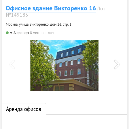
Офисное здание Викторенко 16
Лот
№149185
Москва, улица Викторенко, дом 16, стр. 1
м. Аэропорт
8 мин. пешком
Аренда офисов