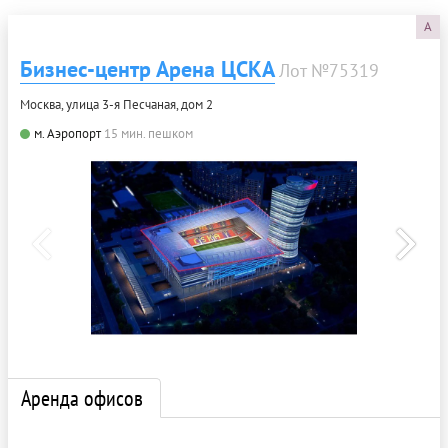
A
Бизнес-центр Арена ЦСКА
Лот №75319
Москва, улица 3-я Песчаная, дом 2
м. Аэропорт
15 мин. пешком
Аренда офисов