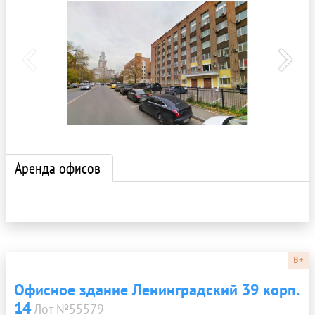
Аренда офисов
B+
Офисное здание Ленинградский 39 корп.
14
Лот №55579