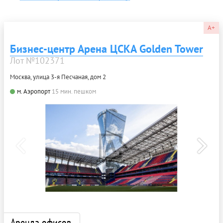
A+
Бизнес-центр Арена ЦСКА Golden Tower
Лот №102371
Москва, улица 3-я Песчаная, дом 2
м. Аэропорт
15 мин. пешком
Аренда офисов