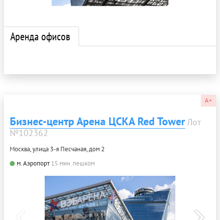
Аренда офисов
A+
Бизнес-центр Арена ЦСКА Red Tower
Лот
№102362
Москва, улица 3-я Песчаная, дом 2
м. Аэропорт
15 мин. пешком