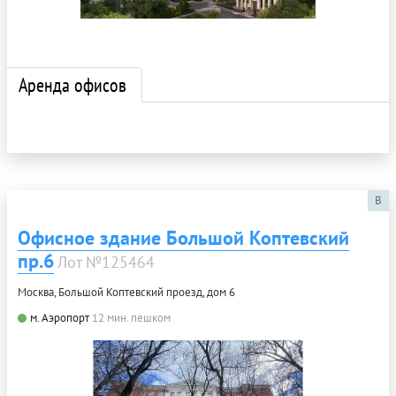
Аренда офисов
B
Офисное здание Большой Коптевский
пр.6
Лот №125464
Москва, Большой Коптевский проезд, дом 6
м. Аэропорт
12 мин. пешком