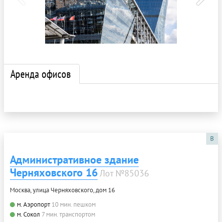
Аренда офисов
B
Административное здание
Черняховского 16
Лот №85036
Москва, улица Черняховского, дом 16
м. Аэропорт
10 мин. пешком
м. Сокол
7 мин. транспортом