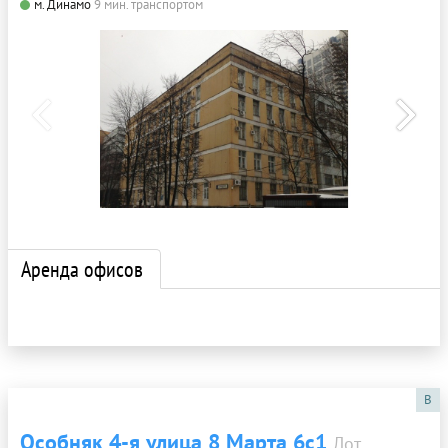
м. Динамо
9 мин. транспортом
Аренда офисов
B
Особняк 4-я улица 8 Марта 6с1
Лот