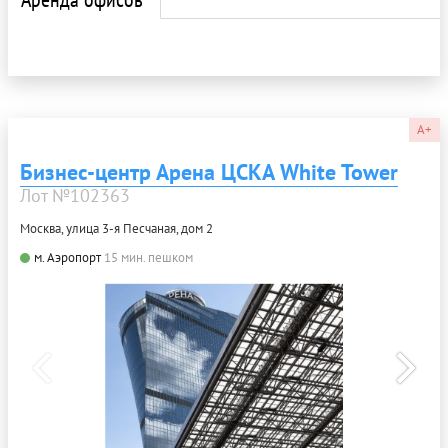
A+
Бизнес-центр Арена ЦСКА White Tower
Лот №102363
Москва, улица 3-я Песчаная, дом 2
м. Аэропорт
15 мин. пешком