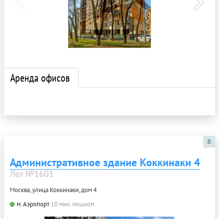
Аренда офисов
B
Административное здание Коккинаки 4
Лот №1601
Москва, улица Коккинаки, дом 4
м. Аэропорт
10 мин. пешком