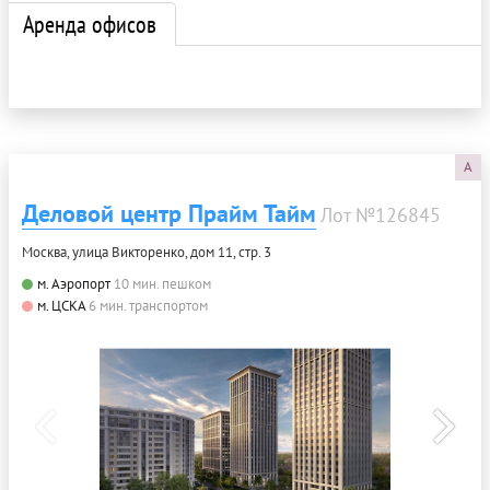
Аренда офисов
A
Деловой центр Прайм Тайм
Лот №126845
Москва, улица Викторенко, дом 11, стр. 3
м. Аэропорт
10 мин. пешком
м. ЦСКА
6 мин. транспортом