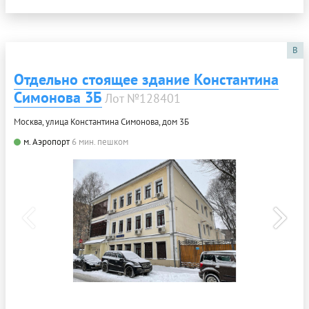
B
Отдельно стоящее здание Константина
Симонова 3Б
Лот №128401
Москва, улица Константина Симонова, дом 3Б
м. Аэропорт
6 мин. пешком