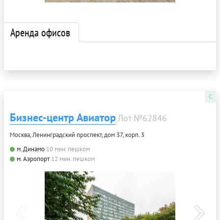
Аренда офисов
C
Бизнес-центр Авиатор
Лот №62846
Москва, Ленинградский проспект, дом 37, корп. 3
м. Динамо
10 мин. пешком
м. Аэропорт
12 мин. пешком