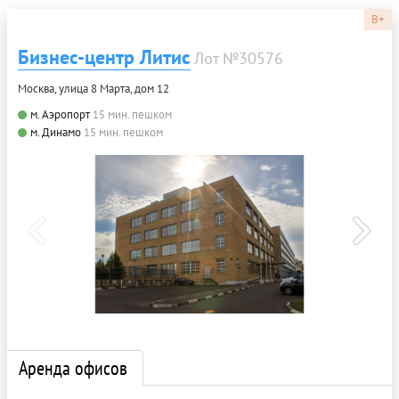
B+
Бизнес-центр Литис
Лот №30576
Москва, улица 8 Марта, дом 12
м. Аэропорт
15 мин. пешком
м. Динамо
15 мин. пешком
Аренда офисов