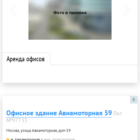
Аренда офисов
B
Офисное здание Авиамоторная 59
Лот
№97735
Москва, улица Авиамоторная, дом 59
м. Авиамоторная
4 мин. транспортом