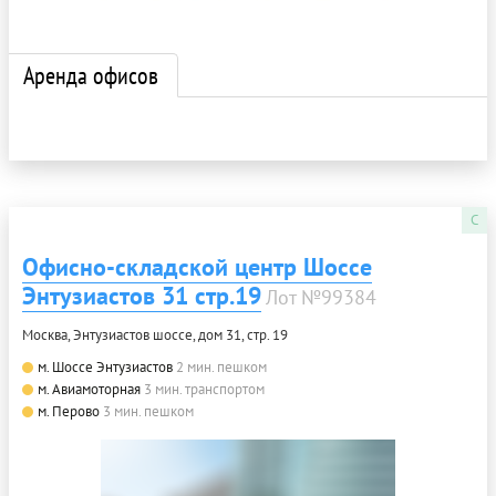
Аренда офисов
C
Офисно-складской центр Шоссе
Энтузиастов 31 стр.19
Лот №99384
Москва, Энтузиастов шоссе, дом 31, стр. 19
м. Шоссе Энтузиастов
2 мин. пешком
м. Авиамоторная
3 мин. транспортом
м. Перово
3 мин. пешком