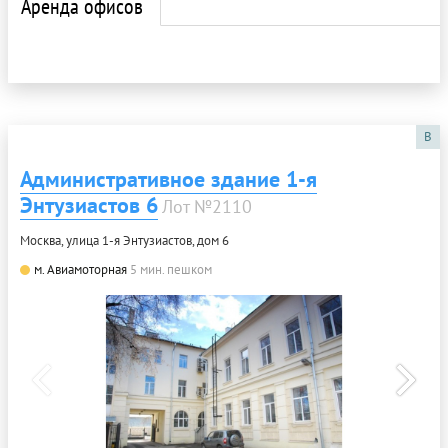
Аренда офисов
B
Административное здание 1-я
Энтузиастов 6
Лот №2110
Москва, улица 1-я Энтузиастов, дом 6
м. Авиамоторная
5 мин. пешком