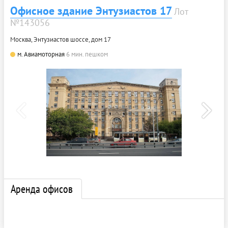
Офисное здание Энтузиастов 17
Лот
№143056
Москва, Энтузиастов шоссе, дом 17
м. Авиамоторная
6 мин. пешком
Аренда офисов