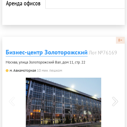
Аренда офисов
B+
Бизнес-центр Золоторожский
Лот №76169
Москва, улица Золоторожский Вал, дом 11, стр. 22
м. Авиамоторная
10 мин. пешком