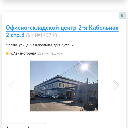
B
Офисно-складской центр 2-я Кабельная
2 стр.3
Лот №129740
Москва, улица 2-я Кабельная, дом 2, стр. 3
м. Авиамоторная
11 мин. пешком