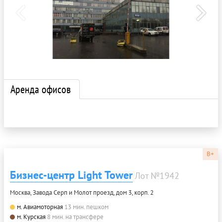
Аренда офисов
B+
Бизнес-центр Light Tower
Лот №1942
Москва, Завода Серп и Молот проезд, дом 3, корп. 2
м. Авиамоторная
13 мин. пешком
м. Курская
8 мин. на трансфере