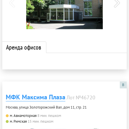
Аренда офисов
B
МФК Максима Плаза
Лот №46720
Москва, улица Золоторожский Вал, дом 11, стр. 21
м. Авиамоторная
8 мин. пешком
м. Римская
15 мин. пешком