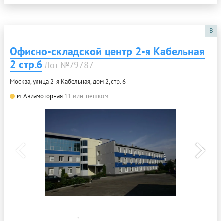
B
Офисно-складской центр 2-я Кабельная
2 стр.6
Лот №79787
Москва, улица 2-я Кабельная, дом 2, стр. 6
м. Авиамоторная
11 мин. пешком