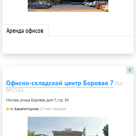
Аренда офисов
B
Офисно-складской центр Боровая 7
Лот
№2166
Москва, улица Боровая, дом 7, стр. 30
м. Авиамоторная
17 мин. пешком