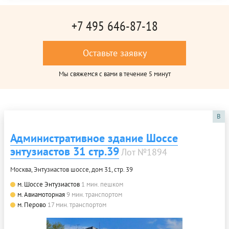
+7 495 646-87-18
Оставьте заявку
Мы свяжемся с вами в течение 5 минут
B
Административное здание Шоссе
энтузиастов 31 стр.39
Лот №1894
Москва, Энтузиастов шоссе, дом 31, стр. 39
м. Шоссе Энтузиастов
1 мин. пешком
м. Авиамоторная
9 мин. транспортом
м. Перово
17 мин. транспортом