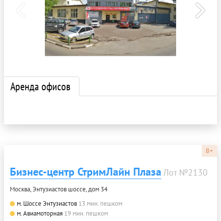
Аренда офисов
B+
Бизнес-центр СтримЛайн Плаза
Лот №2130
Москва, Энтузиастов шоссе, дом 34
м. Шоссе Энтузиастов
13 мин. пешком
м. Авиамоторная
19 мин. пешком