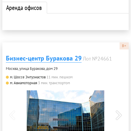
Аренда офисов
B+
Бизнес-центр Буракова 29
Лот №24661
Москва, улица Буракова, дом 29
м. Шоссе Энтузиастов
11 мин. пешком
м. Авиамоторная
3 мин. транспортом