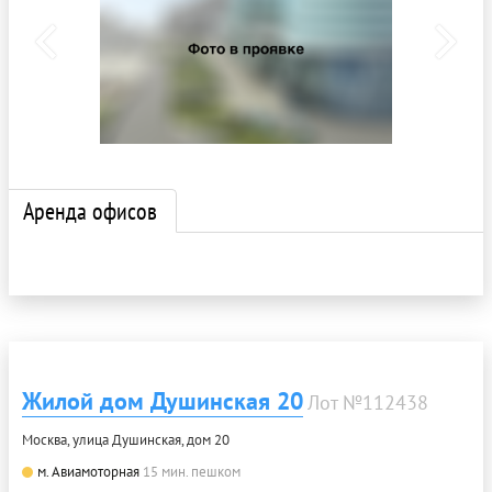
Аренда офисов
Жилой дом Душинская 20
Лот №112438
Москва, улица Душинская, дом 20
м. Авиамоторная
15 мин. пешком