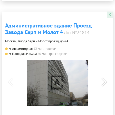
C
Административное здание Проезд
Завода Серп и Молот 4
Лот №24814
Москва, Завода Серп и Молот проезд, дом 4
м. Авиамоторная
12 мин. пешком
м. Площадь Ильича
20 мин. транспортом