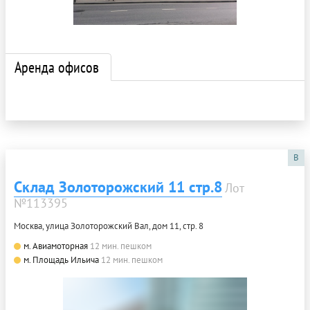
Аренда офисов
B
Склад Золоторожский 11 стр.8
Лот
№113395
Москва, улица Золоторожский Вал, дом 11, стр. 8
м. Авиамоторная
12 мин. пешком
м. Площадь Ильича
12 мин. пешком