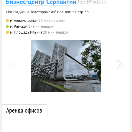
Бизнес-центр Серпантин
Лот №30255
Москва, улица Золоторожский Вал, дом 11, стр. 38
м. Авиамоторная
12 мин. пешком
м. Римская
17 мин. пешком
м. Площадь Ильича
20 мин. пешком
Аренда офисов