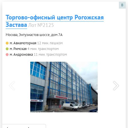
B
Торгово-офисный центр Рогожская
Застава
Лот №2125
Москва, Энтузиастов шоссе, дом 7А
м. Авиамоторная
12 мин. пешком
м. Римская
4 мин. транспортом
м. Андроновка
11 мин. транспортом