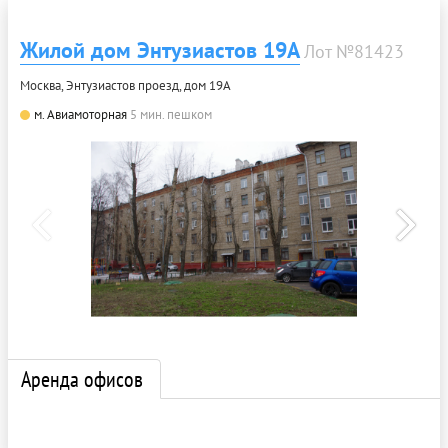
Жилой дом Энтузиастов 19А
Лот №81423
Москва, Энтузиастов проезд, дом 19А
м. Авиамоторная
5 мин. пешком
Аренда офисов