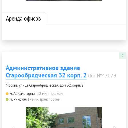
Аренда офисов
C
Административное здание
Старообрядческая 32 корп. 2
Лот №47079
Москва, улица Старообрядческая, дом 32, корп. 2
м. Авиамоторная
18 мин. пешком
м. Римская
17 мин. транспортом