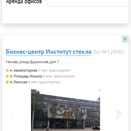
Аренда офисов
B
Бизнес-центр Институт стекла
Лот №128907
Москва, улица Душинская, дом 7
м. Авиамоторная
5 мин. транспортом
м. Площадь Ильича
6 мин. транспортом
м. Римская
6 мин. транспортом