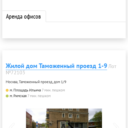
Аренда офисов
Жилой дом Таможенный проезд 1-9
Лот
№72103
Москва, Таможенный проезд, дом 1/9
м. Площадь Ильича
7 мин. пешком
м. Римская
7 мин. пешком