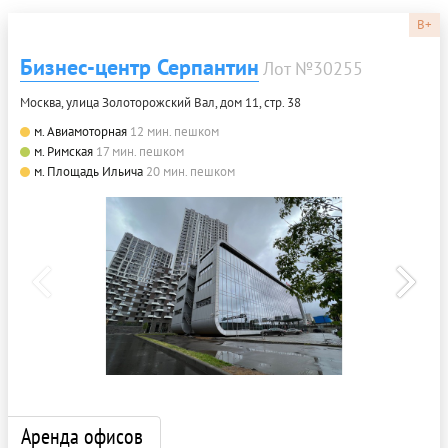
B+
Бизнес-центр Серпантин
Лот №30255
Москва, улица Золоторожский Вал, дом 11, стр. 38
м. Авиамоторная
12 мин. пешком
м. Римская
17 мин. пешком
м. Площадь Ильича
20 мин. пешком
Аренда офисов