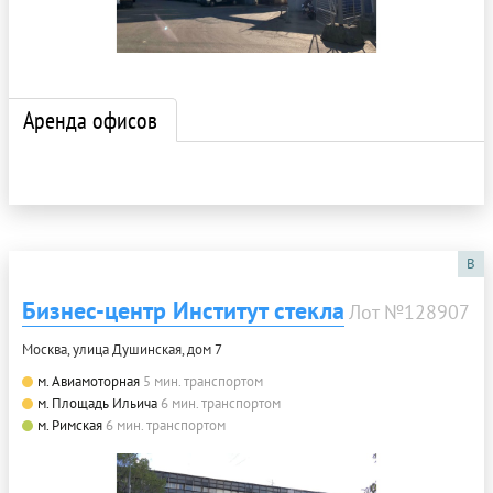
Аренда офисов
B
Бизнес-центр Институт стекла
Лот №128907
Москва, улица Душинская, дом 7
м. Авиамоторная
5 мин. транспортом
м. Площадь Ильича
6 мин. транспортом
м. Римская
6 мин. транспортом