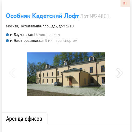
B+
Особняк Кадетский Лофт
Лот №24801
Москва, Госпитальная площадь, дом 1/10
м. Бауманская
16 мин. пешком
м. Электрозаводская
5 мин. транспортом
Аренда офисов