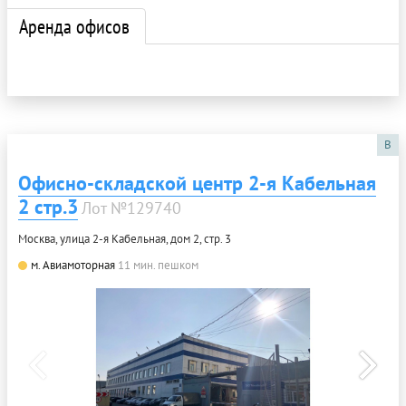
Аренда офисов
B
Офисно-складской центр 2-я Кабельная
2 стр.3
Лот №129740
Москва, улица 2-я Кабельная, дом 2, стр. 3
м. Авиамоторная
11 мин. пешком