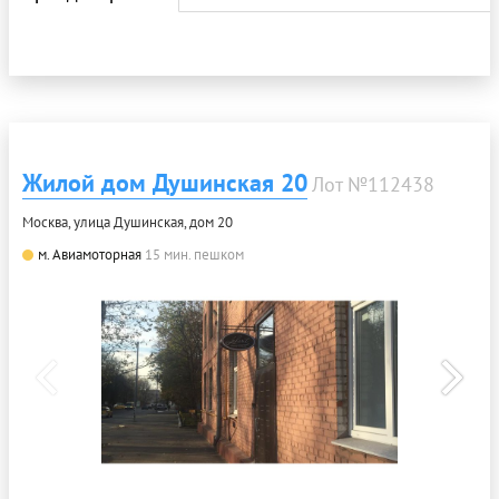
Жилой дом Душинская 20
Лот №112438
Москва, улица Душинская, дом 20
м. Авиамоторная
15 мин. пешком