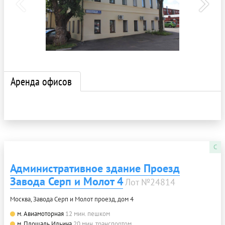
Аренда офисов
C
Административное здание Проезд
Завода Серп и Молот 4
Лот №24814
Москва, Завода Серп и Молот проезд, дом 4
м. Авиамоторная
12 мин. пешком
м. Площадь Ильича
20 мин. транспортом