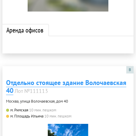
Аренда офисов
B
Отдельно стоящее здание Волочаевская
40
Лот №111113
Москва, улица Волочаевская, дом 40
м. Римская
10 мин. пешком
м. Площадь Ильича
10 мин. пешком