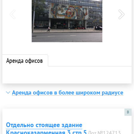
Аренда офисов
Аренда офисов в более широком радиусе
B
Отдельно стоящее здание
Красноказарменная 3 стр.5
Лот №124713