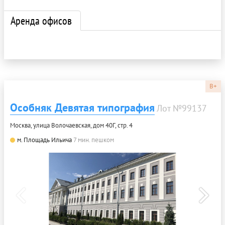
Аренда офисов
B+
Особняк Девятая типография
Лот №99137
Москва, улица Волочаевская, дом 40Г, стр. 4
м. Площадь Ильича
7 мин. пешком