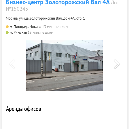
Бизнес-центр Золоторожский Вал 4А
Лот
№150243
Москва, улица Золоторожский Вал, дом 4А, стр. 1
м. Площадь Ильича
13 мин. пешком
м. Римская
13 мин. пешком
Аренда офисов