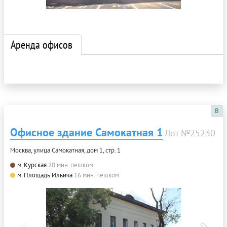
Аренда офисов
B
Офисное здание Самокатная 1
Лот №25230
Москва, улица Самокатная, дом 1, стр. 1
м. Курская
20 мин. пешком
м. Площадь Ильича
16 мин. пешком