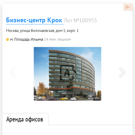
B+
Бизнес-центр Крок
Лот №100955
Москва, улица Волочаевская, дом 5, корп. 1
м. Площадь Ильича
14 мин. пешком
Аренда офисов