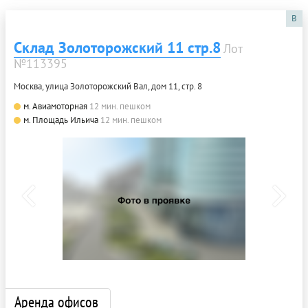
B
Склад Золоторожский 11 стр.8
Лот
№113395
Москва, улица Золоторожский Вал, дом 11, стр. 8
м. Авиамоторная
12 мин. пешком
м. Площадь Ильича
12 мин. пешком
Аренда офисов