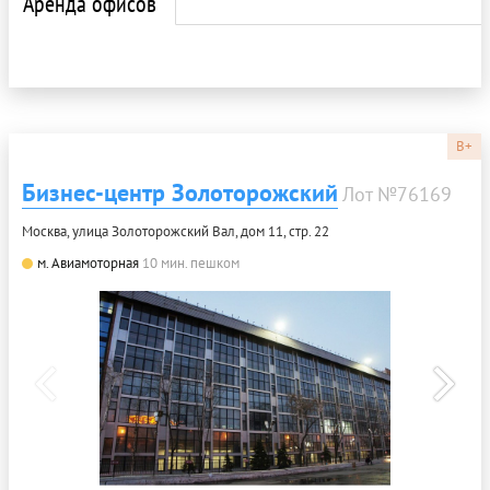
Аренда офисов
B+
Бизнес-центр Золоторожский
Лот №76169
Москва, улица Золоторожский Вал, дом 11, стр. 22
м. Авиамоторная
10 мин. пешком