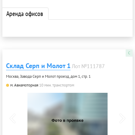
Аренда офисов
C
Склад Серп и Молот 1
Лот №111787
Москва, Завода Серп и Молот проезд, дом 1, стр. 1
м. Авиамоторная
10 мин. транспортом