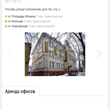
№79811
Москва, улица Самокатная, дом 4А, стр. 1
м. Площадь Ильича
7 мин. транспортом
м. Римская
8 мин. транспортом
м. Чкаловская
9 мин. транспортом
Аренда офисов