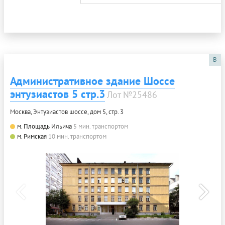
B
Административное здание Шоссе
энтузиастов 5 стр.3
Лот №25486
Москва, Энтузиастов шоссе, дом 5, стр. 3
м. Площадь Ильича
5 мин. транспортом
м. Римская
10 мин. транспортом