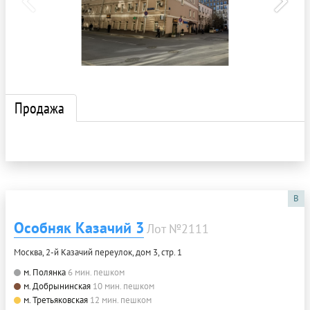
Продажа
B
Особняк Казачий 3
Лот №2111
Москва, 2-й Казачий переулок, дом 3, стр. 1
м. Полянка
6 мин. пешком
м. Добрынинская
10 мин. пешком
м. Третьяковская
12 мин. пешком