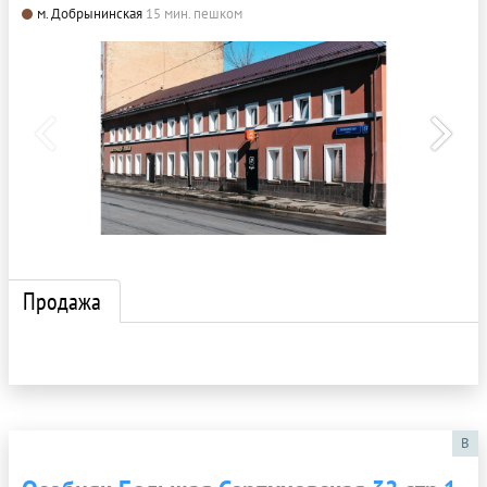
м. Добрынинская
15 мин. пешком
Продажа
B