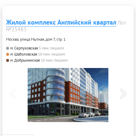
Жилой комплекс Английский квартал
Лот
№25485
Москва, улица Мытная, дом 7, стр. 1
м. Серпуховская
5 мин. пешком
м. Шаболовская
10 мин. пешком
м. Добрынинская
10 мин. пешком