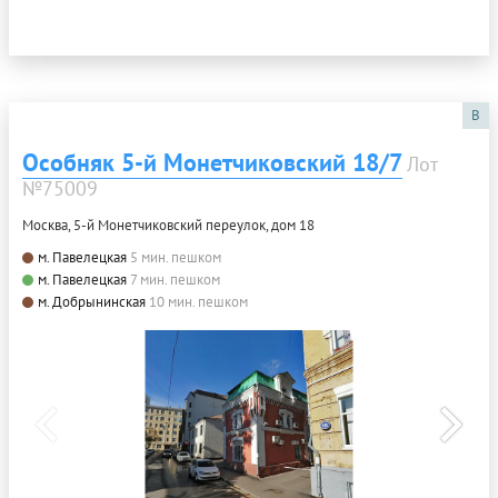
B
Особняк 5-й Монетчиковский 18/7
Лот
№75009
Москва, 5-й Монетчиковский переулок, дом 18
м. Павелецкая
5 мин. пешком
м. Павелецкая
7 мин. пешком
м. Добрынинская
10 мин. пешком