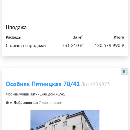
Продажа
2
Расходы
За м
Итого
Стоимость продажи
231 810 ₽
180 579 990 ₽
B
Особняк Пятницкая 70/41
Лот №96923
Москва, улица Пятницкая, дом 70/41
м. Добрынинская
7 мин. пешком