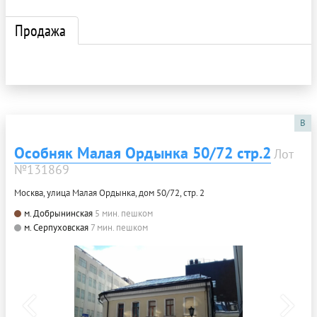
Продажа
B
Особняк Малая Ордынка 50/72 стр.2
Лот
№131869
Москва, улица Малая Ордынка, дом 50/72, стр. 2
м. Добрынинская
5 мин. пешком
м. Серпуховская
7 мин. пешком