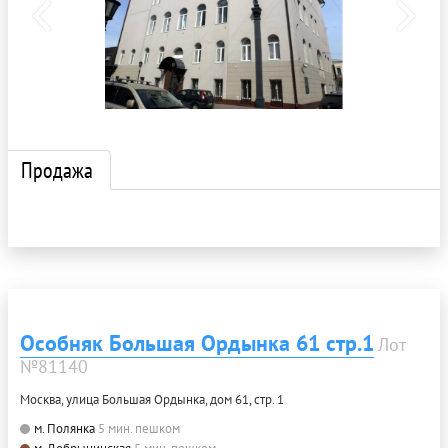
Продажа
Особняк Большая Ордынка 61 стр.1
Лот
№81140
Москва, улица Большая Ордынка, дом 61, стр. 1
м. Полянка
5 мин. пешком