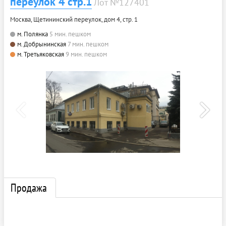
переулок 4 стр.1
Лот №127401
Москва, Щетининский переулок, дом 4, стр. 1
м. Полянка
5 мин. пешком
м. Добрынинская
7 мин. пешком
м. Третьяковская
9 мин. пешком
Продажа