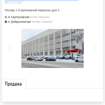
№155347
Москва, 1-й Щипковский переулок, дом 3
м. Серпуховская
9 мин. пешком
м. Добрынинская
14 мин. пешком
Продажа