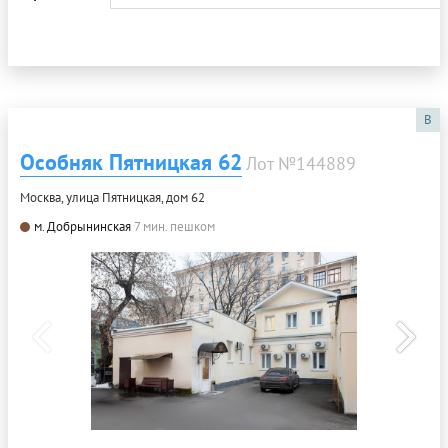
B
Особняк Пятницкая 62
Лот №144889
Москва, улица Пятницкая, дом 62
м. Добрынинская
7 мин. пешком