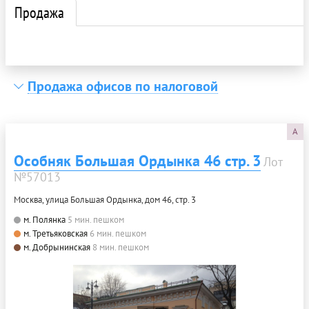
Продажа
Продажа офисов по налоговой
A
Особняк Большая Ордынка 46 стр. 3
Лот
№57013
Москва, улица Большая Ордынка, дом 46, стр. 3
м. Полянка
5 мин. пешком
м. Третьяковская
6 мин. пешком
м. Добрынинская
8 мин. пешком