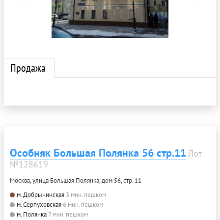
Продажа
Особняк Большая Полянка 56 стр.11
Лот
№128619
Москва, улица Большая Полянка, дом 56, стр. 11
м. Добрынинская
3 мин. пешком
м. Серпуховская
6 мин. пешком
м. Полянка
7 мин. пешком