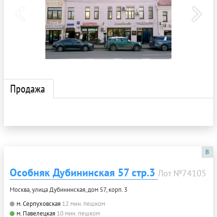
Продажа
B
Особняк Дубининская 57 стр.3
Лот №74105
Москва, улица Дубининская, дом 57, корп. 3
м. Серпуховская
12 мин. пешком
м. Павелецкая
10 мин. пешком