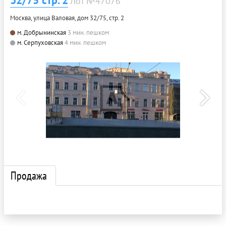
Лот №47076
Москва, улица Валовая, дом 32/75, стр. 2
м. Добрынинская
3 мин. пешком
м. Серпуховская
4 мин. пешком
Продажа