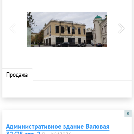
Продажа
B
Административное здание Валовая
32/75 стр. 2