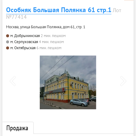
Особняк Большая Полянка 61 стр.1
Лот
№77414
Москва, улица Большая Полянка, дом 61, стр. 1
м. Добрынинская
2 мин. пешком
м. Серпуховская
4 мин. пешком
м. Октябрьская
6 мин. пешком
Продажа