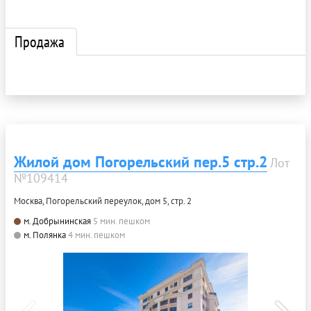
Продажа
Жилой дом Погорельский пер.5 стр.2
Лот
№109414
Москва, Погорельский переулок, дом 5, стр. 2
м. Добрынинская
5 мин. пешком
м. Полянка
4 мин. пешком