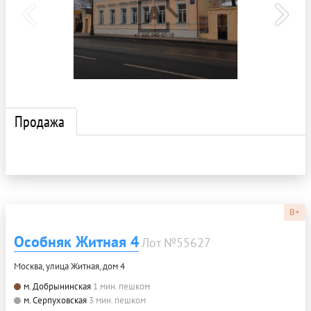
Продажа
B+
Особняк Житная 4
Лот №55627
Москва, улица Житная, дом 4
м. Добрынинская
1 мин. пешком
м. Серпуховская
3 мин. пешком