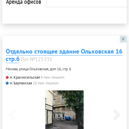
Аренда офисов
B
Отдельно стоящее здание Ольховская 16
стр.6
Лот №125331
Москва, улица Ольховская, дом 16, стр. 6
м. Красносельская
8 мин. пешком
м. Бауманская
10 мин. пешком