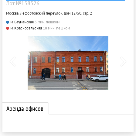
Лот №158526
Москва, Лефортовский переулок, дом 12/50, стр. 2
м. Бауманская
5 мин. пешком
м. Красносельская
18 мин. пешком
Аренда офисов