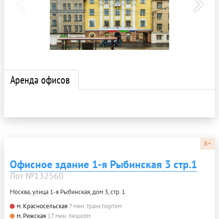
Аренда офисов
B+
Офисное здание 1-я Рыбинская 3 стр.1
Лот №132560
Москва, улица 1-я Рыбинская, дом 3, стр. 1
м. Красносельская
7 мин. транспортом
м. Рижская
17 мин. пешком