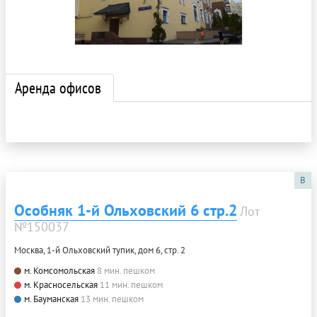
Аренда офисов
B
Особняк 1-й Ольховский 6 стр.2
Лот
№150037
Москва, 1-й Ольховский тупик, дом 6, стр. 2
м. Комсомольская
8 мин. пешком
м. Красносельская
11 мин. пешком
м. Бауманская
13 мин. пешком