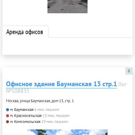
Аренда офисов
B
Офисное здание Бауманская 13 стр.1
Лот
№108835
Москва, улица Бауманская, дом 13, стр. 1
м. Бауманская
6 мин. пешком
м. Красносельская
13 мин. пешком
м. Комсомольская
19 мин. пешком