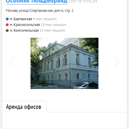
Особняк Гильдебранд
Лот №95634
Москва, улица Спартаковская, дом 6, стр. 2
м. Бауманская
4 мин. пешком
м. Красносельская
10 мин. пешком
м. Комсомольская
13 мин. пешком
Аренда офисов