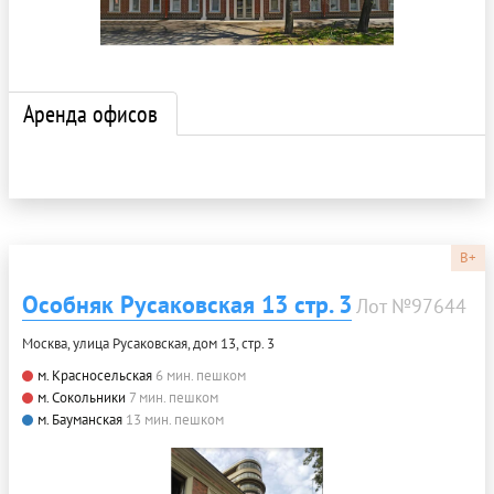
Аренда офисов
B+
Особняк Русаковская 13 стр. 3
Лот №97644
Москва, улица Русаковская, дом 13, стр. 3
м. Красносельская
6 мин. пешком
м. Сокольники
7 мин. пешком
м. Бауманская
13 мин. пешком