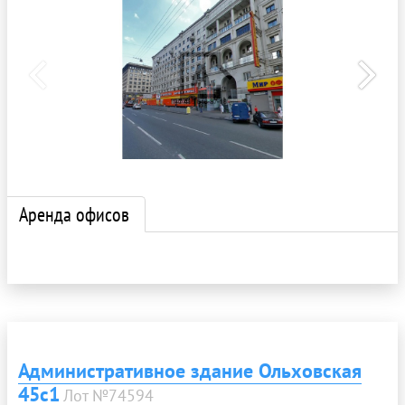
Аренда офисов
Административное здание Ольховская
45с1
Лот №74594