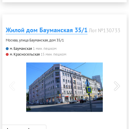
Жилой дом Бауманская 35/1
Лот №130733
Москва, улица Бауманская, дом 35/1
м. Бауманская
1 мин. пешком
м. Красносельская
15 мин. пешком