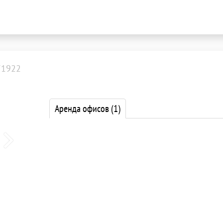
71922
Аренда офисов
(1)