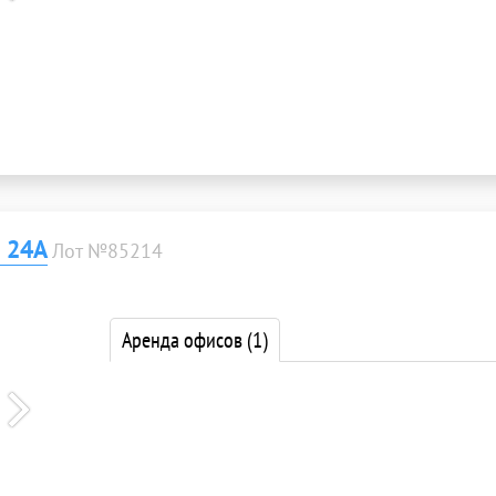
 24А
Лот №85214
Аренда офисов
(1)