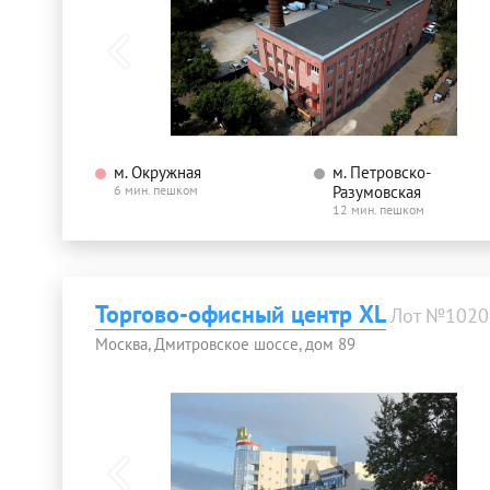
м. Окружная
м. Петровско-
6 мин. пешком
Разумовская
12 мин. пешком
Торгово-офисный центр XL
Лот №1020
Москва, Дмитровское шоссе, дом 89