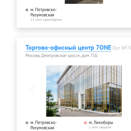
м. Петровско-
Разумовская
15 мин. транспортом
Торгово-офисный центр 7ONE
Лот №7
Москва, Дмитровское шоссе, дом 71Б
м. Петровско-
м. Лихоборы
Разумовская
1 мин. пешком