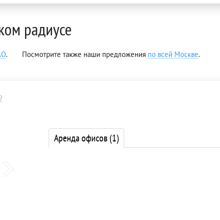
ком радиусе
АО
.
Посмотрите также наши предложения
по всей Москве
.
2
Аренда офисов
(1)