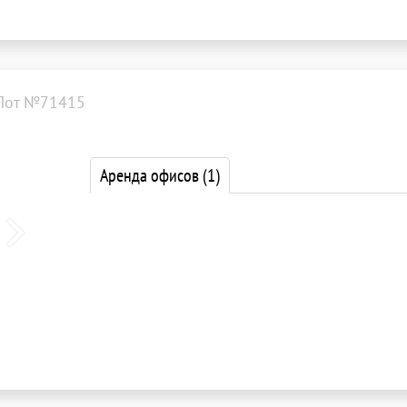
Лот №71415
Аренда офисов
(1)