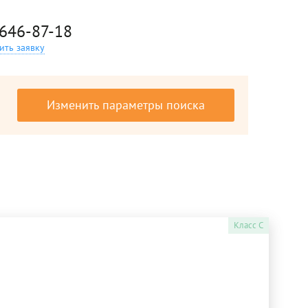
 646-87-18
ить заявку
Изменить параметры поиска
Класс
C