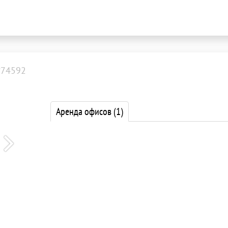
№74592
Аренда офисов
(1)