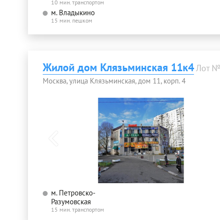
10 мин. транспортом
м. Владыкино
15 мин. пешком
Жилой дом Клязьминская 11к4
Лот 
Москва, улица Клязьминская, дом 11, корп. 4
м. Петровско-
Разумовская
15 мин. транспортом