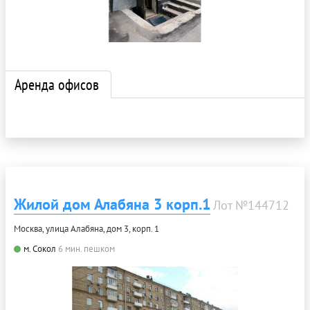
Аренда офисов
Жилой дом Алабяна 3 корп.1
Лот №144712
Москва, улица Алабяна, дом 3, корп. 1
м. Сокол
6 мин. пешком