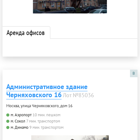
Аренда офисов
B
Административное здание
Черняховского 16
Лот №85036
Москва, улица Черняховского, дом 16
м. Аэропорт
10 мин. пешком
м. Сокол
7 мин. транспортом
м. Динамо
9 мин. транспортом