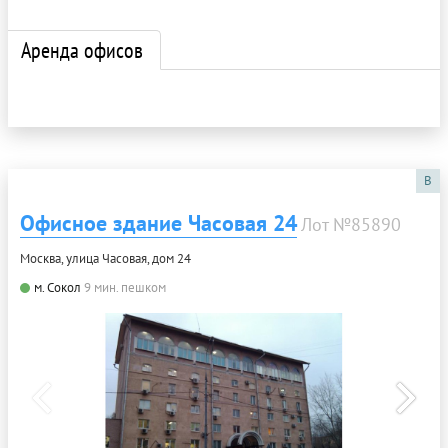
Аренда офисов
B
Офисное здание Часовая 24
Лот №85890
Москва, улица Часовая, дом 24
м. Сокол
9 мин. пешком