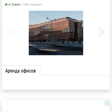
м. Сокол
2 мин. пешком
Аренда офисов
C