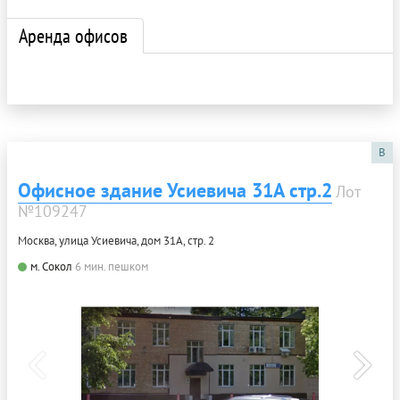
Аренда офисов
B
Офисное здание Усиевича 31А стр.2
Лот
№109247
Москва, улица Усиевича, дом 31А, стр. 2
м. Сокол
6 мин. пешком