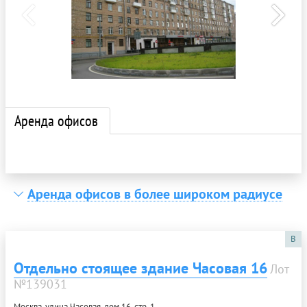
Аренда офисов
Аренда офисов в более широком радиусе
B
Отдельно стоящее здание Часовая 16
Лот
№139031
Москва, улица Часовая, дом 16, стр. 1