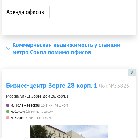
Аренда офисов
Коммерческая недвижимость у станции
метро Сокол помимо офисов
B
Бизнес-центр Зорге 28 корп. 1
Лот №53825
Москва, улица Зорге, дом 28, корп. 1
м. Полежаевская
15 мин. пешком
м. Сокол
15 мин. пешком
м. Зорге
5 мин. пешком