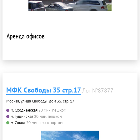
Аренда офисов
МФК Свободы 35 стр.17
Лот №87877
Москва, улица Свободы, дом 35, стр. 17
м. Сходненская
20 мин. пешком
м. Тушинская
20 мин. пешком
м. Сокол
20 мин. транспортом