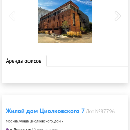
Аренда офисов
Жилой дом Циолковского 7
Лот №87796
Москва, улица Циолковского, дом 7
м. Тушинская
10 мин. пешком