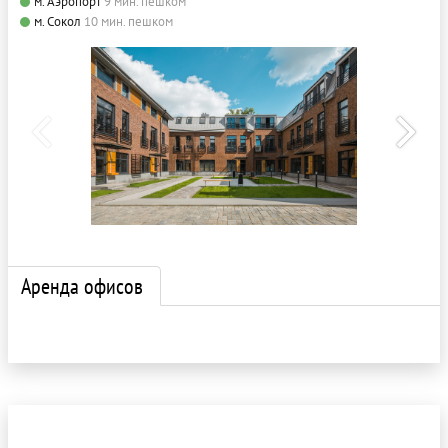
м. Аэропорт
9 мин. пешком
м. Сокол
10 мин. пешком
Аренда офисов