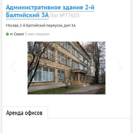
Административное здание 2-й
Балтийский 3А
Лот №77603
Москва, 2-й Балтийский переулок, дом 3А
м. Сокол
5 мин. пешком
Аренда офисов