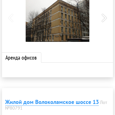
Аренда офисов
Жилой дом Волоколамское шоссе 13
Лот
№80791