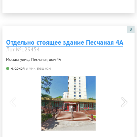
B
Отдельно стоящее здание Песчаная 4А
Лот №129454
Москва, улица Песчаная, дом 4А
м. Сокол
3 мин. пешком