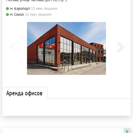
м. Аэропорт
13 мин. пешком
м. Сокол
15 мин. пешком
Аренда офисов
B