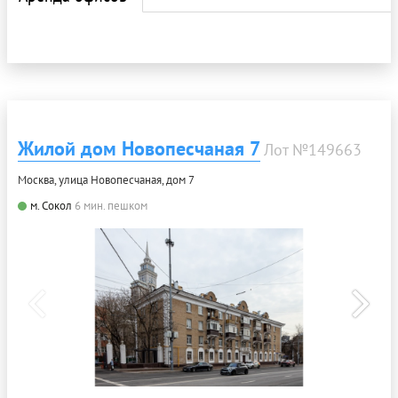
Жилой дом Новопесчаная 7
Лот №149663
Москва, улица Новопесчаная, дом 7
м. Сокол
6 мин. пешком