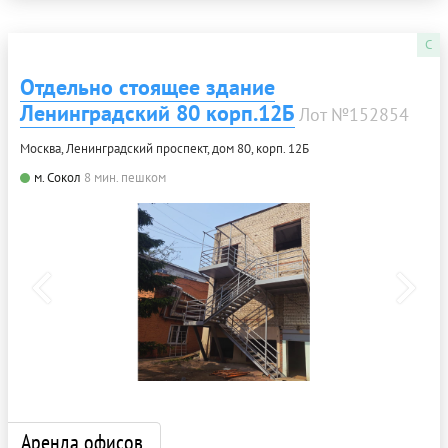
C
Отдельно стоящее здание
Ленинградский 80 корп.12Б
Лот №152854
Москва, Ленинградский проспект, дом 80, корп. 12Б
м. Сокол
8 мин. пешком
Аренда офисов