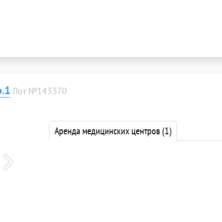
.1
Лот №143370
Аренда медицинских центров
(1)