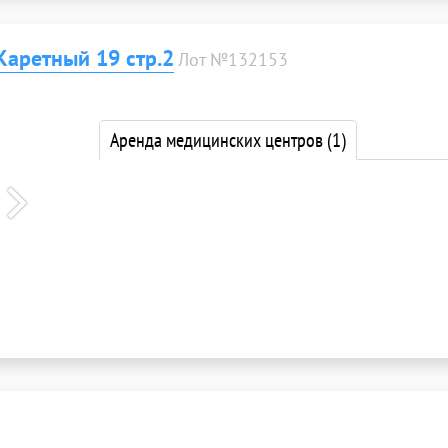
аретный 19 стр.2
Лот №132153
Аренда медицинских центров
(1)