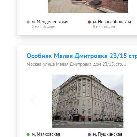
м. Менделеевская
м. Новослободская
2 мин. пешком
5 мин. пешком
Особняк Малая Дмитровка 23/15 стр
Москва, улица Малая Дмитровка, дом 23/15, стр. 1
м. Маяковская
м. Пушкинская