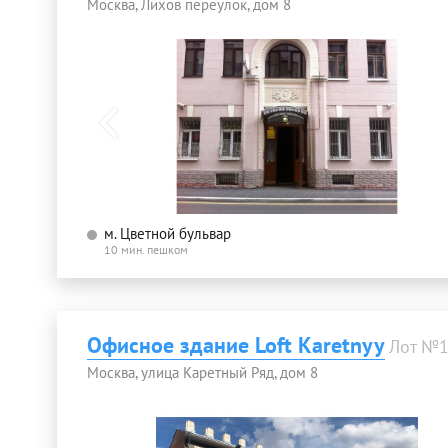
Москва, Лихов переулок, дом 8
м. Цветной бульвар
10 мин. пешком
Офисное здание Loft Karetnyy
Лот №
Москва, улица Каретный Ряд, дом 8