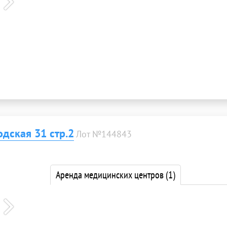
дская 31 стр.2
Лот №144843
Аренда медицинских центров
(1)