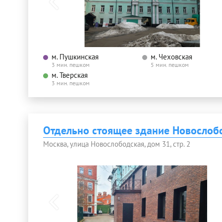
м. Пушкинская
м. Чеховская
3 мин. пешком
5 мин. пешком
м. Тверская
3 мин. пешком
Отдельно стоящее здание Новослобо
Москва, улица Новослободская, дом 31, стр. 2