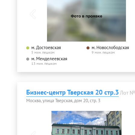
м. Достоевская
м. Новослободская
5 мин. пешком
9 мин. пешком
м. Менделеевская
13 мин. пешком
Бизнес-центр Тверская 20 стр.3
Лот №
Москва, улица Тверская, дом 20, стр. 3