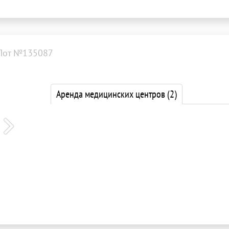
Лот №135087
Аренда медицинских центров
(2)