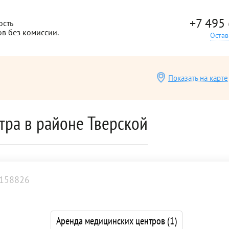
+7 495
ость
ов без комиссии.
Остав
Показать на карте
тра в районе Тверской
158826
Аренда медицинских центров
(1)