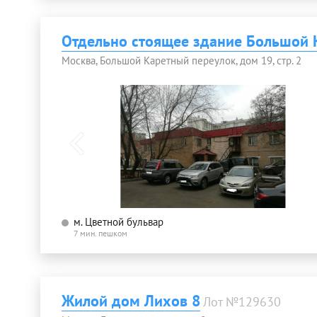
Отдельно стоящее здание Большой К
Москва, Большой Каретный переулок, дом 19, стр. 2
м. Цветной бульвар
7 мин. пешком
Жилой дом Лихов 8
Лот №129630