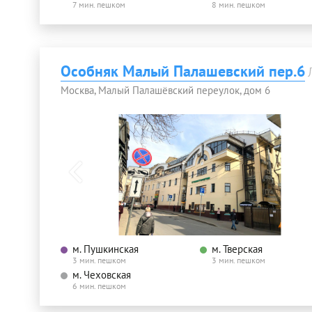
7 мин. пешком
8 мин. пешком
Особняк Малый Палашевский пер.6
Москва, Малый Палашёвский переулок, дом 6
м. Пушкинская
м. Тверская
3 мин. пешком
3 мин. пешком
м. Чеховская
6 мин. пешком