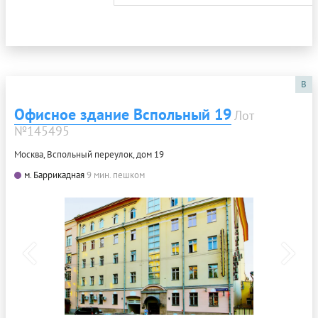
B
Офисное здание Вспольный 19
Лот
№145495
Москва, Вспольный переулок, дом 19
м. Баррикадная
9 мин. пешком