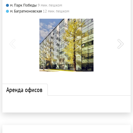
м. Парк Победы
9 мин. пешком
м. Багратионовская
12 мин. пешком
Аренда офисов