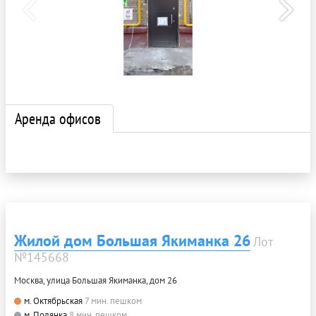
Аренда офисов
Жилой дом Большая Якиманка 26
Лот
№145668
Москва, улица Большая Якиманка, дом 26
м. Октябрьская
7 мин. пешком
м. Полянка
8 мин. пешком