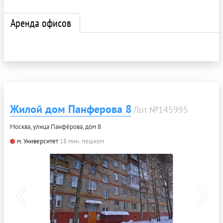
Аренда офисов
Жилой дом Панферова 8
Лот №145995
Москва, улица Панфёрова, дом 8
м. Университет
18 мин. пешком