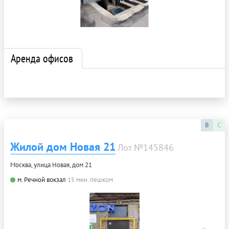
Аренда офисов
B
C
Жилой дом Новая 21
Лот №145846
Москва, улица Новая, дом 21
м. Речной вокзал
15 мин. пешком