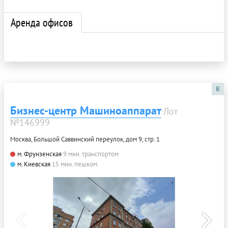
Аренда офисов
B
Бизнес-центр Машиноаппарат
Лот
№146999
Москва, Большой Саввинский переулок, дом 9, стр. 1
м. Фрунзенская
9 мин. транспортом
м. Киевская
15 мин. пешком