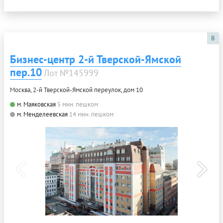
B
Бизнес-центр 2-й Тверской-Ямской
пер.10
Лот №145999
Москва, 2-й Тверской-Ямской переулок, дом 10
м. Маяковская
5 мин. пешком
м. Менделеевская
14 мин. пешком