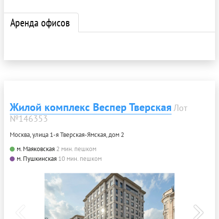
Аренда офисов
Жилой комплекс Веспер Тверская
Лот
№146353
Москва, улица 1-я Тверская-Ямская, дом 2
м. Маяковская
2 мин. пешком
м. Пушкинская
10 мин. пешком