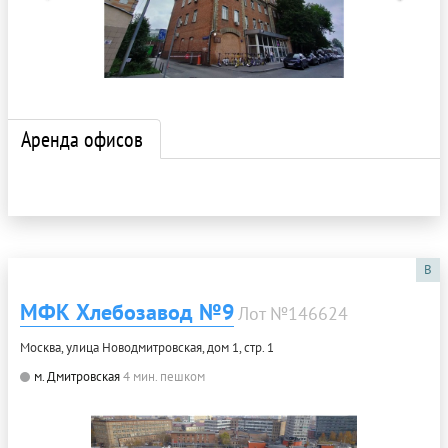
Аренда офисов
B
МФК Хлебозавод №9
Лот №146624
Москва, улица Новодмитровская, дом 1, стр. 1
м. Дмитровская
4 мин. пешком