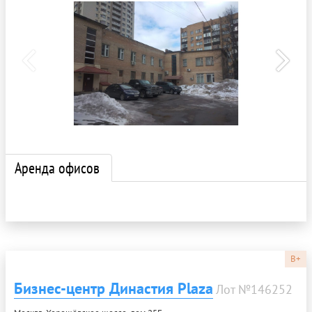
Аренда офисов
B+
Бизнес-центр Династия Plaza
Лот №146252