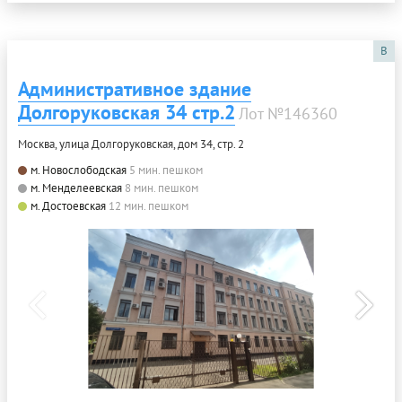
B
Административное здание
Долгоруковская 34 стр.2
Лот №146360
Москва, улица Долгоруковская, дом 34, стр. 2
м. Новослободская
5 мин. пешком
м. Менделеевская
8 мин. пешком
м. Достоевская
12 мин. пешком