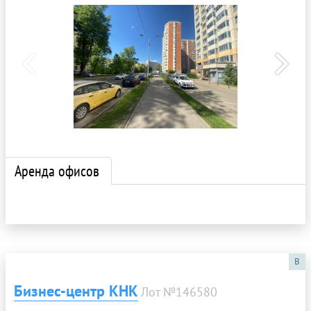
Аренда офисов
B
Бизнес-центр КНК
Лот №146580