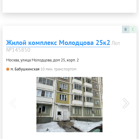
B
C
Жилой комплекс Молодцова 25к2
Лот
№145850
Москва, улица Молодцова, дом 25, корп. 2
м. Бабушкинская
10 мин. транспортом