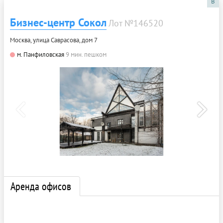
B
Бизнес-центр Сокол
Лот №146520
Москва, улица Саврасова, дом 7
м. Панфиловская
9 мин. пешком
Аренда офисов