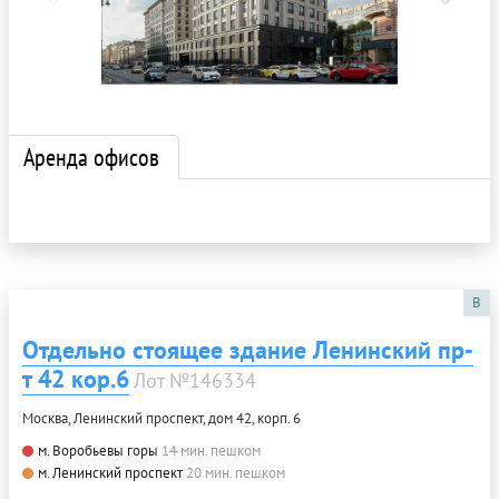
Аренда офисов
B
Отдельно стоящее здание Ленинский пр-
т 42 кор.6
Лот №146334
Москва, Ленинский проспект, дом 42, корп. 6
м. Воробьевы горы
14 мин. пешком
м. Ленинский проспект
20 мин. пешком