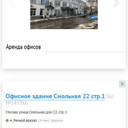
Аренда офисов
B
Офисное здание Смольная 22 стр.1
Лот
№145316
Москва, улица Смольная, дом 22, стр. 1
м. Речной вокзал
14 мин. пешком