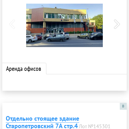
Аренда офисов
B
Отдельно стоящее здание
Старопетровский 7А стр.4
Лот №145301