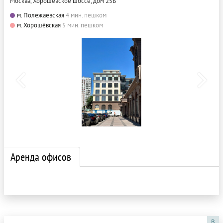
Москва, Хорошёвское шоссе, дом 25Б
м. Полежаевская
4 мин. пешком
м. Хорошёвская
5 мин. пешком
Аренда офисов
B