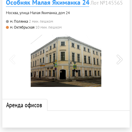
Особняк Малая Якиманка 24
Лот №145565
Москва, улица Малая Якиманка, дом 24
м. Полянка
2 мин. пешком
м. Октябрьская
10 мин. пешком
Аренда офисов