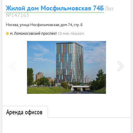
Жилой дом Мосфильмовская 74Б
Лот
№147163
Москва, улица Мосфильмовская, дом 74, стр. Б
м. Ломоносовский проспект
10 мин. пешком
Аренда офисов