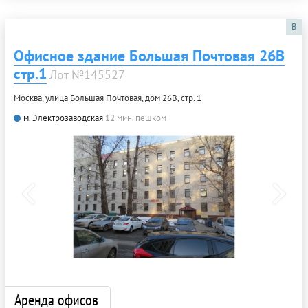
B
Офисное здание Большая Почтовая 26В
стр.1
Лот №145527
Москва, улица Большая Почтовая, дом 26В, стр. 1
м. Электрозаводская
12 мин. пешком
Аренда офисов