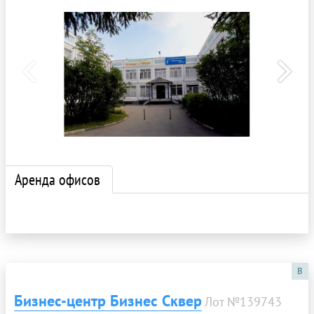
Аренда офисов
B
Бизнес-центр Бизнес Сквер
Лот №139743