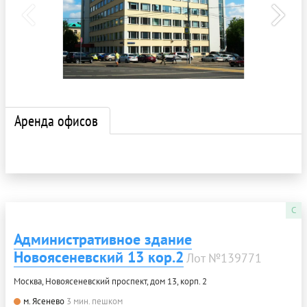
Аренда офисов
C
Административное здание
Новоясеневский 13 кор.2
Лот №139771
Москва, Новоясеневский проспект, дом 13, корп. 2
м. Ясенево
3 мин. пешком