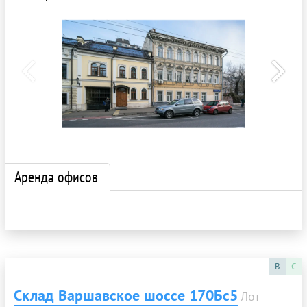
Аренда офисов
B
C
Склад Варшавское шоссе 170Бс5
Лот