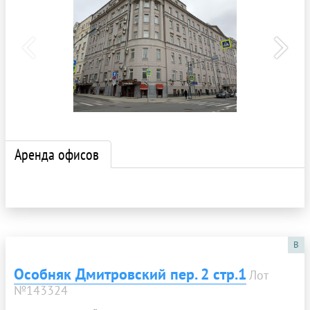
Аренда офисов
B
Особняк Дмитровский пер. 2 стр.1
Лот
№143324