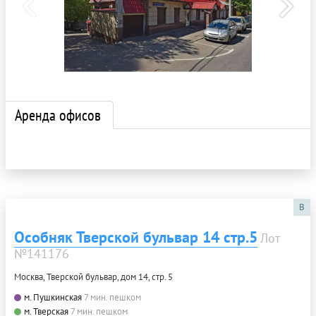
Аренда офисов
B
Особняк Тверской бульвар 14 стр.5
Лот
№141176
Москва, Тверской бульвар, дом 14, стр. 5
м. Пушкинская
7 мин. пешком
м. Тверская
7 мин. пешком