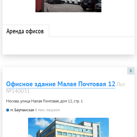
Аренда офисов
B
Офисное здание Малая Почтовая 12
Лот
№140031
Москва, улица Малая Почтовая, дом 12, стр. 1
м. Бауманская
8 мин. пешком