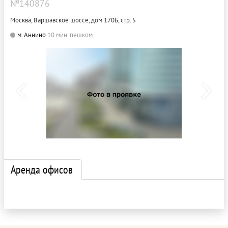
№140876
Москва, Варшавское шоссе, дом 170Б, стр. 5
м. Аннино
10 мин. пешком
Аренда офисов