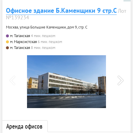
Офисное здание Б.Каменщики 9 стр.С
Лот
№139234
Москва, улица Большие Каменщики, дом 9, стр. С
м. Таганская
4 мин. пешком
м. Марксистская
6 мин. пешком
м. Таганская
8 мин. пешком
Аренда офисов