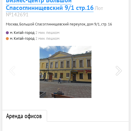
Спасоглинищевский 9/1 стр.16
Лот
№142691
Москва, Большой Спасоглинищевский переулок, дом 9/1, стр. 16
м. Китай-город
2 мин. пешком
м. Китай-город
2 мин. пешком
Аренда офисов