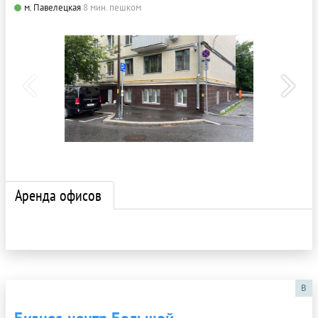
м. Павелецкая
8 мин. пешком
Аренда офисов
B
Бизнес-центр Большой