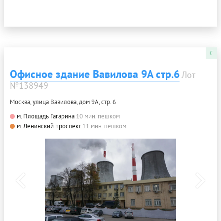
C
Офисное здание Вавилова 9А стр.6
Лот
№138949
Москва, улица Вавилова, дом 9А, стр. 6
м. Площадь Гагарина
10 мин. пешком
м. Ленинский проспект
11 мин. пешком