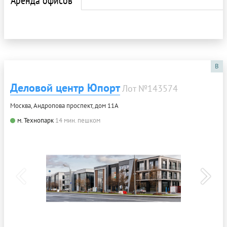
B
Деловой центр Юпорт
Лот №143574
Москва, Андропова проспект, дом 11А
м. Технопарк
14 мин. пешком