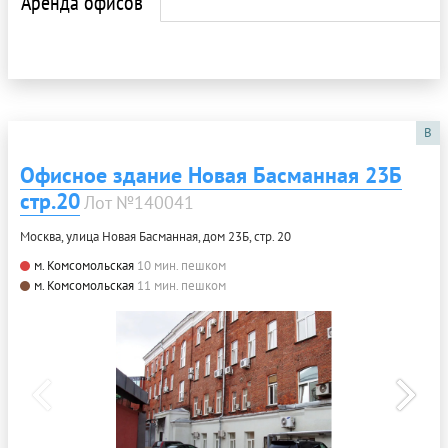
Аренда офисов
B
Офисное здание Новая Басманная 23Б
стр.20
Лот №140041
Москва, улица Новая Басманная, дом 23Б, стр. 20
м. Комсомольская
10 мин. пешком
м. Комсомольская
11 мин. пешком