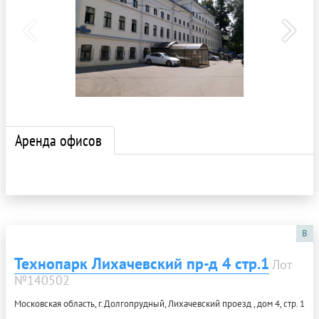
Аренда офисов
B
Технопарк Лихачевский пр-д 4 стр.1
Лот
№140502
Московская область, г.Долгопрудный, Лихачевский проезд , дом 4, стр. 1