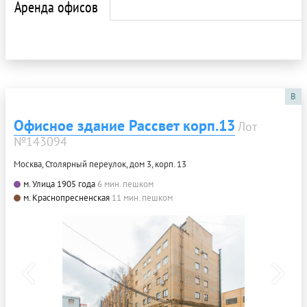
Аренда офисов
B
Офисное здание Рассвет корп.13
Лот
№143094
Москва, Столярный переулок, дом 3, корп. 13
м. Улица 1905 года
6 мин. пешком
м. Краснопресненская
11 мин. пешком