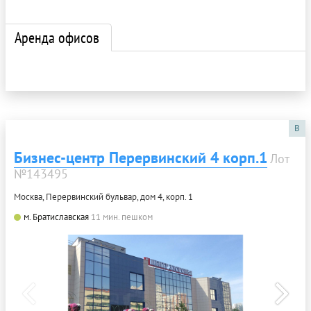
Аренда офисов
B
Бизнес-центр Перервинский 4 корп.1
Лот
№143495
Москва, Перервинский бульвар, дом 4, корп. 1
м. Братиславская
11 мин. пешком