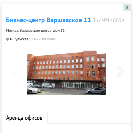
B
Бизнес-центр Варшавское 11
Лот №140094
Москва, Варшавское шоссе, дом 11
м. Тульская
12 мин. пешком
Аренда офисов