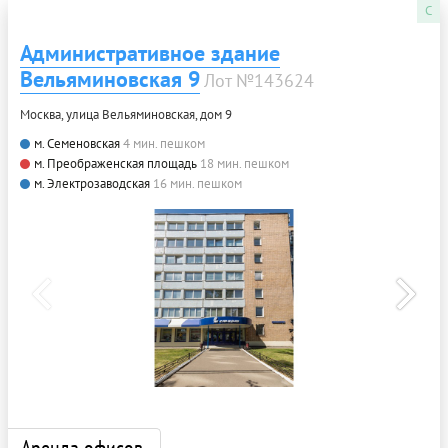
C
Административное здание
Вельяминовская 9
Лот №143624
Москва, улица Вельяминовская, дом 9
м. Семеновская
4 мин. пешком
м. Преображенская площадь
18 мин. пешком
м. Электрозаводская
16 мин. пешком
Аренда офисов