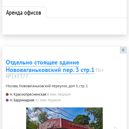
Аренда офисов
B
Отдельно стоящее здание
Нововаганьковский пер. 3 стр.1
Лот
№141377
Москва, Нововаганьковский переулок, дом 3, стр. 1
м. Краснопресненская
8 мин. пешком
м. Баррикадная
11 мин. пешком