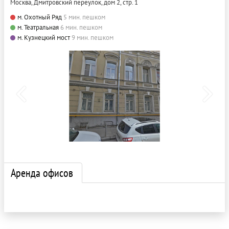
Москва, Дмитровский переулок, дом 2, стр. 1
м. Охотный Ряд
5 мин. пешком
м. Театральная
6 мин. пешком
м. Кузнецкий мост
9 мин. пешком
Аренда офисов