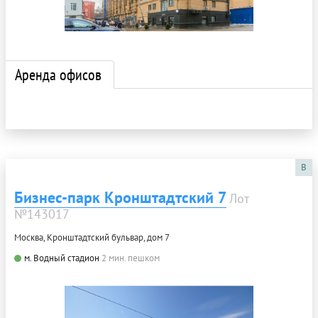
Аренда офисов
B
Бизнес-парк Кронштадтский 7
Лот
№143017
Москва, Кронштадтский бульвар, дом 7
м. Водный стадион
2 мин. пешком