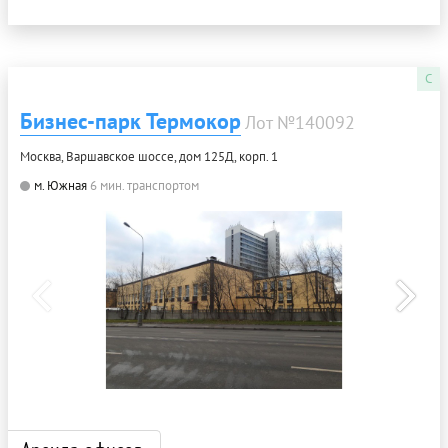
C
Бизнес-парк Термокор
Лот №140092
Москва, Варшавское шоссе, дом 125Д, корп. 1
м. Южная
6 мин. транспортом