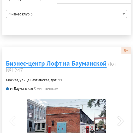
Фитнес клуб 3
B+
Бизнес-центр Лофт на Бауманской
Лот
№1247
Москва, улица Бауманская, дом 11
м. Бауманская
5 мин. пешком