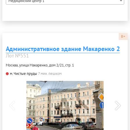
Медицинский центр 1
B+
Административное здание Макаренко 2
Лот №551
Москва, улица Макаренко, дом 2/21, стр. 1
м. Чистые пруды
7 мин. пешком