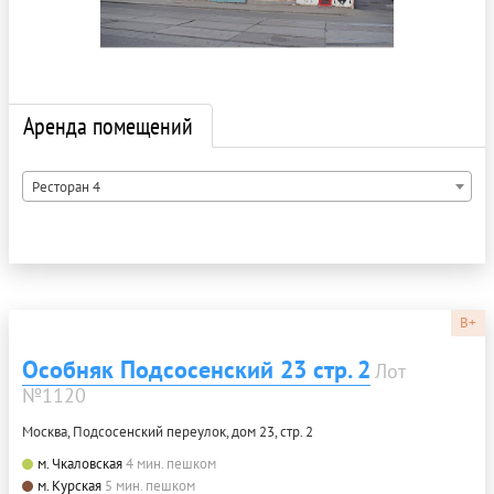
Аренда помещений
Ресторан 4
B+
Особняк Подсосенский 23 стр. 2
Лот
№1120
Москва, Подсосенский переулок, дом 23, стр. 2
м. Чкаловская
4 мин. пешком
м. Курская
5 мин. пешком