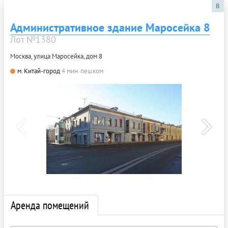
B
Административное здание Маросейка 8
Лот №1380
Москва, улица Маросейка, дом 8
м. Китай-город
4 мин. пешком
Аренда помещений