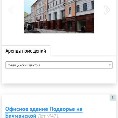
Аренда помещений
Медицинский центр 2
B
Офисное здание Подворье на
Бауманской
Лот №471