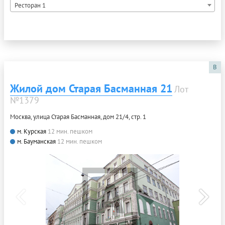
Ресторан 1
B
Жилой дом Старая Басманная 21
Лот
№1379
Москва, улица Старая Басманная, дом 21/4, стр. 1
м. Курская
12 мин. пешком
м. Бауманская
12 мин. пешком