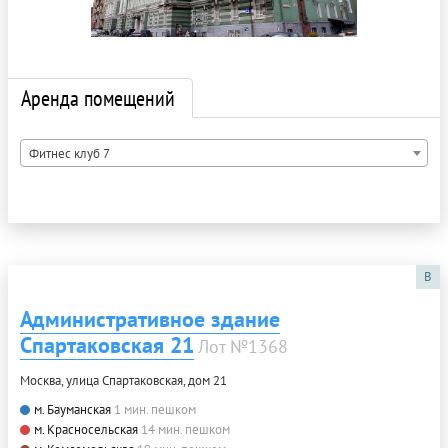
Аренда помещений
Фитнес клуб 7
B
Административное здание
Спартаковская 21
Лот №1368
Москва, улица Спартаковская, дом 21
м. Бауманская
1 мин. пешком
м. Красносельская
14 мин. пешком