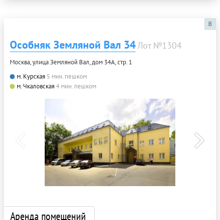
B
Особняк Земляной Вал 34
Лот №1304
Москва, улица Земляной Вал, дом 34А, стр. 1
м. Курская
5 мин. пешком
м. Чкаловская
4 мин. пешком
Аренда помещений