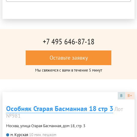
+7 495 646-87-18
Оставьте заявку
Мы свяжемся с вами в течение 5 минут
B
B+
Особняк Старая Басманная 18 стр 3
Лот
№981
Москва, улица Старая Басманная, дом 18, стр. 3
м. Курская
10 мин. пешком