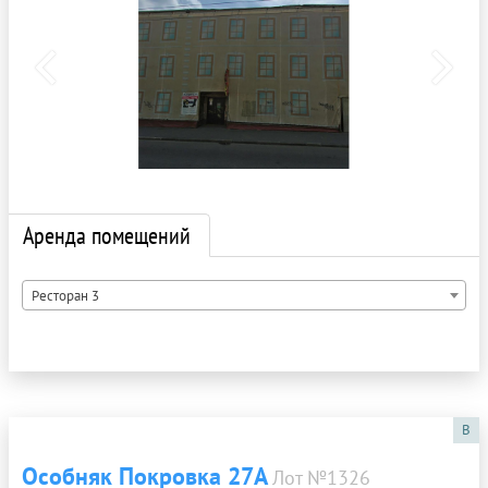
Аренда помещений
Ресторан 3
B
Особняк Покровка 27А
Лот №1326