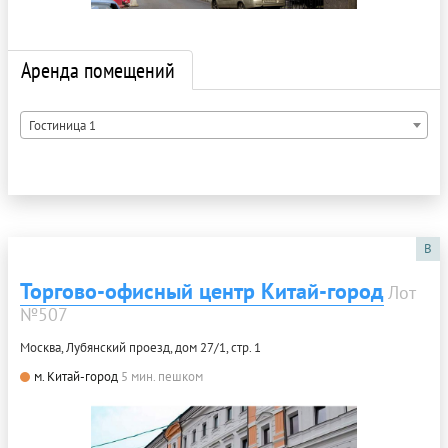
Аренда помещений
Гостиница 1
B
Торгово-офисный центр Китай-город
Лот
№507
Москва, Лубянский проезд, дом 27/1, стр. 1
м. Китай-город
5 мин. пешком