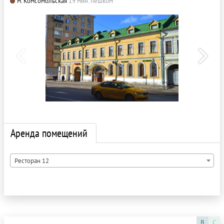
м. Комсомольская
19 мин. пешком
Аренда помещений
Ресторан 12
B
C