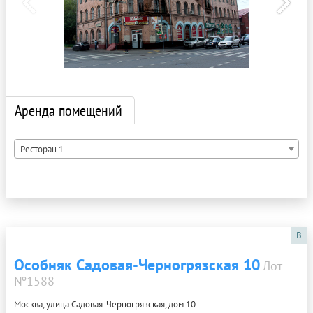
Аренда помещений
Ресторан 1
B
Особняк Садовая-Черногрязская 10
Лот
№1588
Москва, улица Садовая-Черногрязская, дом 10