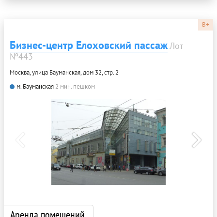
B+
Бизнес-центр Елоховский пассаж
Лот
№443
Москва, улица Бауманская, дом 32, стр. 2
м. Бауманская
2 мин. пешком
Аренда помещений