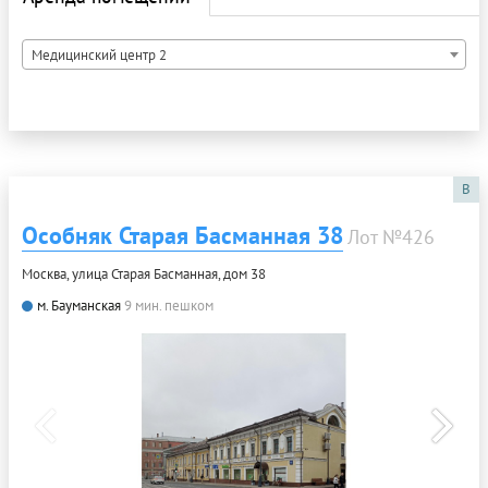
Медицинский центр 2
B
Особняк Старая Басманная 38
Лот №426
Москва, улица Старая Басманная, дом 38
м. Бауманская
9 мин. пешком