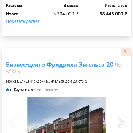
Расходы
В месяц
Итого, в год
Итого
3 204 000 ₽
38 448 000 ₽
Показать расчет
B+
Бизнес-центр Фридриха Энгельса 20
Лот
№816
Москва, улица Фридриха Энгельса, дом 20, стр. 1
м. Бауманская
4 мин. пешком