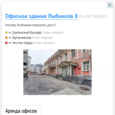
B
Офисное здание Рыбников 8
Лот №144480
Москва, Рыбников переулок, дом 8
м. Сретенский бульвар
3 мин. пешком
м. Тургеневская
4 мин. пешком
м. Чистые пруды
6 мин. пешком
Аренда офисов