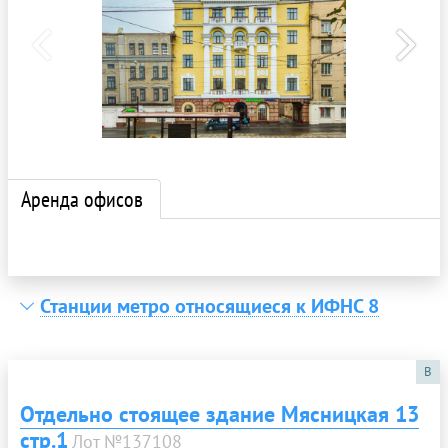
Аренда офисов
Станции метро относящиеся к ИФНС 8
B
Отдельно стоящее здание Мясницкая 13
стр.1
Лот №137108