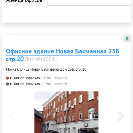
B
Офисное здание Новая Басманная 23Б
стр.20
Лот №140041
Москва, улица Новая Басманная, дом 23Б, стр. 20
м. Комсомольская
10 мин. пешком
м. Комсомольская
11 мин. пешком