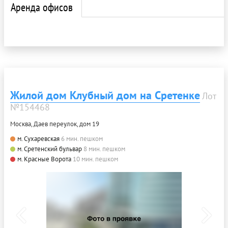
Аренда офисов
Жилой дом Клубный дом на Сретенке
Лот
№154468
Москва, Даев переулок, дом 19
м. Сухаревская
6 мин. пешком
м. Сретенский бульвар
8 мин. пешком
м. Красные Ворота
10 мин. пешком