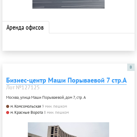
Аренда офисов
B
Бизнес-центр Маши Порываевой 7 стр.А
Лот №127125
Москва, улица Маши Порываевой, дом 7, стр. А
м. Комсомольская
9 мин. пешком
м. Красные Ворота
8 мин. пешком