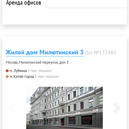
Аренда офисов
Жилой дом Милютинский 3
Лот №133985
Москва, Милютинский переулок, дом 3
м. Лубянка
3 мин. пешком
м. Китай-город
6 мин. пешком