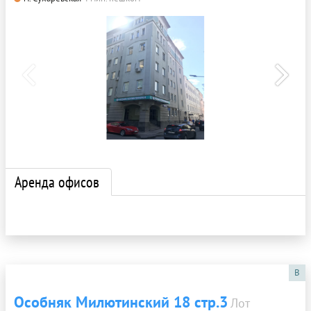
Аренда офисов
B
Особняк Милютинский 18 стр.3
Лот