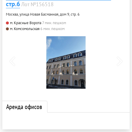
стр.6
Лот №156518
Москва, улица Новая Басманная, дом 9, стр. 6
м. Красные Ворота
7 мин. пешком
м. Комсомольская
6 мин. пешком
Аренда офисов