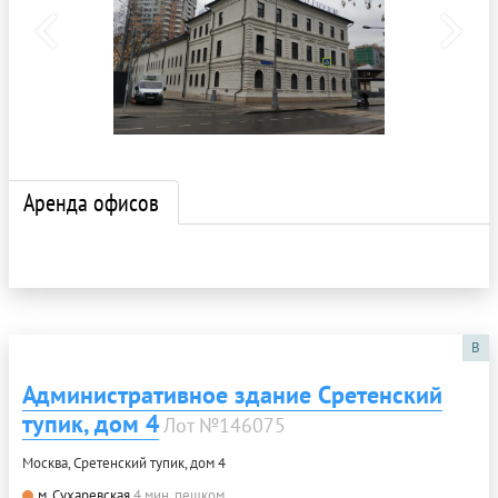
Аренда офисов
B
Административное здание Сретенский
тупик, дом 4
Лот №146075
Москва, Сретенский тупик, дом 4
м. Сухаревская
4 мин. пешком