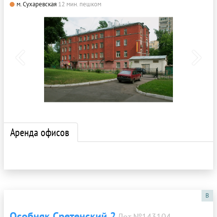
м. Сухаревская
12 мин. пешком
Аренда офисов
B
Особняк Сретенский 2
Лот №143104