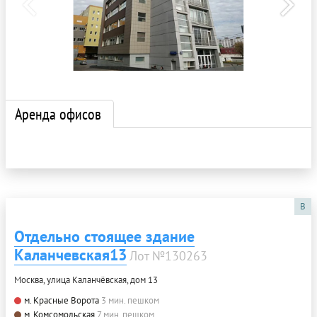
Аренда офисов
B
Отдельно стоящее здание
Каланчевская13
Лот №130263
Москва, улица Каланчёвская, дом 13
м. Красные Ворота
3 мин. пешком
м. Комсомольская
7 мин. пешком