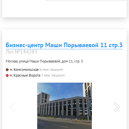
Бизнес-центр Маши Порываевой 11 стр.3
Лот №144283
Москва, улица Маши Порываевой, дом 11, стр. 3
м. Комсомольская
6 мин. пешком
м. Красные Ворота
7 мин. пешком