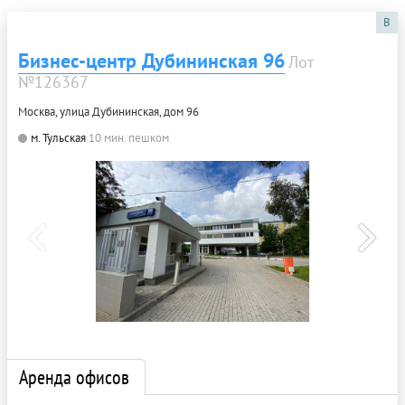
B
Бизнес-центр Дубининская 96
Лот
№126367
Москва, улица Дубининская, дом 96
м. Тульская
10 мин. пешком
Аренда офисов