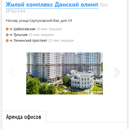
Жилой комплекс Донской олимп
Лот
№86944
Москва, улица Серпуховский Вал, дом 19
м. Шаболовская
15 мин. пешком
м. Тульская
15 мин. пешком
м. Ленинский проспект
15 мин. пешком
Аренда офисов