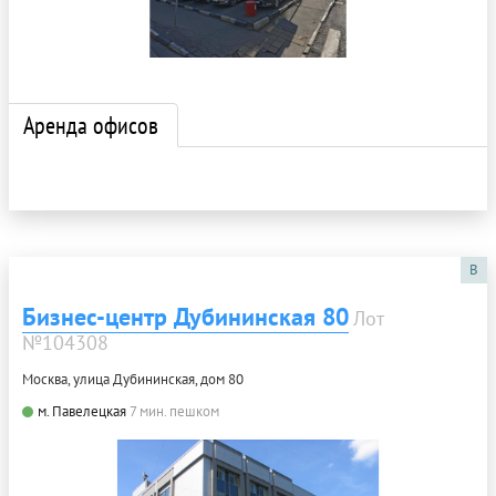
Аренда офисов
B
Бизнес-центр Дубининская 80
Лот
№104308
Москва, улица Дубининская, дом 80
м. Павелецкая
7 мин. пешком