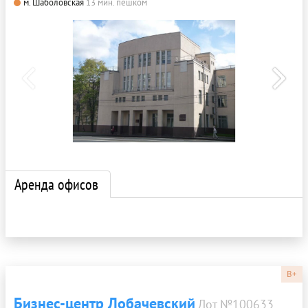
м. Шаболовская
13 мин. пешком
Аренда офисов
B+
Бизнес-центр Лобачевский
Лот №100633