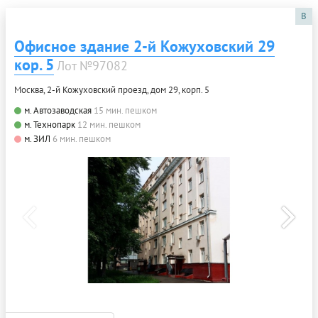
B
Офисное здание 2-й Кожуховский 29
кор. 5
Лот №97082
Москва, 2-й Кожуховский проезд, дом 29, корп. 5
м. Автозаводская
15 мин. пешком
м. Технопарк
12 мин. пешком
м. ЗИЛ
6 мин. пешком