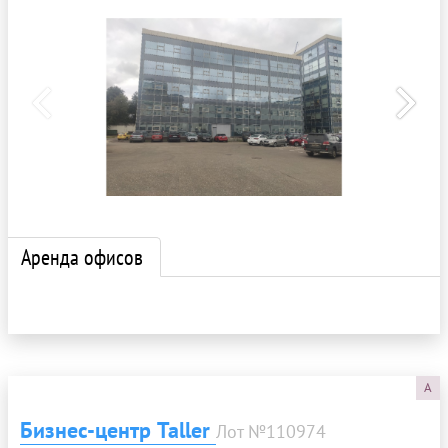
Аренда офисов
A
Бизнес-центр Taller
Лот №110974