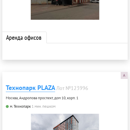
Аренда офисов
A
Технопарк PLAZA
Лот №123996
Москва, Андропова проспект, дом 10, корп. 1
м. Технопарк
1 мин. пешком