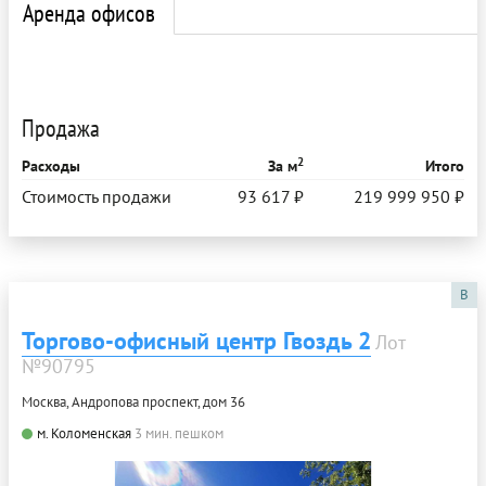
Аренда офисов
Продажа
2
Расходы
За м
Итого
Стоимость продажи
93 617 ₽
219 999 950 ₽
B
Торгово-офисный центр Гвоздь 2
Лот
№90795
Москва, Андропова проспект, дом 36
м. Коломенская
3 мин. пешком