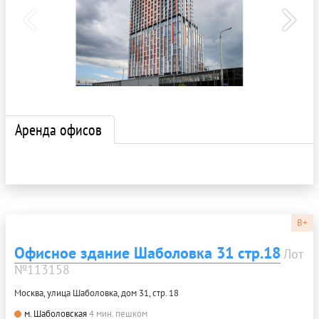
Аренда офисов
B+
Офисное здание Шаболовка 31 стр.18
Лот
№113158
Москва, улица Шаболовка, дом 31, стр. 18
м. Шаболовская
4 мин. пешком