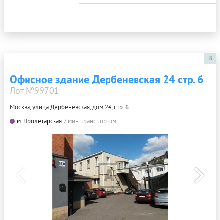
B
Офисное здание Дербеневская 24 стр. 6
Лот №99701
Москва, улица Дербеневская, дом 24, стр. 6
м. Пролетарская
7 мин. транспортом