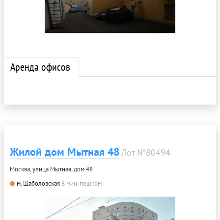
Аренда офисов
Жилой дом Мытная 48
Лот №80494
Москва, улица Мытная, дом 48
м. Шаболовская
6 мин. пешком