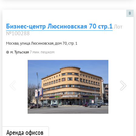
B
Бизнес-центр Люсиновская 70 стр.1
Лот
№100288
Москва, улица Люсиновская, дом 70, стр. 1
м. Тульская
7 мин. пешком
Аренда офисов