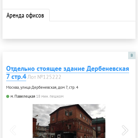
Аренда офисов
B
Отдельно стоящее здание Дербеневская
7 стр.4
Лот №125222
Москва, улица Дербеневская, дом 7, стр. 4
м. Павелецкая
18 мин. пешком