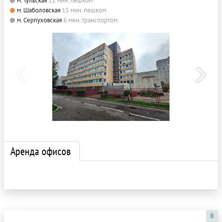
м. Тульская
11 мин. пешком
м. Шаболовская
15 мин. пешком
м. Серпуховская
6 мин. транспортом
Аренда офисов
B