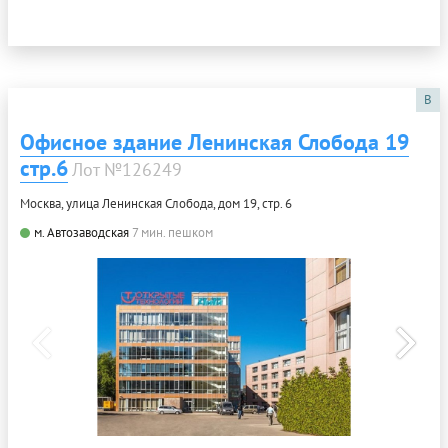
B
Офисное здание Ленинская Слобода 19
стр.6
Лот №126249
Москва, улица Ленинская Слобода, дом 19, стр. 6
м. Автозаводская
7 мин. пешком