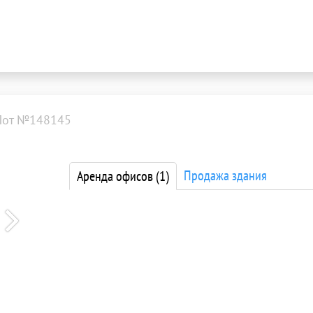
Лот №148145
Продажа здания
Аренда офисов
(1)