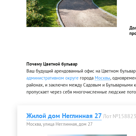
До
пр
Почему Цветной бульвар
Ваш будущий арендованный офис на Цветном бульвар
административном округе
города
Москвы
, одновреме
районах, и заключен между Садовым и Бульварными к
пропускает через себя многочисленные людские поток
Жилой дом Неглинная 27
Лот №15882
Москва, улица Неглинная, дом 27