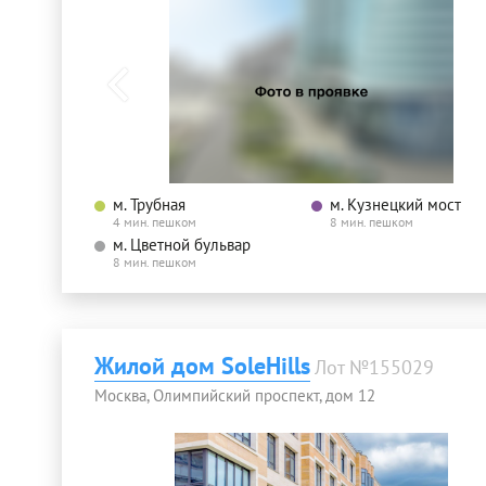
м. Трубная
м. Кузнецкий мост
4 мин. пешком
8 мин. пешком
м. Цветной бульвар
8 мин. пешком
Жилой дом SoleHills
Лот №155029
Москва, Олимпийский проспект, дом 12