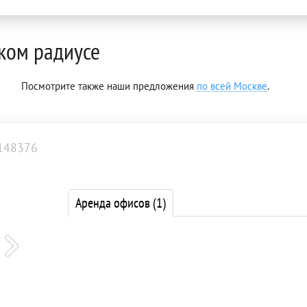
ком радиусе
Посмотрите также наши предложения
по всей Москве
.
148376
Аренда офисов
(1)