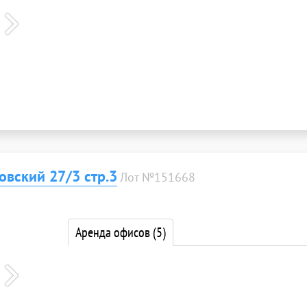
овский 27/3 стр.3
Лот №151668
Аренда офисов
(5)