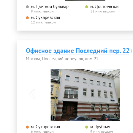
м. Цветной бульвар
м. Достоевская
8 мин. пешком
11 мин. пешком
м. Сухаревская
12 мин. пешком
Офисное здание Последний пер. 22
Москва, Последний переулок, дом 22
м. Сухаревская
м. Трубная
6 мин. пешком
9 мин. пешком