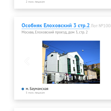
2 мин. пешком
Особняк Елоховский 3 стр.2
Лот №100
Москва, Елоховский проезд, дом 3, стр. 2
м. Бауманская
5 мин. пешком