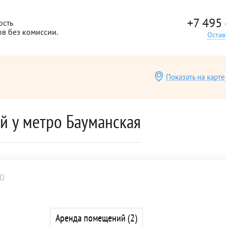
+7 495
ость
ов без комиссии.
Остав
Показать на карте
й у метро Бауманская
0
Аренда помещений
(2)