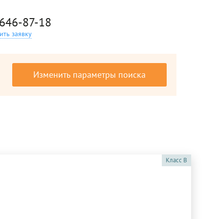
 646-87-18
ить заявку
Изменить параметры поиска
Класс
B