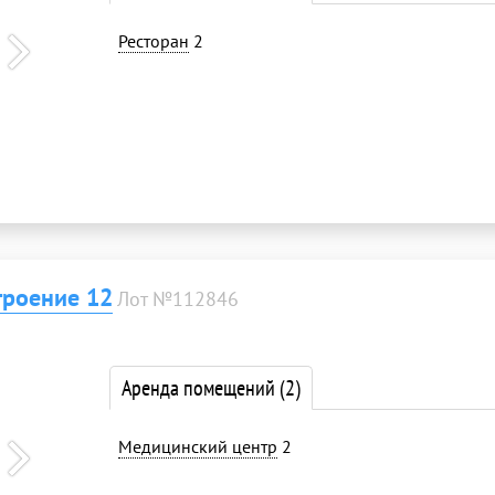
Ресторан
2
троение 12
Лот №112846
Аренда помещений
(2)
Медицинский центр
2