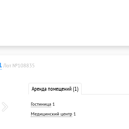
1
Лот №108835
Аренда помещений
(1)
Гостиница
1
Медицинский центр
1