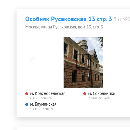
Особняк Русаковская 13 стр. 3
Лот №
Москва, улица Русаковская, дом 13, стр. 3
м. Красносельская
м. Сокольники
6 мин. пешком
7 мин. пешком
м. Бауманская
13 мин. пешком