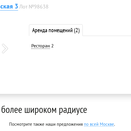
ская 3
Лот №98638
Аренда помещений
(2)
Ресторан
2
 более широком радиусе
Посмотрите также наши предложения
по всей Москве
.