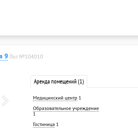
я 9
Лот №104010
Аренда помещений
(1)
Медицинский центр
1
Образовательное учреждение
1
Гостиница
1