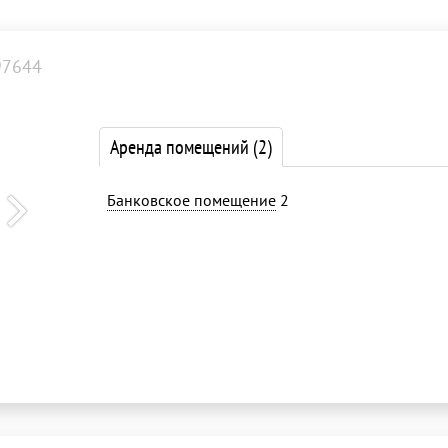
97644
Аренда помещений
(2)
Банковское помещение
2