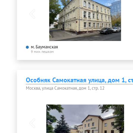
м. Бауманская
9 мин. пешком
Особняк Самокатная улица, дом 1, с
Москва, улица Самокатная, дом 1, стр. 12