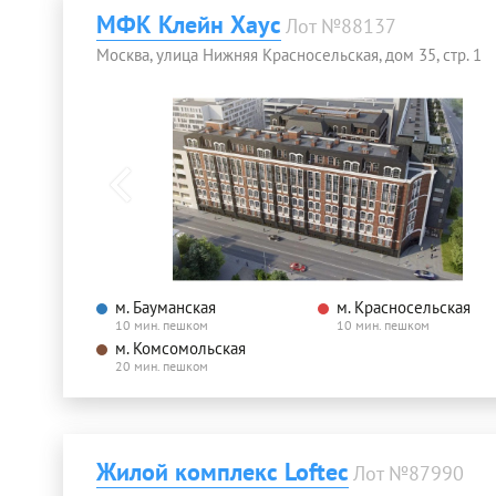
МФК Клейн Хаус
Лот №88137
Москва, улица Нижняя Красносельская, дом 35, стр. 1
м. Бауманская
м. Красносельская
10 мин. пешком
10 мин. пешком
м. Комсомольская
20 мин. пешком
Жилой комплекс Loftec
Лот №87990