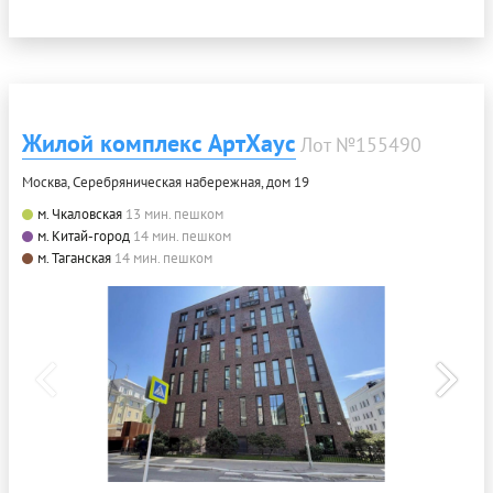
Жилой комплекс АртХаус
Лот №155490
Москва, Серебряническая набережная, дом 19
м. Чкаловская
13 мин. пешком
м. Китай-город
14 мин. пешком
м. Таганская
14 мин. пешком