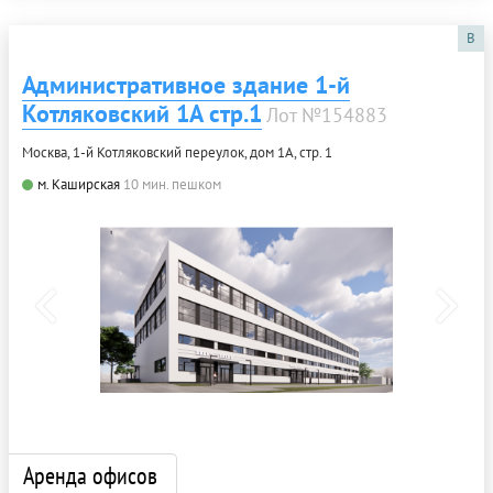
B
Административное здание 1-й
Котляковский 1А стр.1
Лот №154883
Москва, 1-й Котляковский переулок, дом 1А, стр. 1
м. Каширская
10 мин. пешком
Аренда офисов