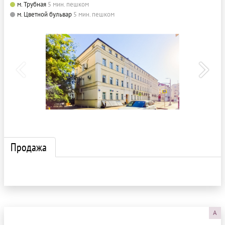
м. Трубная
5 мин. пешком
м. Цветной бульвар
5 мин. пешком
Продажа
A