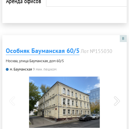
Аренда офисов
B
Особняк Бауманская 60/5
Лот №155030
Москва, улица Бауманская, дом 60/5
м. Бауманская
9 мин. пешком