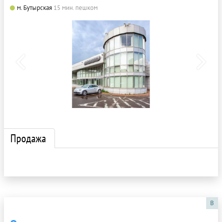
м. Бутырская
15 мин. пешком
Продажа
B