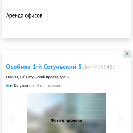
Аренда офисов
B
Особняк 1-й Сетуньский 5
Лот №155487
Москва, 1-й Сетуньский проезд, дом 5
м. Кутузовская
18 мин. пешком