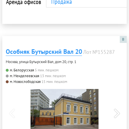
Продажа
Аренда офисов
B
Особняк Бутырский Вал 20
Лот №155287
Москва, улица Бутырский Вал, дом 20, стр. 1
м. Белорусская
5 мин. пешком
м. Менделеевская
13 мин. пешком
м. Новослободская
15 мин. пешком