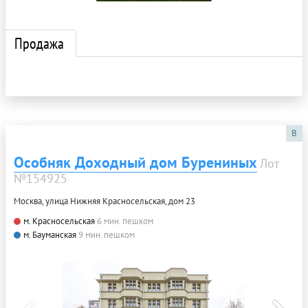
Продажа
B
Особняк Доходный дом Бурениных
Лот
№154925
Москва, улица Нижняя Красносельская, дом 23
м. Красносельская
6 мин. пешком
м. Бауманская
9 мин. пешком