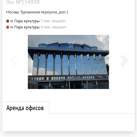
Лот №154898
Москва, Турчанинов переулок, дом 1
м. Парк культуры
7 мин. пешком
м. Парк культуры
4 мин. пешком
Аренда офисов