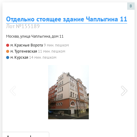
B
Отдельно стоящее здание Чаплыгина 11
Лот №155189
Москва, улица Чаплыгина, дом 11
м. Красные Ворота
9 мин. пешком
м. Тургеневская
11 мин. пешком
м. Курская
14 мин. пешком