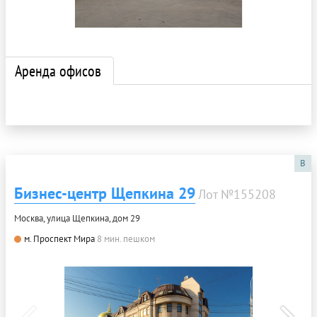
Аренда офисов
B
Бизнес-центр Щепкина 29
Лот №155208
Москва, улица Щепкина, дом 29
м. Проспект Мира
8 мин. пешком