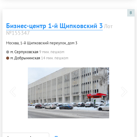
B
Бизнес-центр 1-й Щипковский 3
Лот
№155347
Москва, 1-й Щипковский переулок, дом 3
м. Серпуховская
9 мин. пешком
м. Добрынинская
14 мин. пешком