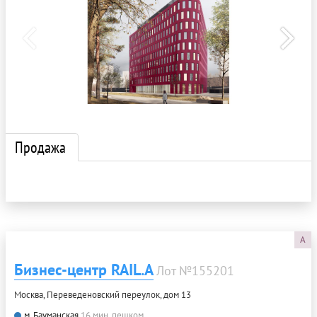
Продажа
A
Бизнес-центр RAIL.A
Лот №155201
Москва, Переведеновский переулок, дом 13
м. Бауманская
16 мин. пешком