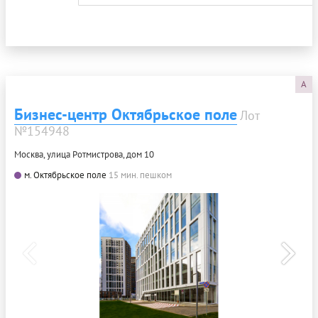
A
Бизнес-центр Октябрьское поле
Лот
№154948
Москва, улица Ротмистрова, дом 10
м. Октябрьское поле
15 мин. пешком