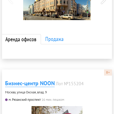
Продажа
Аренда офисов
B+
Бизнес-центр NOON
Лот №155204
Москва, улица Окская, влад. 9
м. Рязанский проспект
16 мин. пешком