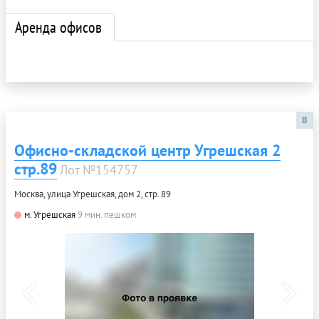
Аренда офисов
B
Офисно-складской центр Угрешская 2
стр.89
Лот №154757
Москва, улица Угрешская, дом 2, стр. 89
м. Угрешская
9 мин. пешком