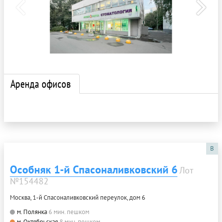
Аренда офисов
B
Особняк 1-й Спасоналивковский 6
Лот
№154482
Москва, 1-й Спасоналивковский переулок, дом 6
м. Полянка
6 мин. пешком
м. Октябрьская
8 мин. пешком