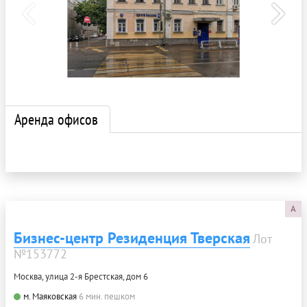
Аренда офисов
A
Бизнес-центр Резиденция Тверская
Лот
№153772
Москва, улица 2-я Брестская, дом 6
м. Маяковская
6 мин. пешком