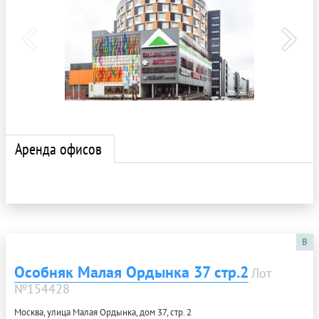
Аренда офисов
B
Особняк Малая Ордынка 37 стр.2
Лот
№154428
Москва, улица Малая Ордынка, дом 37, стр. 2