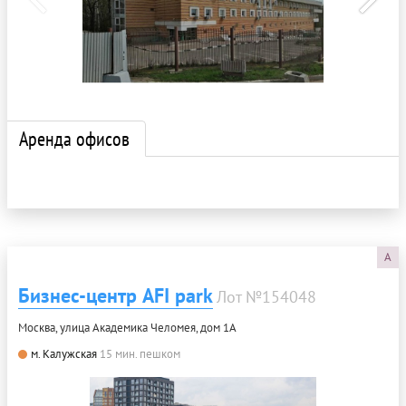
Аренда офисов
A
Бизнес-центр AFI park
Лот №154048
Москва, улица Академика Челомея, дом 1А
м. Калужская
15 мин. пешком