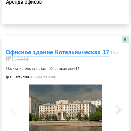
Аренда офисов
B
Офисное здание Котельническая 17
Лот
№154444
Москва, Котельническая набережная, дом 17
м. Таганская
10 мин. пешком