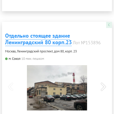
C
Отдельно стоящее здание
Ленинградский 80 корп.23
Лот №153896
Москва, Ленинградский проспект, дом 80, корп. 23
м. Сокол
10 мин. пешком