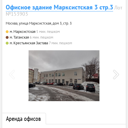
Офисное здание Марксистская 3 стр.3
Лот
№153903
Москва, улица Марксистская, дом 3, стр. 3
м. Марксистская
5 мин. пешком
м. Таганская
6 мин. пешком
м. Крестьянская Застава
7 мин. пешком
Аренда офисов