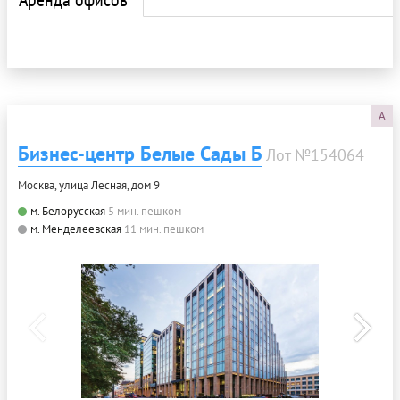
A
Бизнес-центр Белые Сады Б
Лот №154064
Москва, улица Лесная, дом 9
м. Белорусская
5 мин. пешком
м. Менделеевская
11 мин. пешком