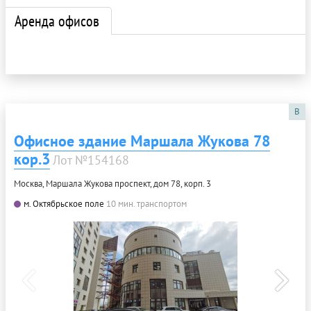
Аренда офисов
B
Офисное здание Маршала Жукова 78
кор.3
Лот №154168
Москва, Маршала Жукова проспект, дом 78, корп. 3
м. Октябрьское поле
10 мин. транспортом