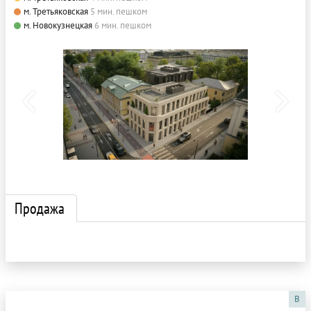
м. Третьяковская
5 мин. пешком
м. Новокузнецкая
6 мин. пешком
Продажа
B