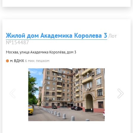
Жилой дом Академика Королева 3
Лот
№154487
Москва, улица Академика Королёва, дом 3
м. ВДНХ
6 мин. пешком