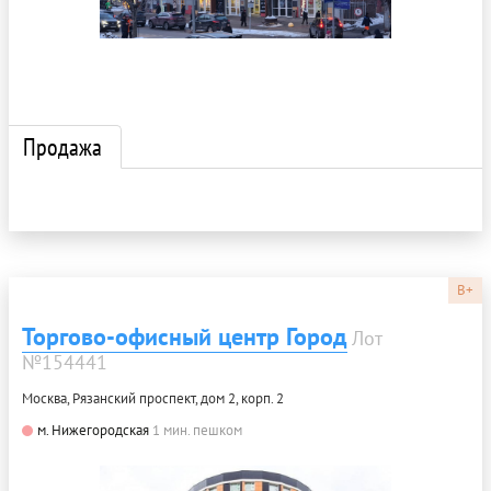
Продажа
B+
Торгово-офисный центр Город
Лот
№154441
Москва, Рязанский проспект, дом 2, корп. 2
м. Нижегородская
1 мин. пешком