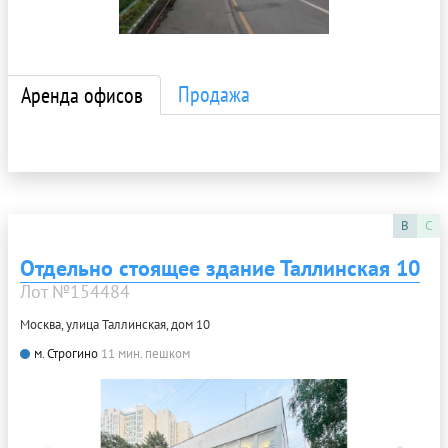
Продажа
Аренда офисов
B
C
Отдельно стоящее здание Таллинская 10
Лот №154484
Москва, улица Таллинская, дом 10
м. Строгино
11 мин. пешком