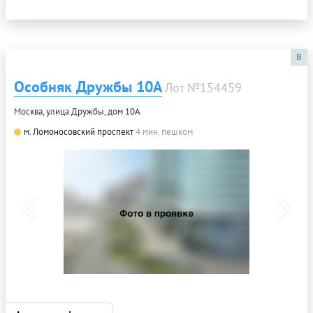
B
Особняк Дружбы 10А
Лот №154459
Москва, улица Дружбы, дом 10А
м. Ломоносовский проспект
4 мин. пешком