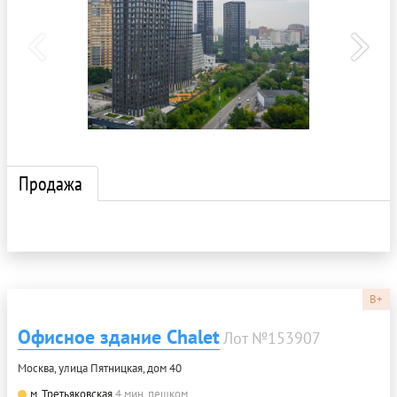
Продажа
B+
Офисное здание Chalet
Лот №153907
Москва, улица Пятницкая, дом 40
м. Третьяковская
4 мин. пешком