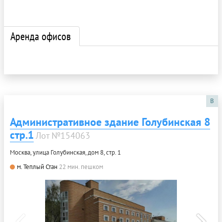
Аренда офисов
B
Административное здание Голубинская 8
стр.1
Лот №154063
Москва, улица Голубинская, дом 8, стр. 1
м. Теплый Стан
22 мин. пешком