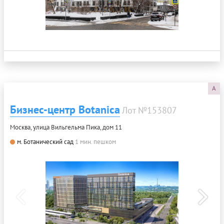
A
Бизнес-центр Botanica
Лот №153807
Москва, улица Вильгельма Пика, дом 11
м. Ботанический сад
1 мин. пешком