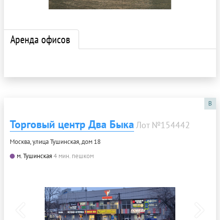
Аренда офисов
B
Торговый центр Два Быка
Лот №154442
Москва, улица Тушинская, дом 18
м. Тушинская
4 мин. пешком