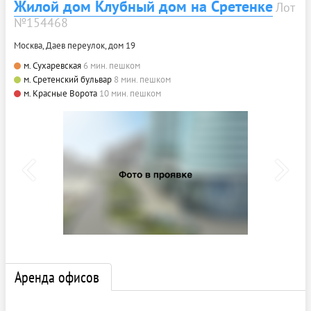
Жилой дом Клубный дом на Сретенке
Лот
№154468
Москва, Даев переулок, дом 19
м. Сухаревская
6 мин. пешком
м. Сретенский бульвар
8 мин. пешком
м. Красные Ворота
10 мин. пешком
Аренда офисов