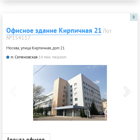
B
Офисное здание Кирпичная 21
Лот
№154117
Москва, улица Кирпичная, дом 21
м. Семеновская
14 мин. пешком
Аренда офисов