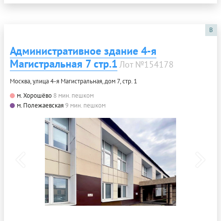
B
Административное здание 4-я
Магистральная 7 стр.1
Лот №154178
Москва, улица 4-я Магистральная, дом 7, стр. 1
м. Хорошёво
8 мин. пешком
м. Полежаевская
9 мин. пешком